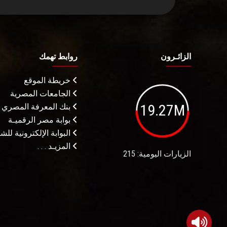
الزائـرون
روابط تهمك
خريطة الموقع
الجامعات المصرية
19.27M
بنك المعرفة المصري
بوابة مصر الرقميـة
البوابة الإلكترونية لل
المزيـد . . .
الزيارات اليومية: 215