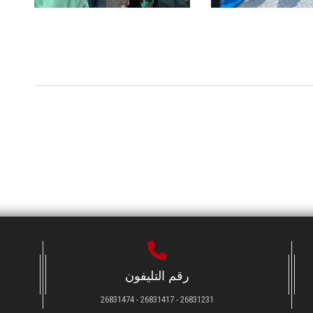
رقم التليفون
26831231 - 26831417 - 26831474