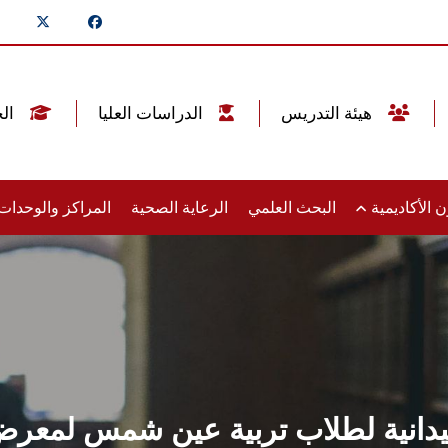
هيئة التدريس
الدراسات العليا
الخريجين
 الأكاديمية
البحث العلمي
الرعاية الصحية
المراكز والوحدا
يدانية لطلاب تربية عين شمس لمعرض 