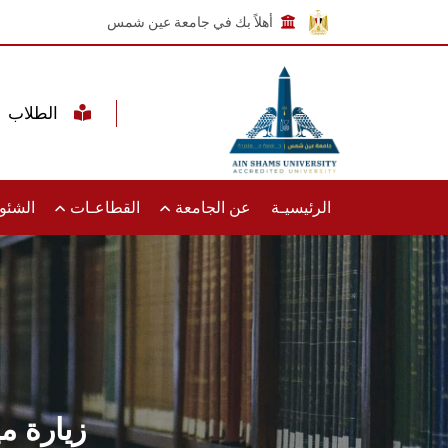
أهلاً بك في جامعة عين شمس
الطلاب
الرئيسيـة
عن الجامعة
القطاعـات
الشئون
زيارة م