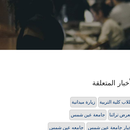
خبار المتعلقة
اب كلية التربية
زيارة ميدانية
رض تراثنا
جامعة عين شمس
بار جامعة عين شمس
جامعه عين شمس