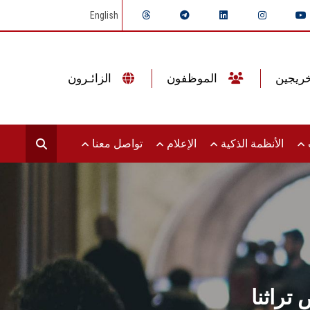
English
الموظفون
الزائـرون
ت
الأنظمة الذكية
الإعلام
تواصل معنا
تراثنا