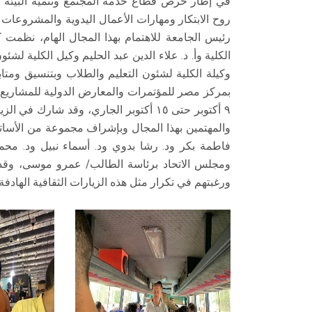
في إطار حرص قطاع خدمة المجتمع وتنمية البيئة 
روح الابتكار ومهارات الأعمال اليدوية والمشروعات 
رئيس الجامعة للاهتمام بهذا المجال الهام، نظمت 
الكلية وأ. د. علاء الدين عبد الحليم وكيل الكلية لشئ
وكيلة الكلية لشئون التعليم والطلاب وبتنسيق ومتابع
بمركز مصر للمؤتمرات والمعارض الدولية للمشاريع ا
٩ أكتوبر حتى ١٥ أكتوبر الجاري، وقد شا
والمهتمين بهذا المجال وبإشراف مجموعة من الأساتذ
فاطمة بكر ود. رشا بدوي ود. أسماء نبيل ود. محم
ومجلس الاتحاد برئاسة الطالب/ عمرو موسى، وقد أ
ورغبتهم في تكرار مثل هذه الزيارات الثقافية الهادفة.