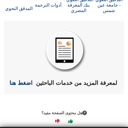
الطلاب
- جامعة عين
بنك المعرفة
أدوات الترجمة
المدقق النحوي
شمس
المصري
هيئة التدريس
الدراسات العليا
الخريجين
الموظفون
الزائـرون
لمعرفة المزيد من خدمات الباحثين
اضغط هنا
سجل الان
هل محتوى الصفحة مفيد؟