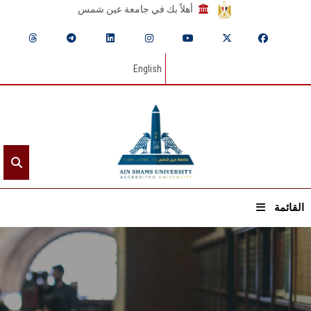
أهلاً بك في جامعة عين شمس
English
القائمة
الرئيسيـة
عن الجامعة