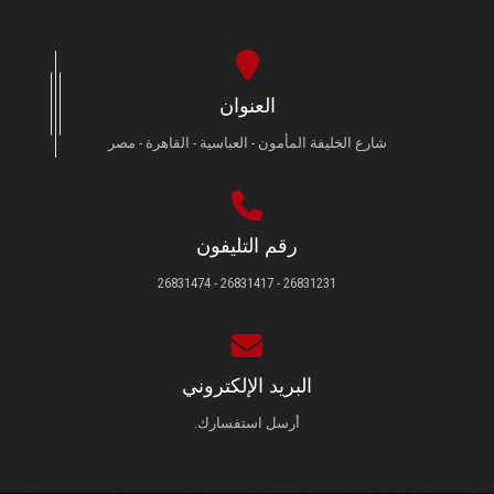
العنوان
شارع الخليفة المأمون - العباسية - القاهرة - مصر
رقم التليفون
26831231 - 26831417 - 26831474
البريد الإلكتروني
أرسل استفسارك.