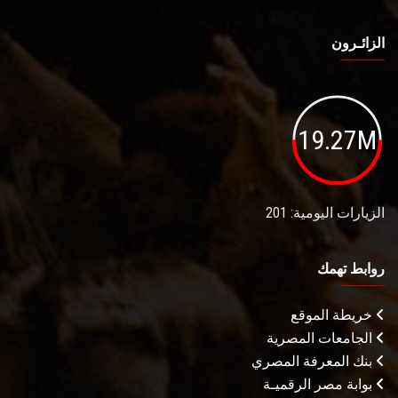
الزائـرون
19.27M
الزيارات اليومية: 201
روابط تهمك
خريطة الموقع
الجامعات المصرية
بنك المعرفة المصري
بوابة مصر الرقميـة