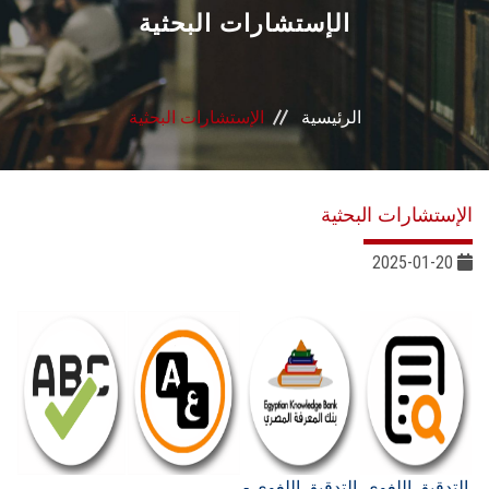
القطاعـات
الإستشارات البحثية
الشئون الأكاديمية
الرئيسية
الإستشارات البحثية
البحث العلمي
الرعاية الصحية
الإستشارات البحثية
المراكز والوحدات
2025-01-20
الأنظمة الذكية
الإعلام
تواصل معنا
التدقيق اللغوي
التدقيق اللغوي -