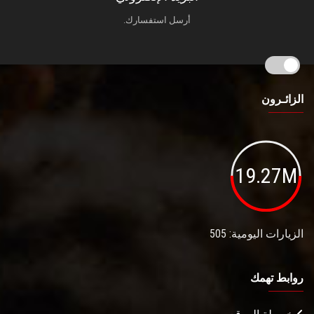
أرسل استفسارك.
الزائـرون
19.27M
الزيارات اليومية: 505
روابط تهمك