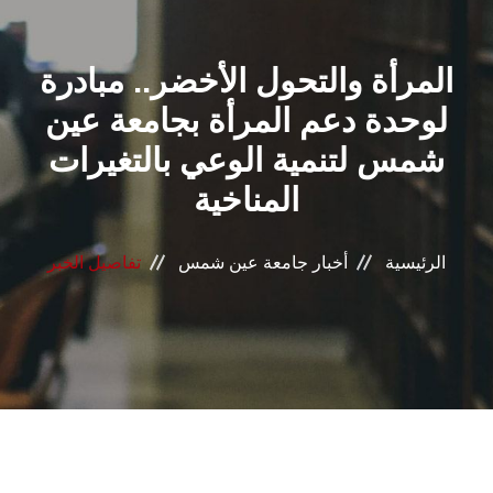
القطاعـات
المرأة والتحول الأخضر.. مبادرة
الشئون الأكاديمية
لوحدة دعم المرأة بجامعة عين
البحث العلمي
شمس لتنمية الوعي بالتغيرات
المناخية
الرعاية الصحية
المراكز والوحدات
الرئيسية
أخبار جامعة عين شمس
تفاصيل الخبر
الأنظمة الذكية
الإعلام
تواصل معنا