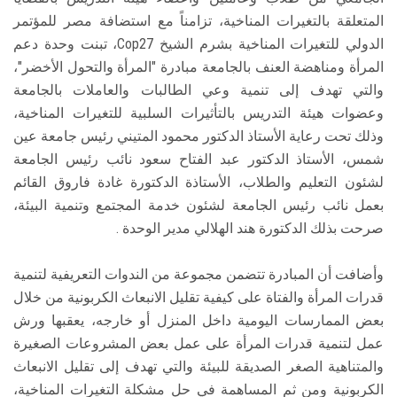
المتعلقة بالتغيرات المناخية، تزامناً مع استضافة مصر للمؤتمر
الدولي للتغيرات المناخية بشرم الشيخ Cop27، تبنت وحدة دعم
المرأة ومناهضة العنف بالجامعة مبادرة "المرأة والتحول الأخضر"،
والتي تهدف إلى تنمية وعي الطالبات والعاملات بالجامعة
وعضوات هيئة التدريس بالتأثيرات السلبية للتغيرات المناخية،
وذلك تحت رعاية الأستاذ الدكتور محمود المتيني رئيس جامعة عين
شمس، الأستاذ الدكتور عبد الفتاح سعود نائب رئيس الجامعة
لشئون التعليم والطلاب، الأستاذة الدكتورة غادة فاروق القائم
بعمل نائب رئيس الجامعة لشئون خدمة المجتمع وتنمية البيئة،
صرحت بذلك الدكتورة هند الهلالي مدير الوحدة .
وأضافت أن المبادرة تتضمن مجموعة من الندوات التعريفية لتنمية
قدرات المرأة والفتاة على كيفية تقليل الانبعاث الكربونية من خلال
بعض الممارسات اليومية داخل المنزل أو خارجه، يعقبها ورش
عمل لتنمية قدرات المرأة على عمل بعض المشروعات الصغيرة
والمتناهية الصغر الصديقة للبيئة والتي تهدف إلى تقليل الانبعاث
الكربونية ومن ثم المساهمة في حل مشكلة التغيرات المناخية،