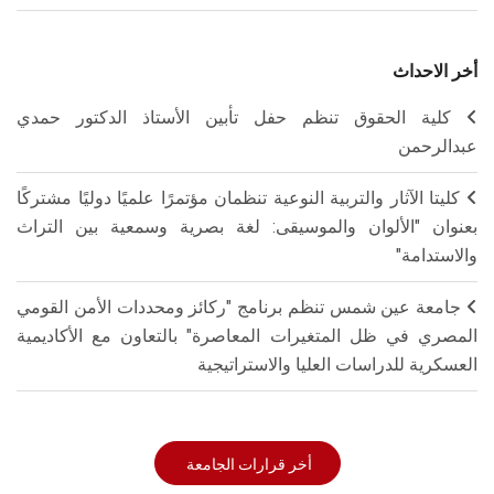
أخر الاحداث
كلية الحقوق تنظم حفل تأبين الأستاذ الدكتور حمدي
عبدالرحمن
كليتا الآثار والتربية النوعية تنظمان مؤتمرًا علميًا دوليًا مشتركًا
بعنوان "الألوان والموسيقى: لغة بصرية وسمعية بين التراث
والاستدامة"
جامعة عين شمس تنظم برنامج "ركائز ومحددات الأمن القومي
المصري في ظل المتغيرات المعاصرة" بالتعاون مع الأكاديمية
العسكرية للدراسات العليا والاستراتيجية
أخر قرارات الجامعة