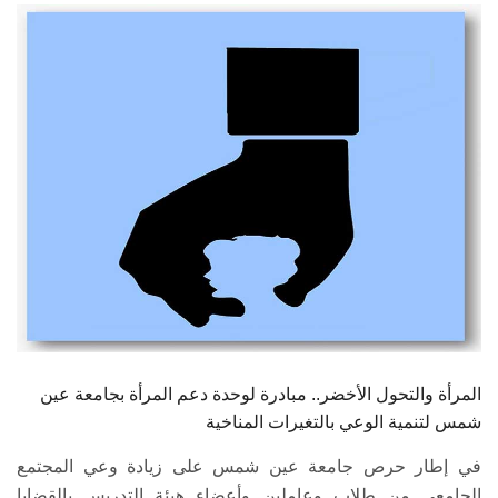
الطلاب
هيئة التدريس
الدراسات العليا
الخريجين
الموظفون
الزائـرون
سجل الان
المرأة والتحول الأخضر.. مبادرة لوحدة دعم المرأة بجامعة عين
شمس لتنمية الوعي بالتغيرات المناخية
في إطار حرص جامعة عين شمس على زيادة وعي المجتمع
الجامعي من طلاب وعاملين وأعضاء هيئة التدريس بالقضايا