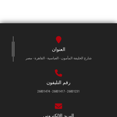
العنوان
شارع الخليفة المأمون - العباسية - القاهرة - مصر
رقم التليفون
26831231 - 26831417 - 26831474
البريد الإلكتروني