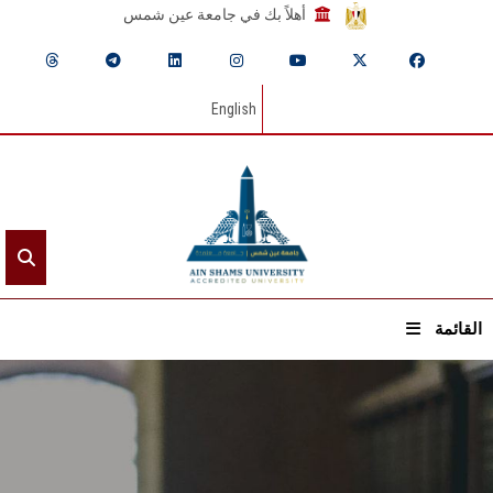
أهلاً بك في جامعة عين شمس
English
القائمة
الرئيسيـة
عن الجامعة