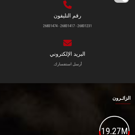
رقم التليفون
26831231 - 26831417 - 26831474
البريد الإلكتروني
أرسل استفسارك.
الزائـرون
19.27M