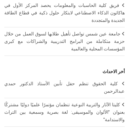
فريق كلية الحاسبات والمعلومات يحصد المركز الأول في
هاكاثون الذكاء الاصطناعي لابتكار حلول ذكية في قطاع الطاقة
الجديدة والمتجددة
جامعة عين شمس تواصل تأهيل طلابها لسوق العمل من خلال
حزمة متكاملة من البرامج التدريبية والشراكات مع كبرى
المؤسسات المحلية والعالمية
أخر الاحداث
كلية الحقوق تنظم حفل تأبين الأستاذ الدكتور حمدي
عبدالرحمن
كليتا الآثار والتربية النوعية تنظمان مؤتمرًا علميًا دوليًا مشتركًا
بعنوان "الألوان والموسيقى: لغة بصرية وسمعية بين التراث
والاستدامة"