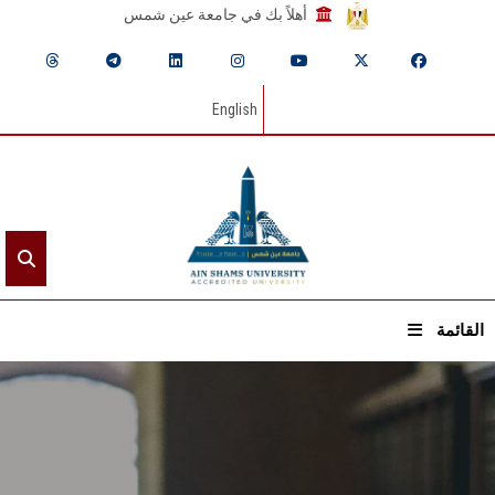
أهلاً بك في جامعة عين شمس
English
القائمة
الرئيسيـة
عن الجامعة