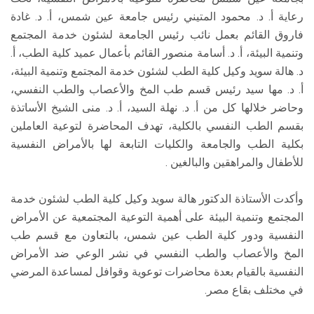
رعاية أ. د. محمود المتيني رئيس جامعة عين شمس، أ. د. غادة
فاروق القائم بعمل نائب رئيس الجامعة لشئون خدمة المجتمع
وتنمية البيئة، أ. د. أسامة منصور القائم بأعمال عميد كلية الطب، أ.
د. هالة سويد وكيل كلية الطب لشئون خدمة المجتمع وتنمية البيئة،
أ. د. مها سيد رئيس قسم طب المخ والأعصاب والطب النفسي،
وحاضر خلالها كل من أ. د. نهلة السيد، أ. د. منى الشيخ الأساتذة
بقسم الطب النفسي بالكلية، تهدف المحاضرة لتوعية العاملين
بكلية الطب والجامعة والكليات التابعة لها بالأمراض النفسية
للأطفال والمراهقين والبالغين .
وأكدت الأستاذة الدكتور هالة سويد وكيل كلية الطب لشئون خدمة
المجتمع وتنمية البيئة على أهمية التوعية المجتمعية عن الأمراض
النفسية ودور كلية الطب عين شمس، بالتعاون مع قسم طب
المخ والأعصاب والطب النفسي في نشر الوعي ضد الأمراض
النفسية بالقيام بعدة محاضرات توعوية وقوافل لمساعدة المرضي
في مختلف بقاع مصر.