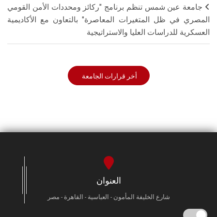
جامعة عين شمس تنظم برنامج "ركائز ومحددات الأمن القومي
المصري في ظل المتغيرات المعاصرة" بالتعاون مع الأكاديمية
العسكرية للدراسات العليا والاستراتيجية
أخر قرارات الجامعة
العنوان
شارع الخليفة المأمون - العباسية - القاهرة - مصر