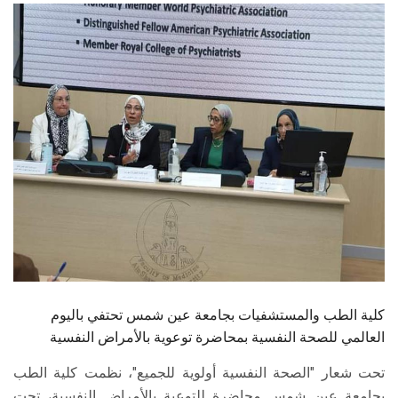
الطلاب
هيئة التدريس
الدراسات العليا
الخريجين
الموظفون
الزائـرون
سجل الان
كلية الطب والمستشفيات بجامعة عين شمس تحتفي باليوم
العالمي للصحة النفسية بمحاضرة توعوية بالأمراض النفسية
تحت شعار "الصحة النفسية أولوية للجميع"، نظمت كلية الطب
بجامعة عين شمس محاضرة للتوعية بالأمراض النفسية، تحت