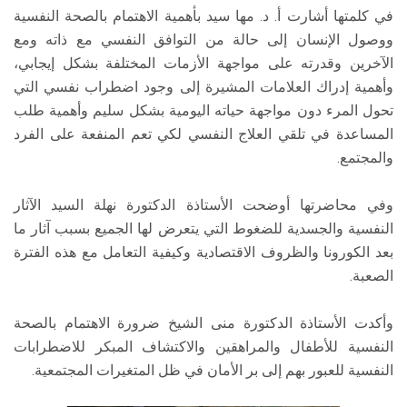
في كلمتها أشارت أ. د. مها سيد بأهمية الاهتمام بالصحة النفسية
ووصول الإنسان إلى حالة من التوافق النفسي مع ذاته ومع
الآخرين وقدرته على مواجهة الأزمات المختلفة بشكل إيجابي،
وأهمية إدراك العلامات المشيرة إلى وجود اضطراب نفسي التي
تحول المرء دون مواجهة حياته اليومية بشكل سليم وأهمية طلب
المساعدة في تلقي العلاج النفسي لكي تعم المنفعة على الفرد
والمجتمع.
وفي محاضرتها أوضحت الأستاذة الدكتورة نهلة السيد الآثار
النفسية والجسدية للضغوط التي يتعرض لها الجميع بسبب آثار ما
بعد الكورونا والظروف الاقتصادية وكيفية التعامل مع هذه الفترة
الصعبة.
وأكدت الأستاذة الدكتورة منى الشيخ ضرورة الاهتمام بالصحة
النفسية للأطفال والمراهقين والاكتشاف المبكر للاضطرابات
النفسية للعبور بهم إلى بر الأمان في ظل المتغيرات المجتمعية.