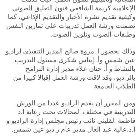
الإعلامية كريمة الشافعي فنون التعليق الصوتي
وكيفية تقديم نشرة الأخبار والتقديم الإذاعي، كما
تضمنت ورشة العمل تدريبات على تمارين النفس
.
وطبقات الصوت وتلوين الصوت
وذلك بحضور ا. مروة صالح المدير التنفيذي لراديو
عين شمس وأ. إيناس شكرى مسئول التدريب
بالنشاط و أ. حنان علاء مدير إدارة البرامج
بالراديو
،
وقد لاقت ورشة العمل إقبالا كبيرا من
.
الطلاب الجامعة
ومن المقرر أن يقدم الراديو عددا من الورش
التدريبية في مختلف المجالات تحت رعاية ا.د
فاطمة القلينى نائب رئيس مجلس إدارة الراديو و
ا.د.عالية عبد العال مدير عام راديو عين شمس.