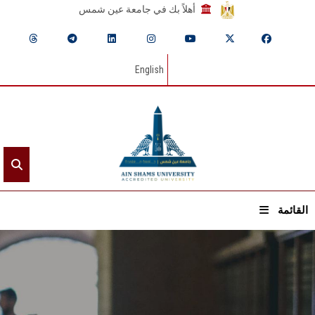
أهلاً بك في جامعة عين شمس
English
القائمة
الرئيسيـة
عن الجامعة