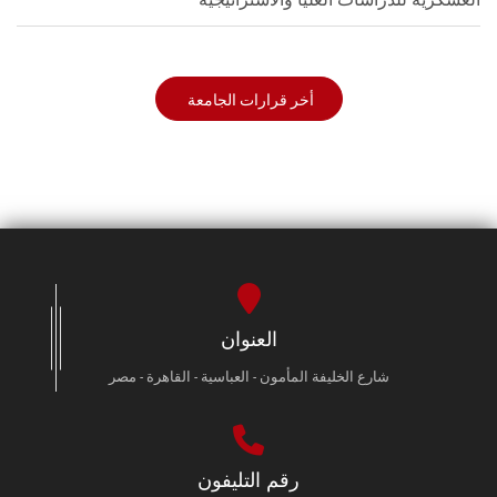
أخر قرارات الجامعة
العنوان
شارع الخليفة المأمون - العباسية - القاهرة - مصر
رقم التليفون