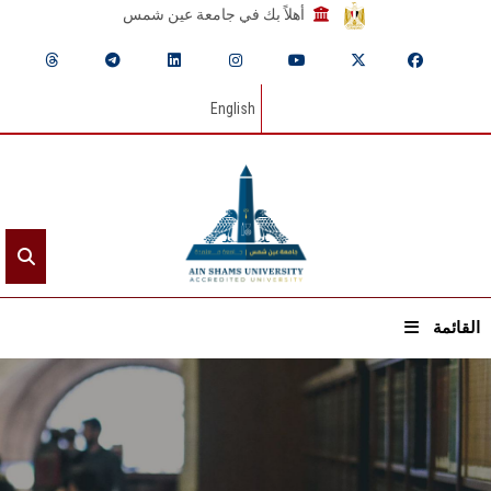
أهلاً بك في جامعة عين شمس
English
القائمة
الرئيسيـة
عن الجامعة