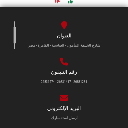
العنوان
شارع الخليفة المأمون - العباسية - القاهرة - مصر
رقم التليفون
26831231 - 26831417 - 26831474
البريد الإلكتروني
أرسل استفسارك.