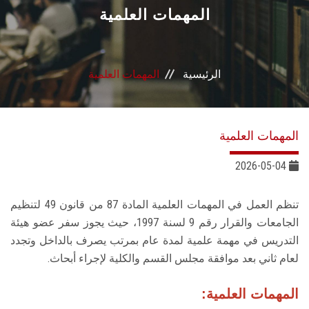
القطاعـات
المهمات العلمية
الشئون الأكاديمية
الرئيسية
المهمات العلمية
البحث العلمي
الرعاية الصحية
المهمات العلمية
المراكز والوحدات
2026-05-04
الأنظمة الذكية
تنظم العمل في المهمات العلمية المادة 87 من قانون 49 لتنظيم
الجامعات والقرار رقم 9 لسنة 1997، حيث يجوز سفر عضو هيئة
الإعلام
التدريس في مهمة علمية لمدة عام بمرتب يصرف بالداخل وتجدد
لعام ثاني بعد موافقة مجلس القسم والكلية لإجراء أبحاث.
تواصل معنا
المهمات العلمية: