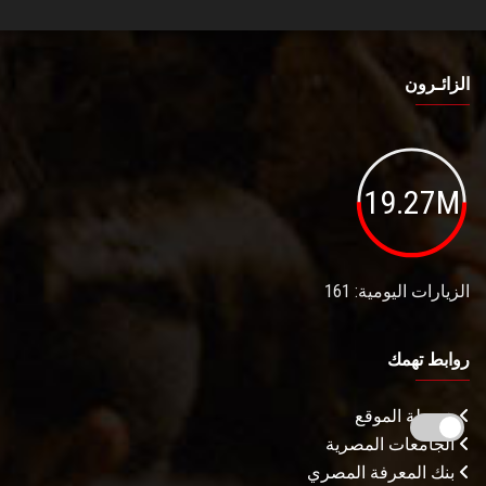
الزائـرون
19.27M
الزيارات اليومية: 161
روابط تهمك
خريطة الموقع
الجامعات المصرية
بنك المعرفة المصري