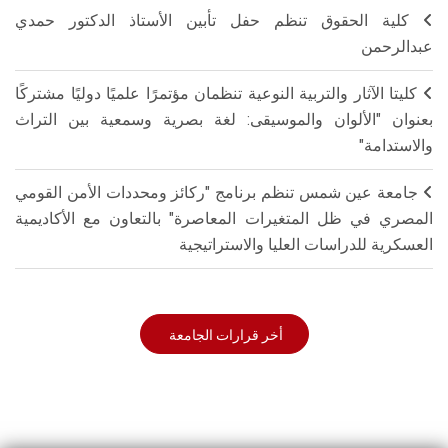
كلية الحقوق تنظم حفل تأبين الأستاذ الدكتور حمدي
عبدالرحمن
كليتا الآثار والتربية النوعية تنظمان مؤتمرًا علميًا دوليًا مشتركًا
بعنوان "الألوان والموسيقى: لغة بصرية وسمعية بين التراث
والاستدامة"
جامعة عين شمس تنظم برنامج "ركائز ومحددات الأمن القومي
المصري في ظل المتغيرات المعاصرة" بالتعاون مع الأكاديمية
العسكرية للدراسات العليا والاستراتيجية
أخر قرارات الجامعة