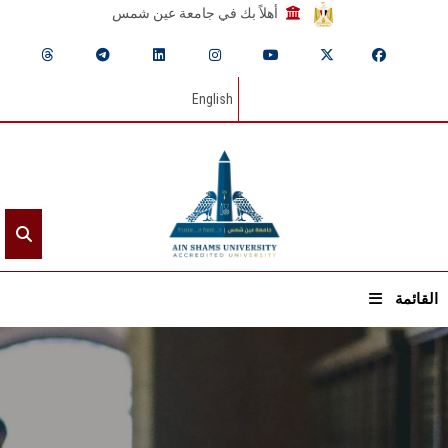
أهلاً بك في جامعة عين شمس
English
القائمة
الرئيسيـة
عن الجامعة