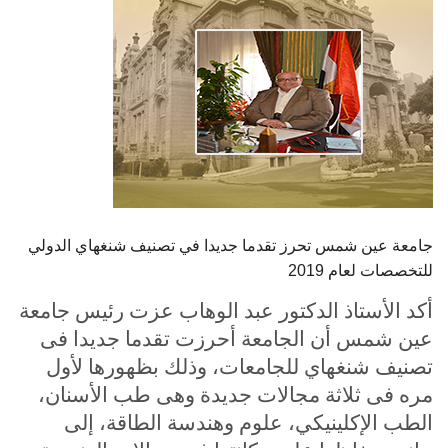
الطلاب
هيئة التدريس
الدراسات العليا
الخريجين
الموظفون
جامعة عين شمس تحرز تقدما جديدا في تصنيف شنغهاي الدولي
للتخصصات لعام 2019
الزائـرون
أكد الأستاذ الدكتور عبد الوهاب عزت رئيس جامعة
عين شمس أن الجامعة أحرزت تقدما جديدا فى
سجل الان
تصنيف شنغهاي للجامعات، وذلك بظهورها لأول
مره فى ثلاثة مجالات جديدة وهى طب الأسنان،
الطب الإكلينيكي، علوم وهندسة الطاقة، إلى