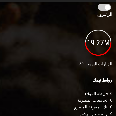
الزائـرون
19.27M
الزيارات اليومية: 89
روابط تهمك
خريطة الموقع
الجامعات المصرية
بنك المعرفة المصري
بوابة مصر الرقميـة