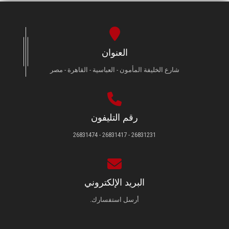
العنوان
شارع الخليفة المأمون - العباسية - القاهرة - مصر
رقم التليفون
26831231 - 26831417 - 26831474
البريد الإلكتروني
أرسل استفسارك.