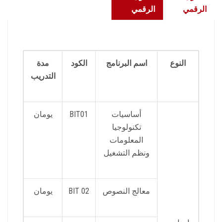
الرقمي
الرقمي
النوع
اسم البرنامج
الكود
مدة
التدريب
أساسيات
BIT01
يومان
تكنولوجيا
المعلومات
ونظم التشغيل
معالج النصوص
BIT 02
يومان