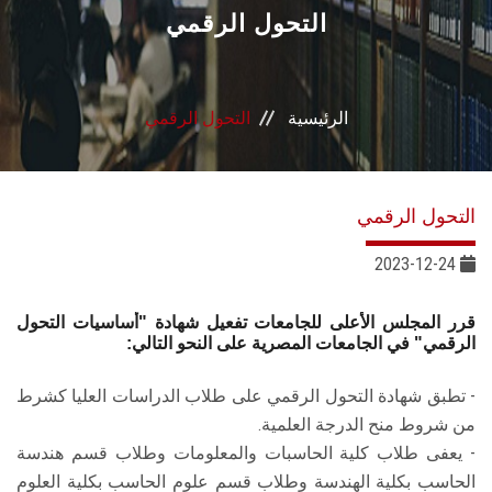
القطاعـات
التحول الرقمي
الشئون الأكاديمية
الرئيسية
التحول الرقمي
البحث العلمي
الرعاية الصحية
التحول الرقمي
المراكز والوحدات
2023-12-24
الأنظمة الذكية
قرر المجلس الأعلى للجامعات تفعيل شهادة "أساسيات التحول
الرقمي" في الجامعات المصرية على النحو التالي:
الإعلام
- تطبق شهادة التحول الرقمي على طلاب الدراسات العليا كشرط
من شروط منح الدرجة العلمية.
تواصل معنا
- يعفى طلاب كلية الحاسبات والمعلومات وطلاب قسم هندسة
الحاسب بكلية الهندسة وطلاب قسم علوم الحاسب بكلية العلوم