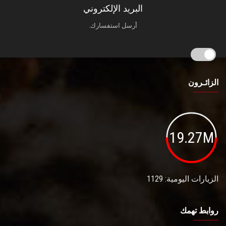
البريد الإلكتروني
أرسل استفسارك.
الزائـرون
19.27M
الزيارات اليومية: 1129
روابط تهمك