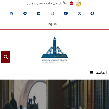
أهلاً بك في جامعة عين شمس
English
القائمة
الرئيسيـة
عن الجامعة