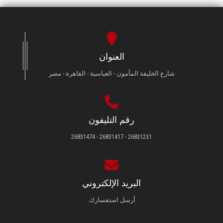
العنوان
شارع الخليفة المأمون - العباسية - القاهرة - مصر
رقم التليفون
26831231 - 26831417 - 26831474
البريد الإلكتروني
أرسل استفسارك.