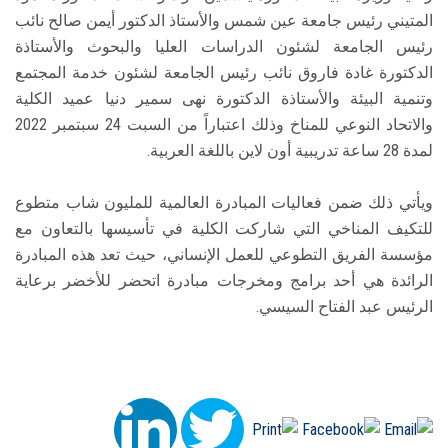
المتيني رئيس جامعة عين شمس والأستاذ الدكتور أيمن صالح نائب
رئيس الجامعة لشئون الدراسات العليا والبحوث والأستاذة
الدكتورة غادة فاروق نائب رئيس الجامعة لشئون خدمة المجتمع
وتنمية البيئة والأستاذة الدكتورة نهى سمير دنيا عميد الكلية
والاتحاد النوعي للمناخ وذلك اعتباراً من السبت 24 سبتمبر 2022
لمدة 28 ساعة تدريبية أون لاين باللغة العربية.
ويأتي ذلك ضمن فعاليات المبادرة العالمية للمليون شاب متطوع
للتكيف المناخي التي شاركت الكلية في تأسيسها بالتعاون مع
مؤسسة الفريق التطوعي للعمل الإنساني، حيث تعد هذه المبادرة
الرائدة هي أحد برامج ومخرجات مبادرة اتحضر للأخضر برعاية
الرئيس عبد الفتاح السيسي.