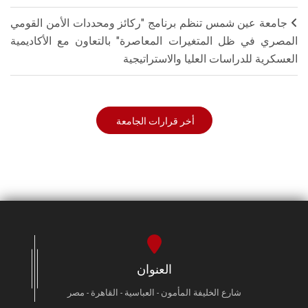
جامعة عين شمس تنظم برنامج "ركائز ومحددات الأمن القومي
المصري في ظل المتغيرات المعاصرة" بالتعاون مع الأكاديمية
العسكرية للدراسات العليا والاستراتيجية
أخر قرارات الجامعة
العنوان
شارع الخليفة المأمون - العباسية - القاهرة - مصر