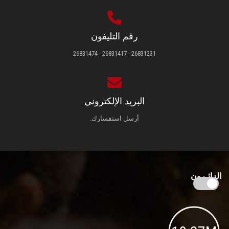
رقم التليفون
26831231 - 26831417 - 26831474
البريد الإلكتروني
أرسل استفسارك.
الزائـرون