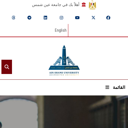
أهلاً بك في جامعة عين شمس
English
القائمة
الرئيسيـة
عن الجامعة