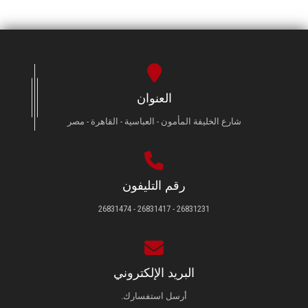
العنوان
شارع الخليفة المأمون - العباسية - القاهرة - مصر
رقم التليفون
26831231 - 26831417 - 26831474
البريد الإلكتروني
أرسل استفسارك.