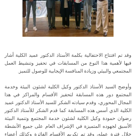
وقد تم افتتاح الاحتفالية بكلمة الأستاذ الدكتور عميد الكلية أشار
فيها لأهمية هذا النوع من المسابقات في تحفيز وتنشيط العمل
المجتمعي والبيئي وزيادة المنافسة الإيجابية للوصول للتميز.
وأوضح السيد الأستاذ الدكتور وكيل الكلية لشئون البيئة وخدمة
المجتمع دور هذه المسابقة لتحفيز الأقسام والمراكز في هذا
المجال المحوري، وقدم سيادته الشكر للسيد الأستاذ الدكتور عميد
الكلية الذي أسس هذه المسابقة كما قدم الشكر للأستاذ الدكتور
رضوان حمودة وكيل الكلية لشئون خدمة المجتمع وتنمية البيئة
الأسبق لجهوده المتميزة في الإشراف العام على جميع الأنشطة
خلال فترة عمله، وقد تم تكريم الأقسام الفائزة وكذلك أعضاء