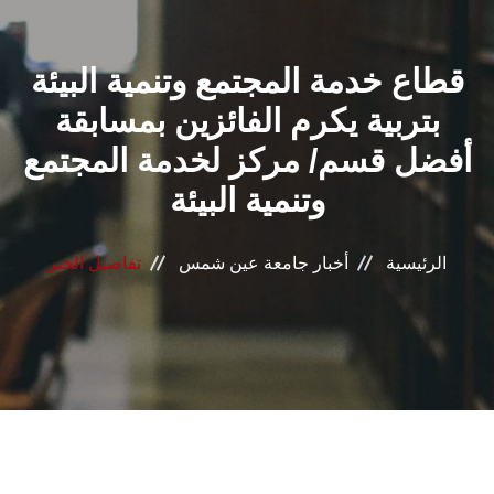
القطاعـات
قطاع خدمة المجتمع وتنمية البيئة
الشئون الأكاديمية
بتربية يكرم الفائزين بمسابقة
البحث العلمي
أفضل قسم/ مركز لخدمة المجتمع
وتنمية البيئة
الرعاية الصحية
المراكز والوحدات
الرئيسية
أخبار جامعة عين شمس
تفاصيل الخبر
الأنظمة الذكية
الإعلام
تواصل معنا