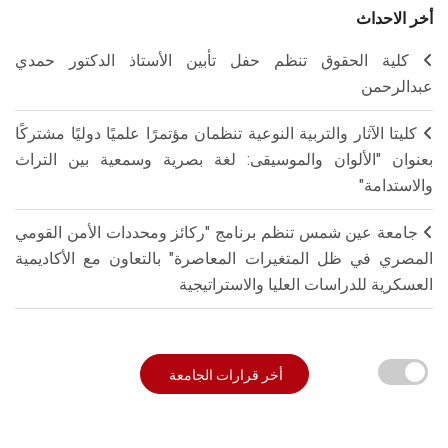
أخر الاحداث
كلية الحقوق تنظم حفل تأبين الأستاذ الدكتور حمدي
عبدالرحمن
كليتا الآثار والتربية النوعية تنظمان مؤتمرًا علميًا دوليًا مشتركًا
بعنوان "الألوان والموسيقى: لغة بصرية وسمعية بين التراث
والاستدامة"
جامعة عين شمس تنظم برنامج "ركائز ومحددات الأمن القومي
المصري في ظل المتغيرات المعاصرة" بالتعاون مع الأكاديمية
العسكرية للدراسات العليا والاستراتيجية
أخر قرارات الجامعة