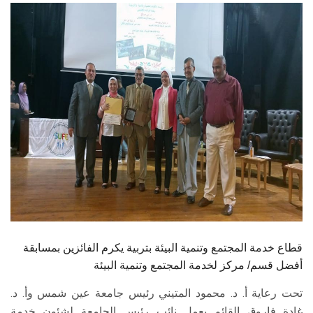
الطلاب
هيئة التدريس
الدراسات العليا
الخريجين
الموظفون
الزائـرون
سجل الان
قطاع خدمة المجتمع وتنمية البيئة بتربية يكرم الفائزين بمسابقة
أفضل قسم/ مركز لخدمة المجتمع وتنمية البيئة
تحت رعاية أ. د. محمود المتيني رئيس جامعة عين شمس وأ. د.
غادة فاروق القائم بعمل نائب رئيس الجامعة لشئون خدمة