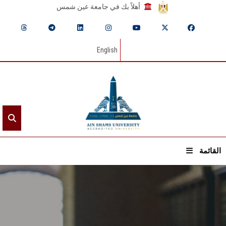
أهلاً بك في جامعة عين شمس
English
القائمة
الرئيسيـة
عن الجامعة