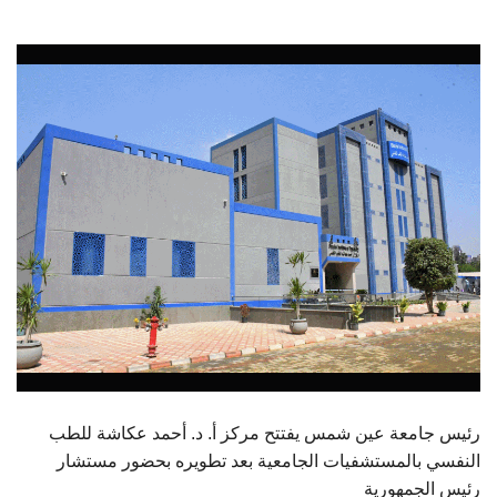
الطلاب
هيئة التدريس
الدراسات العليا
الخريجين
الموظفون
الزائـرون
سجل الان
رئيس جامعة عين شمس يفتتح مركز أ. د. أحمد عكاشة للطب
النفسي بالمستشفيات الجامعية بعد تطويره بحضور مستشار
رئيس الجمهورية