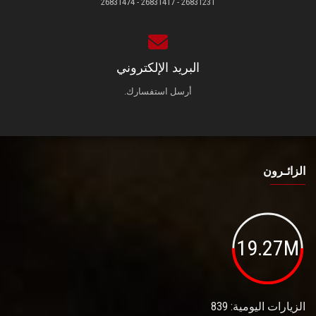
26831231 - 26831417 - 26831474
البريد الإلكتروني
أرسل استفسارك.
الزائـرون
19.27M
الزيارات اليومية: 839