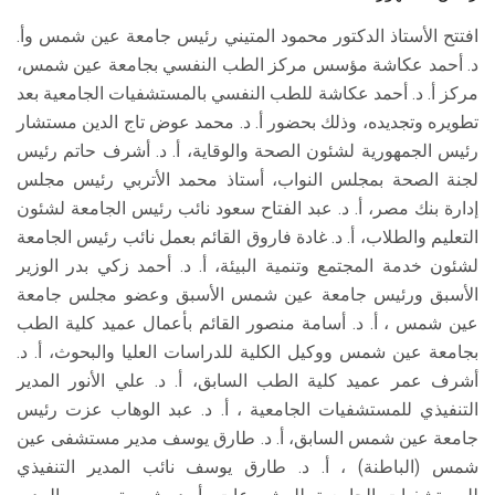
افتتح الأستاذ الدكتور محمود المتيني رئيس جامعة عين شمس وأ.
د. أحمد عكاشة مؤسس مركز الطب النفسي بجامعة عين شمس،
مركز أ. د. أحمد عكاشة للطب النفسي بالمستشفيات الجامعية بعد
تطويره وتجديده، وذلك بحضور أ. د. محمد عوض تاج الدين مستشار
رئيس الجمهورية لشئون الصحة والوقاية، أ. د. أشرف حاتم رئيس
لجنة الصحة بمجلس النواب، أستاذ محمد الأتربي رئيس مجلس
إدارة بنك مصر، أ. د. عبد الفتاح سعود نائب رئيس الجامعة لشئون
التعليم والطلاب، أ. د. غادة فاروق القائم بعمل نائب رئيس الجامعة
لشئون خدمة المجتمع وتنمية البيئة، أ. د. أحمد زكي بدر الوزير
الأسبق ورئيس جامعة عين شمس الأسبق وعضو مجلس جامعة
عين شمس ، أ. د. أسامة منصور القائم بأعمال عميد كلية الطب
بجامعة عين شمس ووكيل الكلية للدراسات العليا والبحوث، أ. د.
أشرف عمر عميد كلية الطب السابق، أ. د. علي الأنور المدير
التنفيذي للمستشفيات الجامعية ، أ. د. عبد الوهاب عزت رئيس
جامعة عين شمس السابق، أ. د. طارق يوسف مدير مستشفى عين
شمس (الباطنة) ، أ. د. طارق يوسف نائب المدير التنفيذي