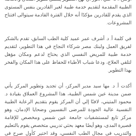
الطبية المقدمة لتقديم خدمة طبية لغير القادرين بنفس المستوى
الذي يقدم للقادرين مؤكدًا أنه خلال الفترة القادمة سيتوالى افتتاح
المشروعات.
في كلمة أ. د. أشرف عمر عميد كلية الطب السابق، تقدم بالشكر
لفريق العمل ولبنك مصر شركاء النجاح في هذا التطوير، لتقديم
خدمة طبية للمريض النفسي الذي يحتاج لدعم ومكان مؤهل
لتلقي العلاج، ودعا شباب الأطباء للحفاظ على هذا المكان والفخر
بهذا التطوير.
أكدت أ. د. مها سيد مدير المركز، أن تجديد وتطوير المركز يأتي
ضمن مدينة عين شمس الطبية، هذا المشروع العملاق بقيادة د.
محمود المتيني، لافتًا إلي أن المركز يقوم بتقديم الرعاية الطبية
النفسية عالية الجودة للمرضى النفسيين وضحايا الإدمان، وهو
مركز تابع لمستشفيات جامعة عين شمس ومخصص للإقامة
قصيرة المدى، وهو أيضًا معهد بحثي تدريبي متخصص يقوم بالتعليم
والتدريب فى مجال الطب النفسي، وقد اختير كأول صرح فى