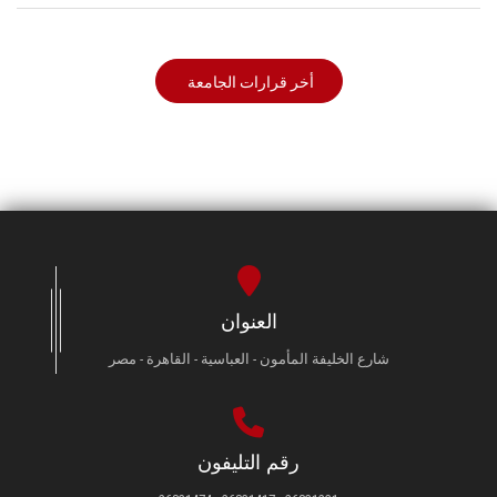
أخر قرارات الجامعة
العنوان
شارع الخليفة المأمون - العباسية - القاهرة - مصر
رقم التليفون