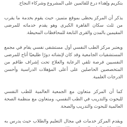
بتكريم وإهداء درع للقائمين على المشروع وشركاء النجاح.
يذكر أن المركز يحظى بموقع متميز، حيث يقوم بخدمة ما يقرب
من ثلث سكان القاهرة الكبرى وهو يقدم خدماته للمرضى
المقيمين بالمدن والقرى التابعة للمحافظات المحيطة.
ويعتبر مركز الطب النفسي أول مستشفى نفسي يقام في مجمع
المستشفيات الجامعية وقد كان لإنشائه دورًا طليعيًا أتاح للمرضى
النفسيين فرصة تلقي الرعاية والعلاج تحت إشراف طاقم من
المتخصصين الحاصلين على أعلى المؤهلات الدراسية وأحسن
الدرجات العلمية.
كما أن المركز متعاون مع الجمعية العالمية للطب النفسي
للبحوث والتدريب في الطب النفسي، ومتعاون مع منظمة الصحة
العالمية للبحوث والتدريب والصحة.
ويقدم المركز خدمات في مجال التعليم والطلاب حيث يدرس به