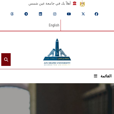
أهلاً بك في جامعة عين شمس
English
القائمة
الرئيسيـة
عن الجامعة