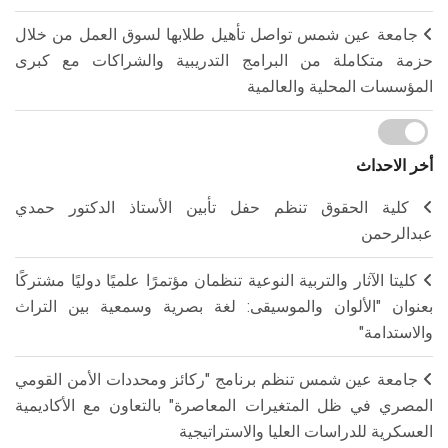
جامعة عين شمس تواصل تأهيل طلابها لسوق العمل من خلال
حزمة متكاملة من البرامج التدريبية والشراكات مع كبرى
المؤسسات المحلية والعالمية
أخر الاحداث
كلية الحقوق تنظم حفل تأبين الأستاذ الدكتور حمدي
عبدالرحمن
كليتا الآثار والتربية النوعية تنظمان مؤتمرًا علميًا دوليًا مشتركًا
بعنوان "الألوان والموسيقى: لغة بصرية وسمعية بين التراث
والاستدامة"
جامعة عين شمس تنظم برنامج "ركائز ومحددات الأمن القومي
المصري في ظل المتغيرات المعاصرة" بالتعاون مع الأكاديمية
العسكرية للدراسات العليا والاستراتيجية