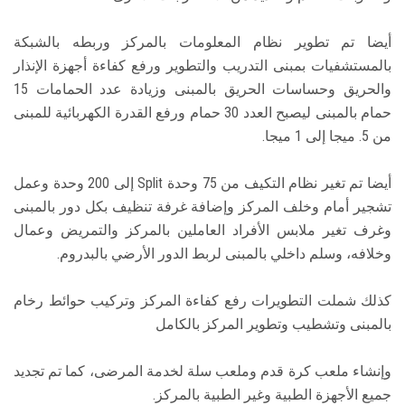
أيضا تم تطوير نظام المعلومات بالمركز وربطه بالشبكة
بالمستشفيات بمبنى التدريب والتطوير ورفع كفاءة أجهزة الإنذار
والحريق وحساسات الحريق بالمبنى وزيادة عدد الحمامات 15
حمام بالمبنى ليصبح العدد 30 حمام ورفع القدرة الكهربائية للمبنى
من 5. ميجا إلى 1 ميجا.
أيضا تم تغير نظام التكيف من 75 وحدة Split إلى 200 وحدة وعمل
تشجير أمام وخلف المركز وإضافة غرفة تنظيف بكل دور بالمبنى
وغرف تغير ملابس الأفراد العاملين بالمركز والتمريض وعمال
وخلافه، وسلم داخلي بالمبنى لربط الدور الأرضي بالبدروم.
كذلك شملت التطويرات رفع كفاءة المركز وتركيب حوائط رخام
بالمبنى وتشطيب وتطوير المركز بالكامل
وإنشاء ملعب كرة قدم وملعب سلة لخدمة المرضى، كما تم تجديد
جميع الأجهزة الطبية وغير الطبية بالمركز.