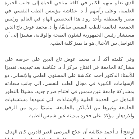
الذي تعلم منهم الكثير في كافة مناحي الحياة إلى جانب الخبرة
العلمية، وعلى رأسهم أ. د. عكاشة مؤسس الطب النفسي في
مصر والمنطقة وأحد رواد هذا التخصص الهام في العالم ورئيس
الجمعية العالمية للطب النفسي سابقًا، وأ. د. محمد عوض تاج الدين
مستشار رئيس الجمهورية لشئون الصحة والوقاية، مشيرًا إلى أن
التواصل بين الأجيال هو ما يميز كلية الطب.
وفي كلمته أكد أ. د. محمد عوض تاج الدين على حرصه على
مشاركة الجامعة في افتتاح مركز أ. د. عكاشة بعد تجديده، تقديرًا
للأستاذ الدكتور أحمد عكاشة على المستوى العلمي والإنساني، ذو
الإسهامات الكبيرة في مجال الطب النفسي، إلى جانب سعادته
بمشاركة جامعة عين شمس في افتتاح صرح جديد، مشيدًا بالتطور
المذهل في الخدمة الطبية والإنشاءات التي تشهدها مستشفيات
الجامعة وغيرها من الأماكن بالجامعة، متمنيًا مزيد من الرقي
والازدهار، مؤكدًا على فخره بمدينة عين شمس الطبية.
أوضح أ. د. أحمد عكاشة أن علاج المرضى الغير قادرين كان الهدف