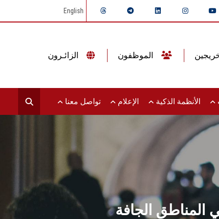
English
الموظفون
الزائـرون
ت
الأنظمة الذكية
الإعلام
تواصل معنا
في المناطق الجافة