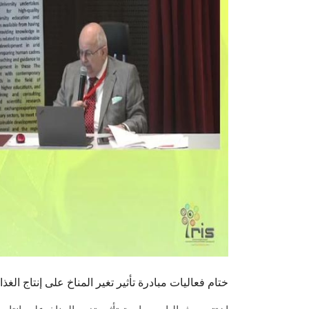
ختام فعاليات مبادرة تأثير تغير المناخ على إنتاج الغذ