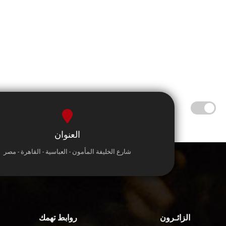
العنوان
شارع الخليفة المأمون - العباسية - القاهرة - مصر
الزائـرون
روابط تهمك