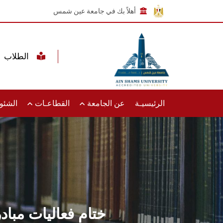
أهلاً بك في جامعة عين شمس
الطلاب
الرئيسيـة
عن الجامعة
القطاعـات
الشئون
ختام فعاليات مبادر