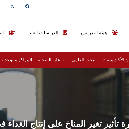
هيئة التدريس
الدراسات العليا
الخريجين
 الأكاديمية
البحث العلمي
الرعاية الصحية
المراكز والوحدا
ة تأثير تغير المناخ على إنتاج الغذاء 