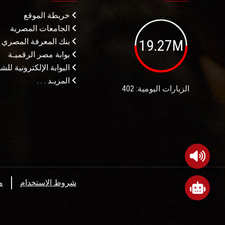
خريطة الموقع
الجامعات المصرية
19.27M
بنك المعرفة المصري
بوابة مصر الرقميـة
البوابة الإلكترونية لل
المزيـد . . .
الزيارات اليومية: 402
شروط الاستخدام
م