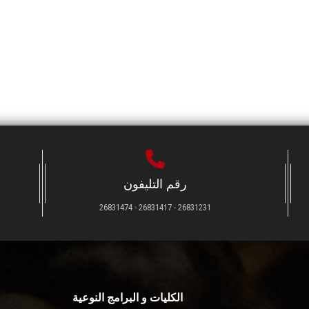
رقم التليفون
26831231 - 26831417 - 26831474
الكليات و البرامج النوعية