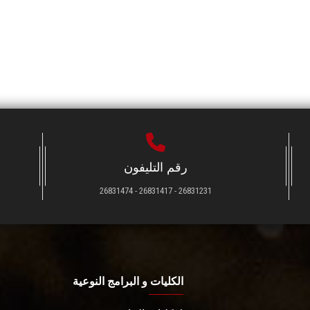
رقم التليفون
26831231 - 26831417 - 26831474
الكليات و البرامج النوعية