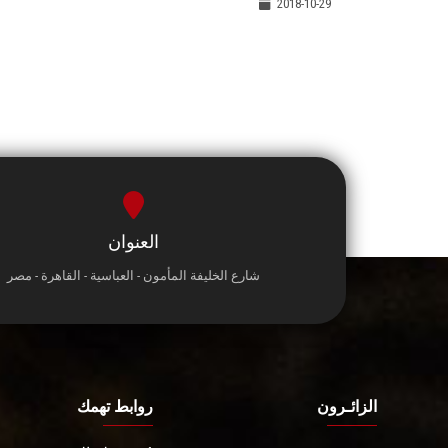
2018-10-29
العنوان
شارع الخليفة المأمون - العباسية - القاهرة - مصر
الزائـرون
روابط تهمك