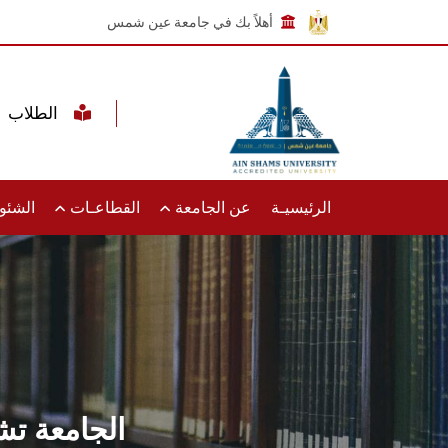
أهلاً بك في جامعة عين شمس
الطلاب
الرئيسيـة
عن الجامعة
القطاعـات
الشئون
الجامعة تش