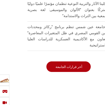
ليتا الآثار والتربية النوعية تنظمان مؤتمرًا علميًا دوليًا
ركًا بعنوان "الألوان والموسيقى: لغة بصرية
عية بين التراث والاستدامة"
امعة عين شمس تنظم برنامج "ركائز ومحددات
من القومي المصري في ظل المتغيرات المعاصرة"
تعاون مع الأكاديمية العسكرية للدراسات العليا
استراتيجية
أخر قرارات الجامعة