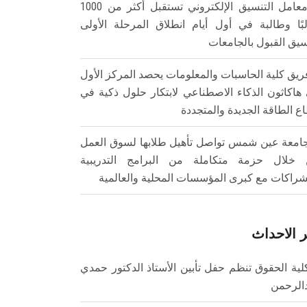
معامل التنسيق الإلكتروني تستقبل أكثر من 1000
بًا وطالبة في أول أيام انطلاق المرحلة الأولى
سيق القبول بالجامعات
ريق كلية الحاسبات والمعلومات يحصد المركز الأول
هاكاثون الذكاء الاصطناعي لابتكار حلول ذكية في
ع الطاقة الجديدة والمتجددة
امعة عين شمس تواصل تأهيل طلابها لسوق العمل
خلال حزمة متكاملة من البرامج التدريبية
شراكات مع كبرى المؤسسات المحلية والعالمية
 الاحداث
لية الحقوق تنظم حفل تأبين الأستاذ الدكتور حمدي
الرحمن