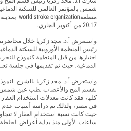
شارك أ.د. مجد زكريا رئيس قسم المخ و
شمس بالمؤتمر العالمي للسكتة الدماغي
منظمة
world stroke organization
بمدينة 
20:17 من أكتوبر الجاري
.
واستعرض أ.د. مجد زكريا خلال محاضرته
رئيس المنظمة الأوروبية للسكتة الدماغي
اختيارها من قبل المنظمة كنموذج للتجرب
الدماغية، حيث تم تقديمها في جلسة تع
واستعرض أ.د. مجد زكريا بالشرح النمو
بقسم المخ والأعصاب بطب عين شمس في 
في مصر، ولذلك تم دراسة أسباب عدم اس
ساعات الأولى منذ بداية أعراض الجلطة.