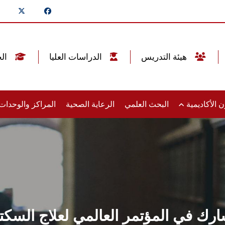
هيئة التدريس
الدراسات العليا
الخريجين
 الأكاديمية
البحث العلمي
الرعاية الصحية
المراكز والوحدا
ارك في المؤتمر العالمي لعلاج السكتة