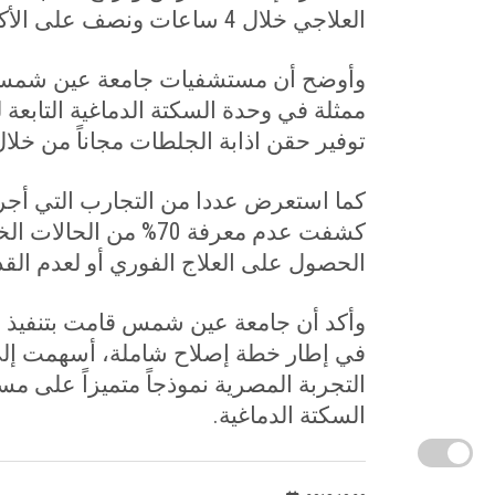
العلاجي خلال 4 ساعات ونصف على الأكثر من وقت الإصابة
وأوضح أن مستشفيات جامعة عين شمس قا
ممثلة في وحدة السكتة الدماغية التابعة
توفير حقن اذابة الجلطات مجاناً من خلال 
كما استعرض عددا من التجارب التي أجر
كشفت عدم معرفة 70% م
الحصول على العلاج الفوري أو لعدم القد
وأكد أن جامعة عين شمس قامت بتنفيذ منه
التجربة المصرية نموذجاً متميزاً على 
السكتة الدماغية.