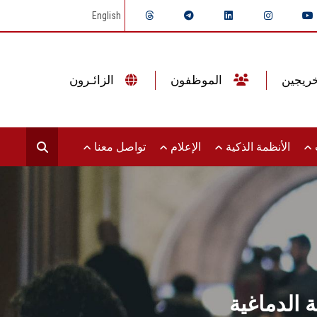
English
الموظفون
الزائـرون
ت
الأنظمة الذكية
الإعلام
تواصل معنا
 الدماغية