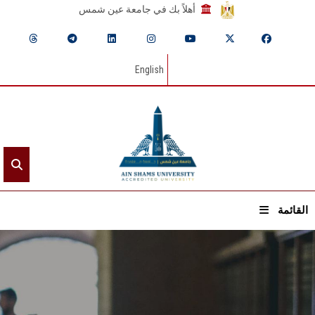
أهلاً بك في جامعة عين شمس
English
القائمة
الرئيسيـة
عن الجامعة