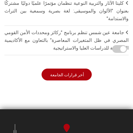
كليتا الآثار والتربية النوعية تنظمان مؤتمرًا علميًا دوليًا مشتركًا
بعنوان "الألوان والموسيقى: لغة بصرية وسمعية بين التراث
والاستدامة"
جامعة عين شمس تنظم برنامج "ركائز ومحددات الأمن القومي
المصري في ظل المتغيرات المعاصرة" بالتعاون مع الأكاديمية
العسكرية للدراسات العليا والاستراتيجية
أخر قرارات الجامعة