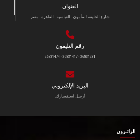
العنوان
شارع الخليفة المأمون - العباسية - القاهرة - مصر
رقم التليفون
26831231 - 26831417 - 26831474
البريد الإلكتروني
أرسل استفسارك.
الزائـرون