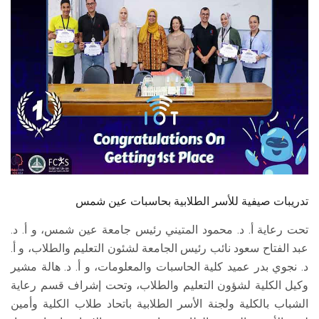
الطلاب
هيئة التدريس
الدراسات العليا
الخريجين
الموظفون
الزائـرون
تدريبات صيفية للأسر الطلابية بحاسبات عين شمس
تحت رعاية أ. د. محمود المتيني رئيس جامعة عين شمس، و أ. د.
سجل الان
عبد الفتاح سعود نائب رئيس الجامعة لشئون التعليم والطلاب، و أ.
د. نجوي بدر عميد كلية الحاسبات والمعلومات، و أ. د. هالة مشير
وكيل الكلية لشؤون التعليم والطلاب، وتحت إشراف قسم رعاية
الشباب بالكلية ولجنة الأسر الطلابية باتحاد طلاب الكلية وأمين