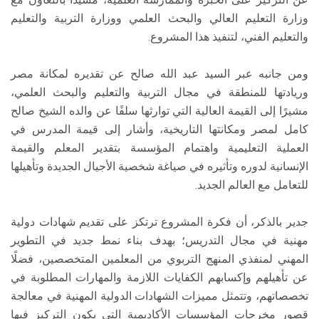
وزارة التعليم العالي والبحث العلمي ووزارة التربية والتعليم
والتعليم الفني، لتنفيذ هذا المشروع.
ومن جانبه عبر السيد عبد الله صالح عن تقديره لمكانة مصر
وريادتها للمنطقة في مجال التربية والتعليم والبحث العلمي،
مشيرًا إلى القيمة العالية التي توارثها سلفًا عن والده الشيخ صالح
كامل لمصر ومكانتها التاريخية، وأشار إلى قيمة المدرس في
العملية التعليمية واهتمام المؤسسة بتقدير المعلم والقيمة
الإنسانية لدوره وتأثيره في صياغة شخصية الأجيال الجديدة وتأهيلها
للتعامل مع العالم الجديد.
جدير بالذكر، أن فكرة المشروع ترتكز على تقديم شهادات دولية
مهنية في مجال التدريس؛ بهدف بناء نمط جديد في التطوير
المهني لمنفذي المنهج التربوي من المعلمين المتخصصين، فضلًا
عن تأهيلهم وإكسابهم الكفايات اللازمة والمهارات المطلوبة في
تخصصاتهم، وتتمثل مميزات الشهادات الدولية المهنية في معالجة
قصور مخرجات المؤسسات الأكاديمية التي يكون التركيز فيها