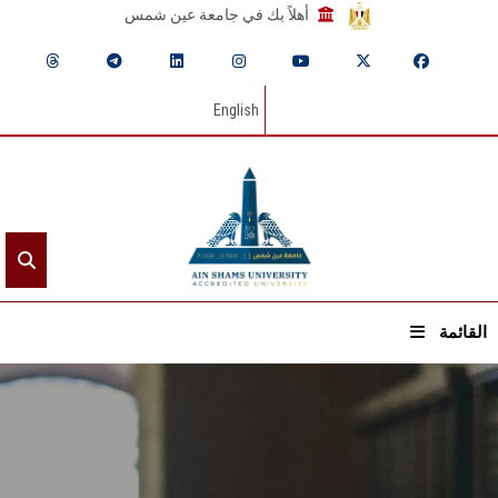
أهلاً بك في جامعة عين شمس
English
القائمة
الرئيسيـة
عن الجامعة