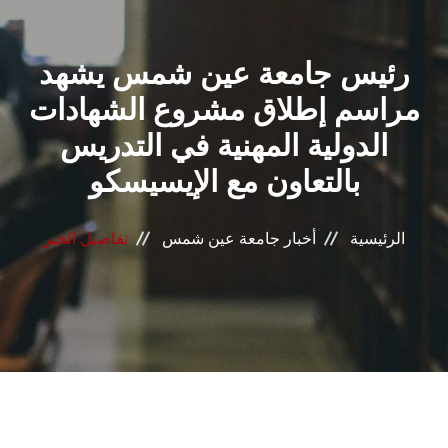
القطاعـات
رئيس جامعة عين شمس يشهد
الشئون الأكاديمية
مراسم إطلاق مشروع الشهادات
البحث العلمي
الدولية المهنية في التدريس
بالتعاون مع الإيسيسكو
الرعاية الصحية
المراكز والوحدات
الرئيسية
أخبار جامعة عين شمس
تفاصيل الخبر
الأنظمة الذكية
الإعلام
تواصل معنا