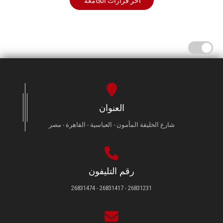
أخر قرارات الجامعة
العنوان
شارع الخليفة المأمون - العباسية - القاهرة - مصر
رقم التليفون
26831231 - 26831417 - 26831474