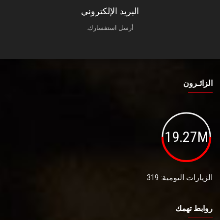
البريد الإلكتروني
أرسل استفسارك.
الزائـرون
19.27M
الزيارات اليومية: 319
روابط تهمك