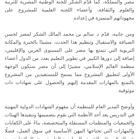
مصر والمملكة، كما قدّم الشكر للجنة الوطنية المصرية للتربية
والعلوم والثقافة، وأعضاء اللجنة العلمية للمشروع على
مجهوداتهم المتميزة في إعداده.
ومن جانبه، قدّم د. سالم بن محمد المالك الشكر لمصر لحسن
الضيافة والاستقبال وتنظيم هذا الحدث، مشيدًا بالخبرة والمكانة
التربوية التي تتمتع بها مصر على المستوى العربي والإقليمي،
إضافة إلى دورها الكبير في تطوير التعليم بعدد من الدول أعضاء
منظمة العالم الإسلامي، مشيرًا إلى أن مصر ستكون الوجهة
الأولى لتطبيق المشروع مما يسمح للمستفيدين من المشروع
بالتمتع بالمهارات المقدمة إليهم والحصول على شهادات ذات
موثوقية.
وأوضح المدير العام للمنظمة أن مفهوم الشهادات الدولية المهنية
في التدريس يعد أحد الأنظمة التي تقوم بتصميمها وتنفيذها الهيئات
والجمعيات والمنظمات المستقلة والمتخصصة، بناءً على الكفايات
والمهارات التي تحتاجها المهن الأساسية في سوق العمل، فضلًا
عن التركيز على الخبرة والممارسة العلمية، مشيدًا بالتعاون مع