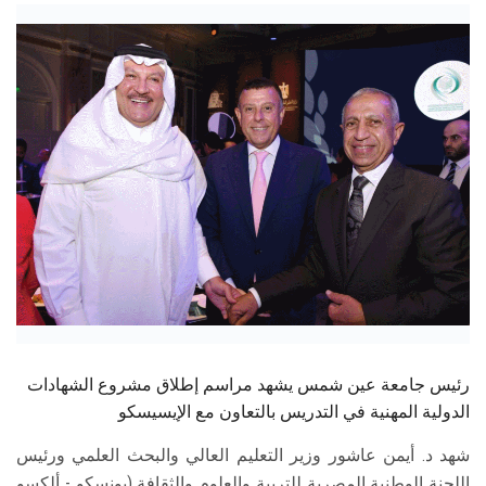
الطلاب
هيئة التدريس
الدراسات العليا
الخريجين
الموظفون
الزائـرون
سجل الان
رئيس جامعة عين شمس يشهد مراسم إطلاق مشروع الشهادات
الدولية المهنية في التدريس بالتعاون مع الإيسيسكو
شهد د. أيمن عاشور وزير التعليم العالي والبحث العلمي ورئيس
اللجنة الوطنية المصرية للتربية والعلوم والثقافة (يونسكو - ألكسو