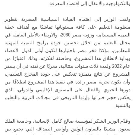
والتكنولوجية والانتقال إلى اقتصاد المعرفة.
ولفت الوزير إلى اهتمام القيادة السياسية المصرية بتطوير
منظومة التعليم على كافة مستوياتها تماشيًا مع أهداف خطة
التنمية المستدامة ورؤية مصر 2030، والارتقاء بالأطر العاملة في
مجال التعليم من خلال تحسين جودة برامج التنمية المهنية
للمعلمين، مؤكدًا فخر مصر باختيارها لتكون أولى الدول الأعضاء
وبداية لانطلاق هذا المشروع، وحاضنة لفكرته، وذلك اعتبارًا من
عام 2022 ولمدة ثلاث سنوات متتالية، معربًا عن ثقته في أن يسفر
المشروع عن نتائج متميزة تنعكس على جودة المخرج التعليمي،
وأن تكون تجربة مصر رائدة في تنفيذ هذا المشروع انطلاقًا من
دورها الحيوي والفعال على المستوى الإقليمي والدولي، الذي
يعكس حجم خبراتها وإرثها التاريخي في مجالات التربية والتعليم
والتنمية.
وقدّم الوزير الشكر لمؤسسة صالح كامل الإنسانية، وجامعة الملك
سعود، مشيدًا بالتعاون الوثيق وأواصر الصداقة التي تجمع بين