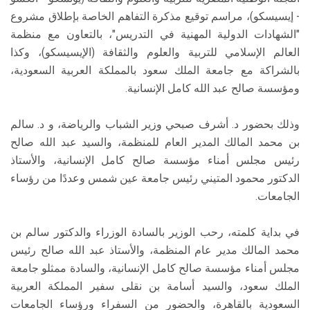
- إيسيسكو)، مراسم توقيع مذكرة التفاهم الخاصة بإطلاق مشروع
"الشهادات الدولية المهنية في التدريس"، بالتعاون مع منظمة
العالم الإسلامي للتربية والعلوم والثقافة (الإيسيسكو)، وكذا
بالشراكة مع جامعة الملك سعود بالمملكة العربية السعودية،
ومؤسسة صالح عبد الله كامل الإنسانية.
وذلك بحضور د. أشرف صبحي وزير الشباب والرياضة، و د. سالم
بن محمد المالك المدير العام للمنظمة، والسيد عبد الله صالح
رئيس مجلس أمناء مؤسسة صالح كامل الإنسانية، والأستاذ
الدكتور محمود المتيني رئيس جامعة عين شمس وعددًا من رؤساء
الجامعات.
في بداية كلمته، رحب الوزير بالسادة الوزراء والدكتور سالم بن
محمد المالك مدير عام المنظمة، والأستاذ عبد الله صالح رئيس
مجلس أمناء مؤسسة صالح كامل الإنسانية، والسادة ممثلو جامعة
الملك سعود، والسيد أسامة بن نقلى سفير المملكة العربية
السعودية بالقاهرة، والحضور من السفراء ورؤساء الجامعات