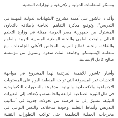
وممثلو المنظمات الدولية والإفريقية والوزارات المعنية.
وأكد د. عاشور على أهمية مشروع "الشهادات الدولية المهنية في
التدريس"، وتوقيع مذكرة التفاهم الخاصة بإطلاقه بالتعاون
المشترك بين جمهورية مصر العربية ممثلة في وزارة التعليم
العالي والبحث العلمي واللجنة الوطنية المصرية للتربية والعلوم
والثقافة، ولجنة قطاع التربية بالمجلس الأعلى للجامعات، مع
منظمة الإيسيسكو، وجامعة الملك سعود، وبتمويل من مؤسسة
صالح كامل الإنسانية.
وأشار عاشور للأهمية المرتقبة لهذا المشروع في مواجهة
التحديات غير المسبوقة التي تواجه المنطقة اليوم على المستويات
الاجتماعية والاقتصادية والبيئية، مدفوعة بالتطورات التكنولوجية
في ظل الثورة الصناعية الرابعة والخامسة، بالإضافة إلى التغيرات
البيئية، مشيرًا إلى ما فرضته من تحولات جذرية في أساليب
التدريس وأنماط التعليم وجودة مدخلاته، والتغير النوعي في
مخرجات العملية التعليمية حتى تواكب التطورات التقنية