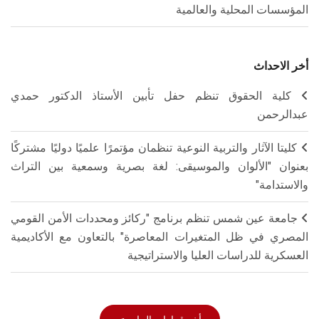
المؤسسات المحلية والعالمية
أخر الاحداث
كلية الحقوق تنظم حفل تأبين الأستاذ الدكتور حمدي
عبدالرحمن
كليتا الآثار والتربية النوعية تنظمان مؤتمرًا علميًا دوليًا مشتركًا
بعنوان "الألوان والموسيقى: لغة بصرية وسمعية بين التراث
والاستدامة"
جامعة عين شمس تنظم برنامج "ركائز ومحددات الأمن القومي
المصري في ظل المتغيرات المعاصرة" بالتعاون مع الأكاديمية
العسكرية للدراسات العليا والاستراتيجية