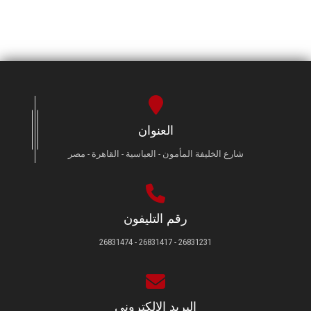
العنوان
شارع الخليفة المأمون - العباسية - القاهرة - مصر
رقم التليفون
26831231 - 26831417 - 26831474
البريد الإلكتروني