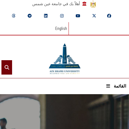
أهلاً بك في جامعة عين شمس
English
القائمة
الرئيسيـة
عن الجامعة