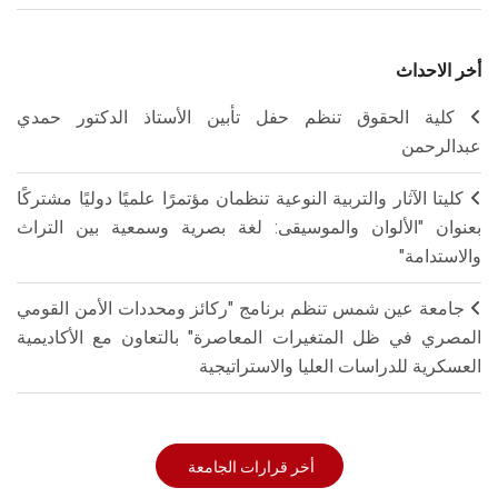
أخر الاحداث
كلية الحقوق تنظم حفل تأبين الأستاذ الدكتور حمدي
عبدالرحمن
كليتا الآثار والتربية النوعية تنظمان مؤتمرًا علميًا دوليًا مشتركًا
بعنوان "الألوان والموسيقى: لغة بصرية وسمعية بين التراث
والاستدامة"
جامعة عين شمس تنظم برنامج "ركائز ومحددات الأمن القومي
المصري في ظل المتغيرات المعاصرة" بالتعاون مع الأكاديمية
العسكرية للدراسات العليا والاستراتيجية
أخر قرارات الجامعة