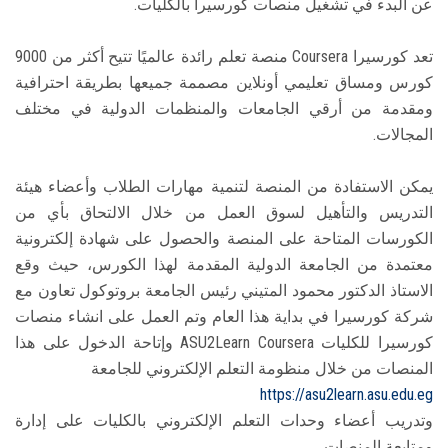
عن البدء في تشغيل منصات كورسيرا بالكليات.
تعد كورسيرا Coursera منصة تعلم رائدة عالميًا تتيح أكثر من 9000
كورس ومساق تعليمي أونلاين مصممة جميعها بطريقة احترافية
ومقدمة من أرقي الجامعات والمنظمات الدولية في مختلف
المجالات.
يمكن الاستفادة من المنصة لتنمية مهارات الطلاب وأعضاء هيئة
التدريس والتأهيل لسوق العمل من خلال الالتحاق بأي من
الكورسات المتاحة على المنصة والحصول على شهادة إلكترونية
معتمدة من الجامعة الدولية المقدمة لهذا الكورس، حيث وقع
الاستاذ الدكتور محمود المتيني رئيس الجامعة بروتوكول تعاون مع
شركة كورسيرا في بداية هذا العام وتم العمل على انشاء منصات
كورسيرا للكليات ASU2Learn Coursera وإتاحة الدخول على هذا
المنصات من خلال منظومة التعلم الإلكتروني للجامعة
https://asu2learn.asu.edu.eg
وتدريب أعضاء وحدات التعلم الإلكتروني بالكليات على إدارة
ومتابعة المنصات.