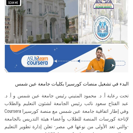
الطلاب
هيئة التدريس
الدراسات العليا
الخريجين
الموظفون
الزائـرون
البدء في تشغيل منصات كورسيرا بكليات جامعة عين شمس
تحت رعاية أ. د. محمود المتيني رئيس جامعة عين شمس و أ. د.
سجل الان
عبد الفتاح سعود نائب رئيس الجامعة لشئون التعليم والطلاب
وفي إطار اتفاقية جامعة عين شمس مع منصة كورسيرا Coursera
لإتاحة كورسات المنصة للطلاب وأعضاء هيئة التدريس بالجامعة
-والتي تعد الأولى من نوعها في مصر- تعلن إدارة تطوير التعليم