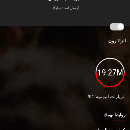
أرسل استفسارك.
الزائـرون
19.27M
الزيارات اليومية: 704
روابط تهمك
خريطة الموقع