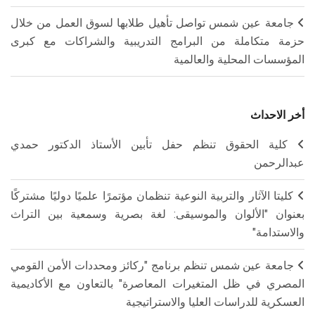
جامعة عين شمس تواصل تأهيل طلابها لسوق العمل من خلال
حزمة متكاملة من البرامج التدريبية والشراكات مع كبرى
المؤسسات المحلية والعالمية
أخر الاحداث
كلية الحقوق تنظم حفل تأبين الأستاذ الدكتور حمدي
عبدالرحمن
كليتا الآثار والتربية النوعية تنظمان مؤتمرًا علميًا دوليًا مشتركًا
بعنوان "الألوان والموسيقى: لغة بصرية وسمعية بين التراث
والاستدامة"
جامعة عين شمس تنظم برنامج "ركائز ومحددات الأمن القومي
المصري في ظل المتغيرات المعاصرة" بالتعاون مع الأكاديمية
العسكرية للدراسات العليا والاستراتيجية