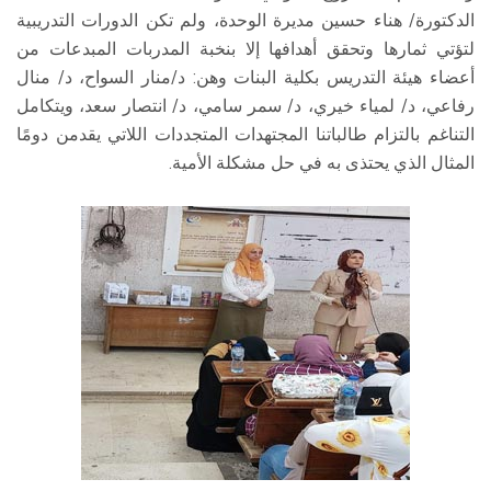
الدكتورة/ هناء حسين مديرة الوحدة، ولم تكن الدورات التدريبية
لتؤتي ثمارها وتحقق أهدافها إلا بنخبة المدربات المبدعات من
أعضاء هيئة التدريس بكلية البنات وهن: د/منار السواح، د/ منال
رفاعي، د/ لمياء خيري، د/ سمر سامي، د/ انتصار سعد، ويتكامل
التناغم بالتزام طالباتنا المجتهدات المتجددات اللاتي يقدمن دومًا
المثال الذي يحتذى به في حل مشكلة الأمية.