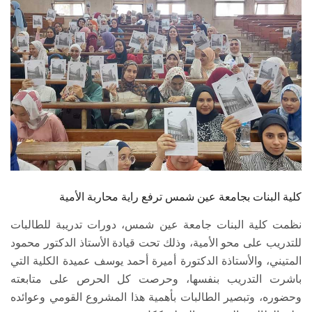
الطلاب
هيئة التدريس
الدراسات العليا
الخريجين
الموظفون
الزائـرون
كلية البنات بجامعة عين شمس ترفع راية محاربة الأمية
نظمت كلية البنات جامعة عين شمس، دورات تدريبة للطالبات
سجل الان
للتدريب على محو الأمية، وذلك تحت قيادة الأستاذ الدكتور محمود
المتيني، والأستاذة الدكتورة أميرة أحمد يوسف عميدة الكلية التي
باشرت التدريب بنفسها، وحرصت كل الحرص على متابعته
وحضوره، وتبصير الطالبات بأهمية هذا المشروع القومي وعوائده