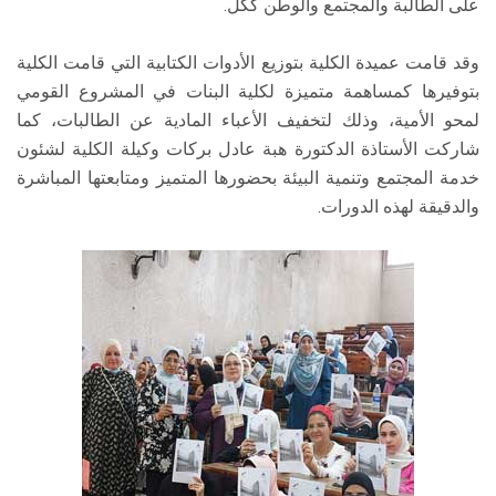
على الطالبة والمجتمع والوطن ككل.
وقد قامت عميدة الكلية بتوزيع الأدوات الكتابية التي قامت الكلية
بتوفيرها كمساهمة متميزة لكلية البنات في المشروع القومي
لمحو الأمية، وذلك لتخفيف الأعباء المادية عن الطالبات، كما
شاركت الأستاذة الدكتورة هبة عادل بركات وكيلة الكلية لشئون
خدمة المجتمع وتنمية البيئة بحضورها المتميز ومتابعتها المباشرة
والدقيقة لهذه الدورات.