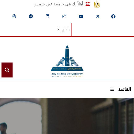
أهلاً بك في جامعة عين شمس
English
القائمة
الرئيسيـة
عن الجامعة