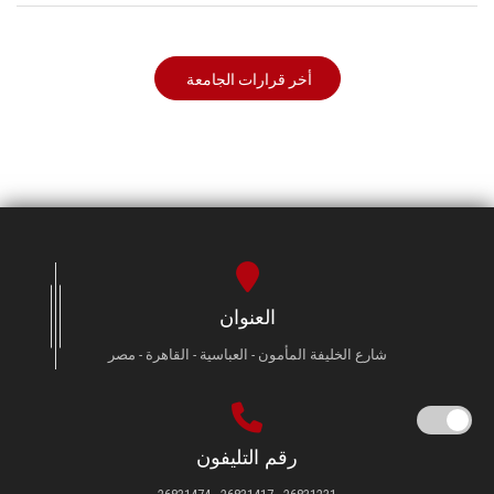
أخر قرارات الجامعة
العنوان
شارع الخليفة المأمون - العباسية - القاهرة - مصر
رقم التليفون