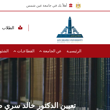
أهلاً بك في جامعة عين شمس
الطلاب
الرئيسيـة
عن الجامعة
القطاعـات
الشئون
تعيين الدكتور خالد سري ص