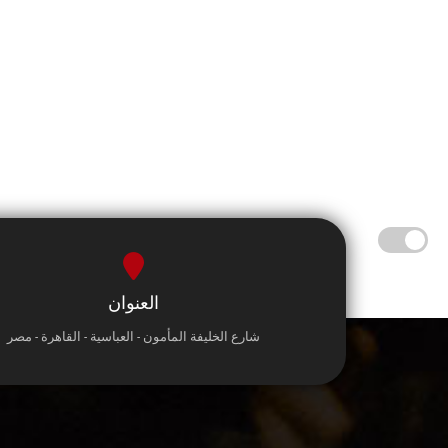
العنوان
شارع الخليفة المأمون - العباسية - القاهرة - مصر