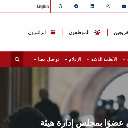
English
الموظفون
الزائـرون
ت
الأنظمة الذكية
الإعلام
تواصل معنا
 عضوًا بمجلس إدارة هيئة