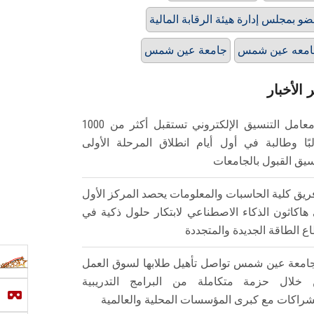
و بمجلس إدارة هيئة الرقابة المالية
امعه عين شمس
جامعة عين شمس
 الأخبار
معامل التنسيق الإلكتروني تستقبل أكثر من 1000
بًا وطالبة في أول أيام انطلاق المرحلة الأولى
سيق القبول بالجامعات
ريق كلية الحاسبات والمعلومات يحصد المركز الأول
هاكاثون الذكاء الاصطناعي لابتكار حلول ذكية في
ع الطاقة الجديدة والمتجددة
امعة عين شمس تواصل تأهيل طلابها لسوق العمل
خلال حزمة متكاملة من البرامج التدريبية
شراكات مع كبرى المؤسسات المحلية والعالمية