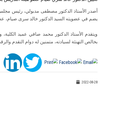
أصدر الأستاذ الدكتور مصطفى مدبولي، رئيس مجلس الو
يضم في عضويته السيد الدكتور خالد سرى صيام، عضو 
ويتقدم الأستاذ الدكتور محمد صافي عميد الكلية، 
بخالص التهنئة لسيادته، متمنين له دوام التقدم والرقى
2022-08-28