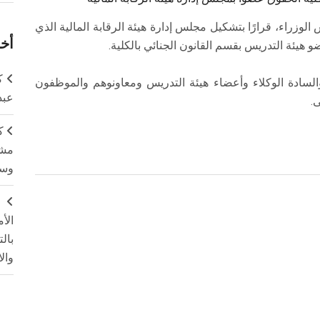
زراء، قرارًا بتشكيل مجلس إدارة هيئة الرقابة المالية الذي
أخر
هيئة التدريس بقسم القانون الجنائي بالكلية.
ك
والسادة الوكلاء وأعضاء هيئة التدريس ومعاونوهم والموظفون
عبد
.
ك
مشت
وسم
ج
الأ
بال
وال