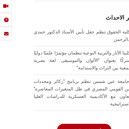
 الاحداث
لية الحقوق تنظم حفل تأبين الأستاذ الدكتور حمدي
الرحمن
ليتا الآثار والتربية النوعية تنظمان مؤتمرًا علميًا دوليًا
ركًا بعنوان "الألوان والموسيقى: لغة بصرية
عية بين التراث والاستدامة"
امعة عين شمس تنظم برنامج "ركائز ومحددات
من القومي المصري في ظل المتغيرات المعاصرة"
تعاون مع الأكاديمية العسكرية للدراسات العليا
استراتيجية