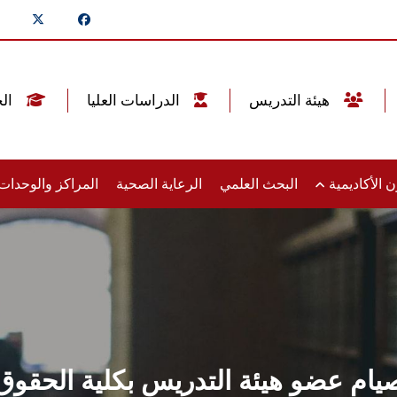
هيئة التدريس
الدراسات العليا
الخريجين
 الأكاديمية
البحث العلمي
الرعاية الصحية
المراكز والوحدا
يام عضو هيئة التدريس بكلية الحقوق