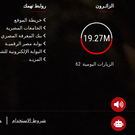
الزائـرون
روابط تهمك
خريطة الموقع
الجامعات المصرية
19.27M
بنك المعرفة المصري
بوابة مصر الرقميـة
البوابة الإلكترونية لل
المزيـد . . .
الزيارات اليومية: 62
شروط الاستخدام
م