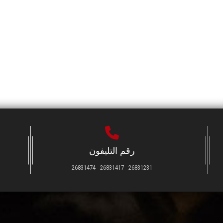
رقم التليفون
26831231 - 26831417 - 26831474