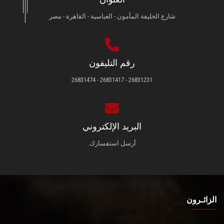
شارع الخليفة المأمون - العباسية - القاهرة - مصر
رقم التليفون
26831231 - 26831417 - 26831474
البريد الإلكتروني
أرسل استفسارك.
الزائـرون