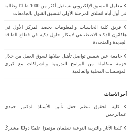
معامل التنسيق الإلكتروني تستقبل أكثر من 1000 طالبًا وطالبة
في أول أيام انطلاق المرحلة الأولى لتنسيق القبول بالجامعات
فريق كلية الحاسبات والمعلومات يحصد المركز الأول في
هاكاثون الذكاء الاصطناعي لابتكار حلول ذكية في قطاع الطاقة
الجديدة والمتجددة
جامعة عين شمس تواصل تأهيل طلابها لسوق العمل من خلال
حزمة متكاملة من البرامج التدريبية والشراكات مع كبرى
المؤسسات المحلية والعالمية
أخر الاحداث
كلية الحقوق تنظم حفل تأبين الأستاذ الدكتور حمدي
عبدالرحمن
كليتا الآثار والتربية النوعية تنظمان مؤتمرًا علميًا دوليًا مشتركًا