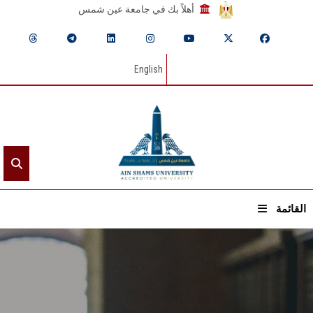
أهلاً بك في جامعة عين شمس
English
القائمة
الرئيسيـة
عن الجامعة