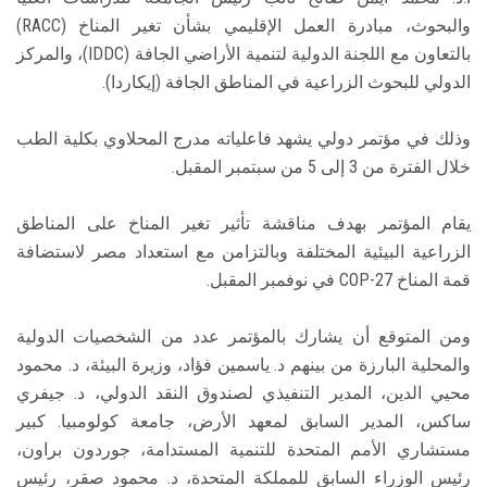
والبحوث، مبادرة العمل الإقليمي بشأن تغير المناخ (RACC)
بالتعاون مع اللجنة الدولية لتنمية الأراضي الجافة (IDDC)، والمركز
الدولي للبحوث الزراعية في المناطق الجافة (إيكاردا).
وذلك في مؤتمر دولي يشهد فاعلياته مدرج المحلاوي بكلية الطب
خلال الفترة من 3 إلى 5 من سبتمبر المقبل.
يقام المؤتمر بهدف مناقشة تأثير تغير المناخ على المناطق
الزراعية البيئية المختلفة وبالتزامن مع استعداد مصر لاستضافة
قمة المناخ COP-27 في نوفمبر المقبل.
ومن المتوقع أن يشارك بالمؤتمر عدد من الشخصيات الدولية
والمحلية البارزة من بينهم د. ياسمين فؤاد، وزيرة البيئة، د. محمود
محيي الدين، المدير التنفيذي لصندوق النقد الدولي، د. جيفري
ساكس، المدير السابق لمعهد الأرض، جامعة كولومبيا. كبير
مستشاري الأمم المتحدة للتنمية المستدامة، جوردون براون،
رئيس الوزراء السابق للمملكة المتحدة، د. محمود صقر، رئيس