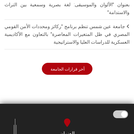
بعنوان "الألوان والموسيقى: لغة بصرية وسمعية بين التراث
والاستدامة"
جامعة عين شمس تنظم برنامج "ركائز ومحددات الأمن القومي
المصري في ظل المتغيرات المعاصرة" بالتعاون مع الأكاديمية
العسكرية للدراسات العليا والاستراتيجية
أخر قرارات الجامعة
العنوان