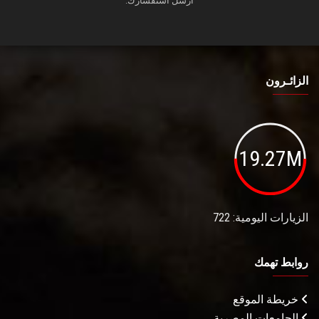
أرسل استفسارك.
الزائـرون
19.27M
الزيارات اليومية: 722
روابط تهمك
خريطة الموقع
الجامعات المصرية