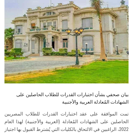
الطلاب
هيئة التدريس
الدراسات العليا
الخريجين
الموظفون
الزائـرون
بيان صحفي بشأن اختبارات القدرات للطلاب الحاصلين على
سجل الان
الشهادات المُعادلة العربية والأجنبية
تمت الموافقة على عقد اختبارات القدرات للطلاب المصريين
الحاصلين على الشهادات المُعادلة (العربية والأجنبية) لهذا العام
2022، الراغبين في الالتحاق بالكليات التي يُشترط القبول بها اجتياز