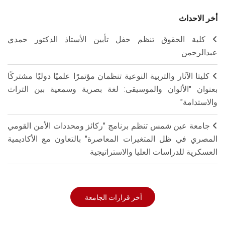
أخر الاحداث
كلية الحقوق تنظم حفل تأبين الأستاذ الدكتور حمدي
عبدالرحمن
كليتا الآثار والتربية النوعية تنظمان مؤتمرًا علميًا دوليًا مشتركًا
بعنوان "الألوان والموسيقى: لغة بصرية وسمعية بين التراث
والاستدامة"
جامعة عين شمس تنظم برنامج "ركائز ومحددات الأمن القومي
المصري في ظل المتغيرات المعاصرة" بالتعاون مع الأكاديمية
العسكرية للدراسات العليا والاستراتيجية
أخر قرارات الجامعة