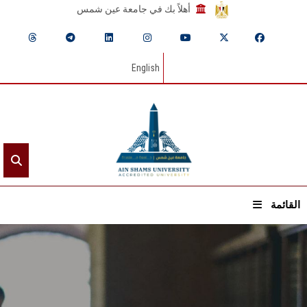
أهلاً بك في جامعة عين شمس
English
القائمة
الرئيسيـة
عن الجامعة