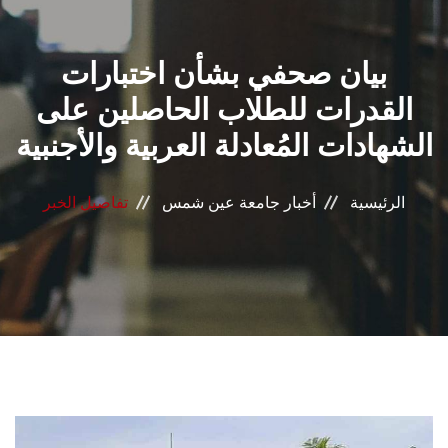
القطاعـات
بيان صحفي بشأن اختبارات
الشئون الأكاديمية
القدرات للطلاب الحاصلين على
البحث العلمي
الشهادات المُعادلة العربية والأجنبية
الرعاية الصحية
الرئيسية
أخبار جامعة عين شمس
تفاصيل الخبر
المراكز والوحدات
الأنظمة الذكية
الإعلام
تواصل معنا