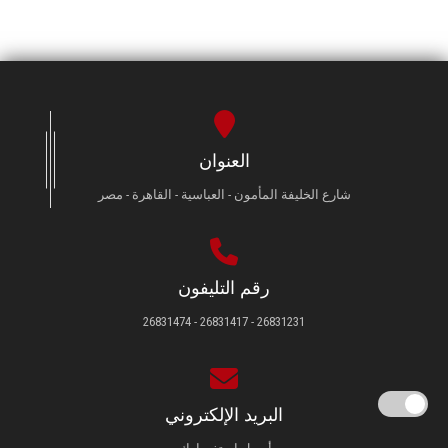
العنوان
شارع الخليفة المأمون - العباسية - القاهرة - مصر
رقم التليفون
26831231 - 26831417 - 26831474
البريد الإلكتروني