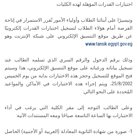
اختبارات القدرات المؤهلة لهذه الكليات.
وتيسيرًا على أبنائنا الطلاب وأولياء الأمور تُقرر الاستمرار في إتاحة
الفرصة أمام هؤلاء الطلاب لتسجيل اختبارات القدرات إلكترونيًا
عن طريق موقع التنسيق الإلكتروني على شبكة الإنترنت وهو
www.tansik.egypt.gov.eg
وذلك برقم الدخول والرقم السري الذي تسلمه الطالب عند
تسجيل بياناته ورغباته على موقع التنسيق الإلكتروني، هذا وسيتم
فتح الموقع للتسجيل وحجز هذه الاختبارات بداية من يوم الخميس
25/8/2002، ويتم إجراء هذه الاختبارات في الأماكن والمواعيد
المُحددة على النحو التالي:
وعلى الطالب التوجه إلى مقر الكلية التي يرغب في أداء
الاختبارات بها الساعة التاسعة صباحًا ومعه المستندات الآتية:
1- صورة من شهادة الثانوية المعادلة (العربية أو الأجنبية) الحاصل