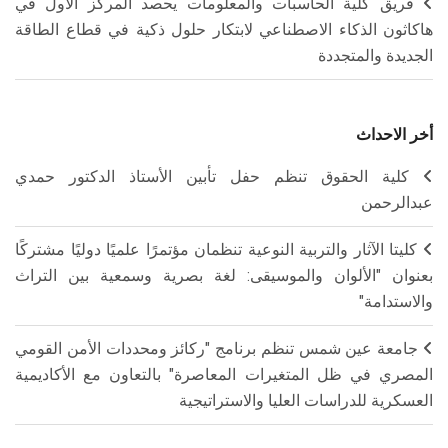
فريق كلية الحاسبات والمعلومات يحصد المركز الأول في
هاكاثون الذكاء الاصطناعي لابتكار حلول ذكية في قطاع الطاقة
الجديدة والمتجددة
أخر الاحداث
كلية الحقوق تنظم حفل تأبين الأستاذ الدكتور حمدي
عبدالرحمن
كليتا الآثار والتربية النوعية تنظمان مؤتمرًا علميًا دوليًا مشتركًا
بعنوان "الألوان والموسيقى: لغة بصرية وسمعية بين التراث
والاستدامة"
جامعة عين شمس تنظم برنامج "ركائز ومحددات الأمن القومي
المصري في ظل المتغيرات المعاصرة" بالتعاون مع الأكاديمية
العسكرية للدراسات العليا والاستراتيجية