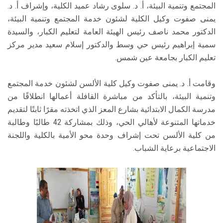
المجتمع وتنمية البيئة، أ. د. سلوى رشاد عميد الكلية، وإشراف أ. د.
يمنى صفوت وكيل الكلية لشئون خدمة المجتمع وتنمية البيئة،
الدكتور محمد ناصف رئيس الهيئة العامة لتعليم الكبار، والسيدة
سمية إبراهيم رئيس حي وسط والدكتور إسلام سعيد مدير مركز
تعليم الكبار بجامعة عين شمس.
وقامت أ. د. يمنى صفوت وكيل كلية الألسن لشئون خدمة المجتمع
وتنمية البيئة، بالتأكد من مباشرة القافلة أعمالها انطلاقًا من
مدرسة الكمال الابتدائية بشارع المعز الذي اتخذته مقرًا ثابتًا لتقديم
خدماتها المتنوعة لأهالي الحي، وذلك بمشاركة 42 طالبًا وطالبة
من كلية الألسن تحت إشراف وحدة محو الأمية بالكلية واللجنة
الاجتماعية برعاية الشباب.