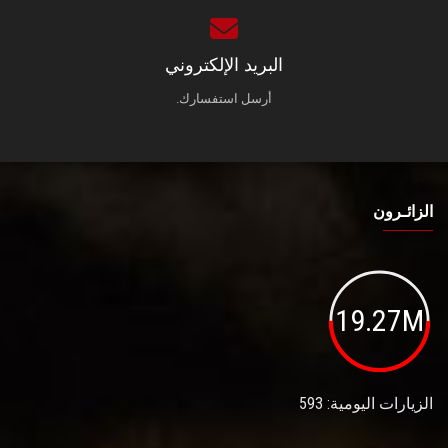
البريد الإلكتروني
أرسل استفسارك.
الزائـرون
19.27M
الزيارات اليومية: 593