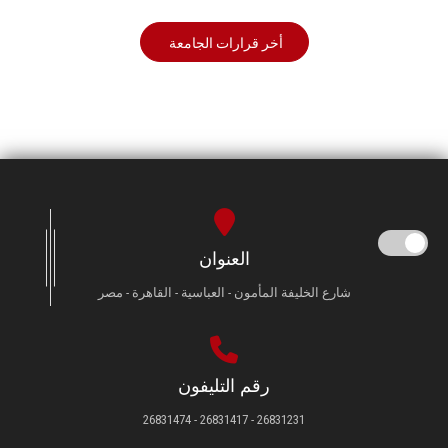
أخر قرارات الجامعة
العنوان
شارع الخليفة المأمون - العباسية - القاهرة - مصر
رقم التليفون
26831231 - 26831417 - 26831474