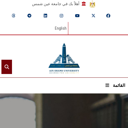
أهلاً بك في جامعة عين شمس
English
القائمة
الرئيسيـة
عن الجامعة