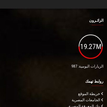
الزائـرون
19.27M
الزيارات اليومية: 987
روابط تهمك
خريطة الموقع
الجامعات المصرية
بنك المعرفة المصري