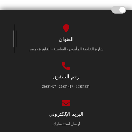
العنوان
شارع الخليفة المأمون - العباسية - القاهرة - مصر
رقم التليفون
26831231 - 26831417 - 26831474
البريد الإلكتروني
أرسل استفسارك.