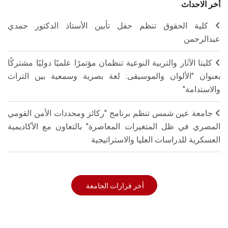
أخر الاحداث
كلية الحقوق تنظم حفل تأبين الأستاذ الدكتور حمدي
عبدالرحمن
كليتا الآثار والتربية النوعية تنظمان مؤتمرًا علميًا دوليًا مشتركًا
بعنوان "الألوان والموسيقى: لغة بصرية وسمعية بين التراث
والاستدامة"
جامعة عين شمس تنظم برنامج "ركائز ومحددات الأمن القومي
المصري في ظل المتغيرات المعاصرة" بالتعاون مع الأكاديمية
العسكرية للدراسات العليا والاستراتيجية
أخر قرارات الجامعة