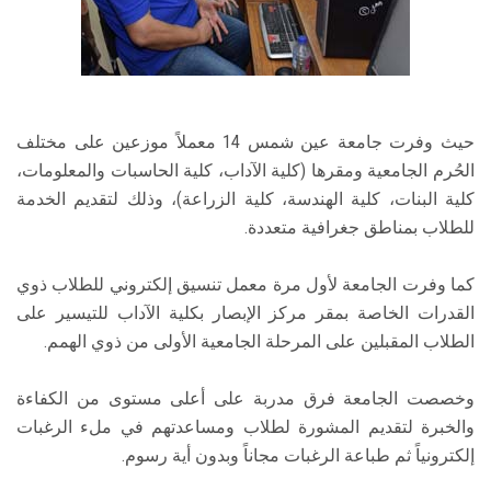
حيث وفرت جامعة عين شمس 14 معملاً موزعين على مختلف
الحُرم الجامعية ومقرها (كلية الآداب، كلية الحاسبات والمعلومات،
كلية البنات، كلية الهندسة، كلية الزراعة)، وذلك لتقديم الخدمة
للطلاب بمناطق جغرافية متعددة.
كما وفرت الجامعة لأول مرة معمل تنسيق إلكتروني للطلاب ذوي
القدرات الخاصة بمقر مركز الإبصار بكلية الآداب للتيسير على
الطلاب المقبلين على المرحلة الجامعية الأولى من ذوي الهمم.
وخصصت الجامعة فرق مدربة على أعلى مستوى من الكفاءة
والخبرة لتقديم المشورة لطلاب ومساعدتهم في ملء الرغبات
إلكترونياً ثم طباعة الرغبات مجاناً وبدون أية رسوم.