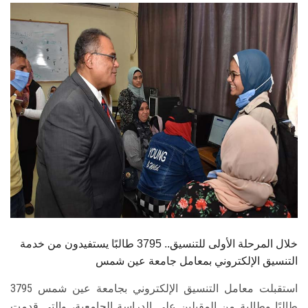
الطلاب
هيئة التدريس
الدراسات العليا
الخريجين
الموظفون
الزائـرون
سجل الان
خلال المرحلة الأولى للتنسيق.. 3795 طالبًا يستفيدون من خدمة
التنسيق الإلكتروني بمعامل جامعة عين شمس
استقبلت معامل التنسيق الإلكتروني بجامعة عين شمس 3795
طالبًا وطالبة من المقبلين على الدراسة الجامعية، والتي قدمت