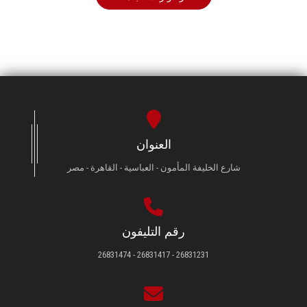
العنوان
شارع الخليفة المأمون - العباسية - القاهرة - مصر
رقم التليفون
26831231 - 26831417 - 26831474