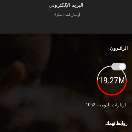
البريد الإلكتروني
أرسل استفسارك.
الزائـرون
19.27M
الزيارات اليومية: 1052
روابط تهمك