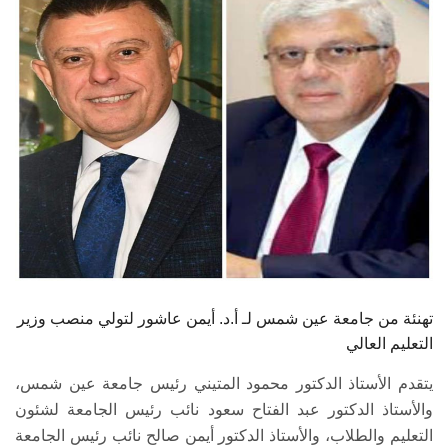
الطلاب
هيئة التدريس
الدراسات العليا
الخريجين
الموظفون
الزائـرون
تهنئة من جامعة عين شمس لـ أ.د. أيمن عاشور لتولي منصب وزير
سجل الان
التعليم العالي
يتقدم الأستاذ الدكتور محمود المتيني رئيس جامعة عين شمس،
والأستاذ الدكتور عبد الفتاح سعود نائب رئيس الجامعة لشئون
التعليم والطلاب، والأستاذ الدكتور أيمن صالح نائب رئيس الجامعة