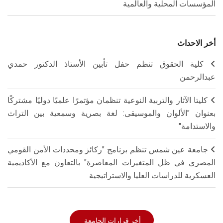
المؤسسات المحلية والعالمية
أخر الاحداث
كلية الحقوق تنظم حفل تأبين الأستاذ الدكتور حمدي
عبدالرحمن
كليتا الآثار والتربية النوعية تنظمان مؤتمرًا علميًا دوليًا مشتركًا
بعنوان "الألوان والموسيقى: لغة بصرية وسمعية بين التراث
والاستدامة"
جامعة عين شمس تنظم برنامج "ركائز ومحددات الأمن القومي
المصري في ظل المتغيرات المعاصرة" بالتعاون مع الأكاديمية
العسكرية للدراسات العليا والاستراتيجية
أخر قرارات الجامعة