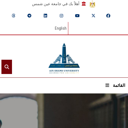
أهلاً بك في جامعة عين شمس
English
القائمة
الرئيسيـة
عن الجامعة