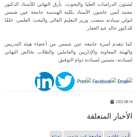
لشئون الدراسات العليا والبحوث، بأرق التهاني للأستاذ الدكتور
محمد أيمن عاشور، الأستاذ بكلية الهندسة جامعة عين شمس
لتولي سيادته منصب وزير التعليم العالي والبحث العلمي، خلفًا
للدكتور خالد عبد الغفار.
كما تتقدم أسرة جامعة عين شمس من أعضاء هيئة التدريس
والهيئة المعاونة والإداريين والعاملين والطلاب بخالص التهاني
لسيادته، متمنين لسيادته دوام التوفيق.
2022-08-14
الأخبار المتعلقة
أيمن عاشور
جامعة عين شمس
تهنئة