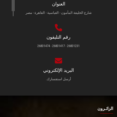
العنوان
شارع الخليفة المأمون - العباسية - القاهرة - مصر
رقم التليفون
26831231 - 26831417 - 26831474
البريد الإلكتروني
أرسل استفسارك.
الزائـرون