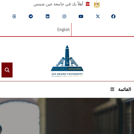
أهلاً بك في جامعة عين شمس
English
القائمة
الرئيسيـة
عن الجامعة