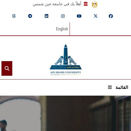
أهلاً بك في جامعة عين شمس
English
القائمة
الرئيسيـة
عن الجامعة