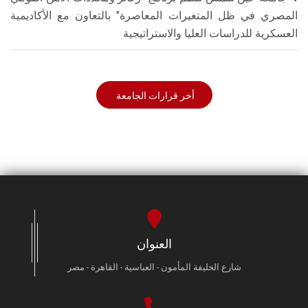
المصري في ظل المتغيرات المعاصرة" بالتعاون مع الأكاديمية
العسكرية للدراسات العليا والاستراتيجية
أخر قرارات الجامعة
العنوان
شارع الخليفة المأمون - العباسية - القاهرة - مصر