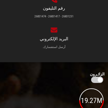
رقم التليفون
26831231 - 26831417 - 26831474
البريد الإلكتروني
أرسل استفسارك.
الزائـرون
19.27M