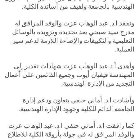
الهندسية بالجامعة ولفيف من أساتذة الكلية
.
وتفقد ا.د. عبد الوهاب عزت والوفد المرافق له
مدرج سيد صبحي بعد تجديده وتزويده بالوسائل
التعليمية والتكييفات
والإضاءة اللازمة لدعم سير
العملية
.
وأهدى أ.د عبد الوهاب عزت شهادات تقدير إلى
المهندسة فيفيان أيوب وجميع القائمين على أعمال
التجديد من الإدارة الهندسية.
وأشادت ا.د. أماني حنفي بتعاون ودعم إدارة
الجامعة الدائم للكلية وجهود الإدارة الهندسية
.
كما رافقت ا.د. أماني حنفي ا.د. عبد الوهاب عزت
والوفد المرافق له في جولة بأروقة الكلية للاطلاع