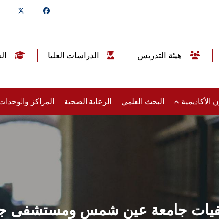
هيئة التدريس
الدراسات العليا
الخريجين
 الأكاديمية
البحث العلمي
الرعاية الصحية
المراكز والوحدا
فيات جامعة عين شمس ومستشفى جايز