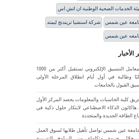
ئة الخدمات الصحية الوطنية ان اتش اس
امعة عين شمس
شركة اسنشيا تريندنج ليمتد
امعه عين شمس
 الأخبار
معامل التنسيق الإلكتروني تستقبل أكثر من 1000
بًا وطالبة في أول أيام انطلاق المرحلة الأولى
سيق القبول بالجامعات
ريق كلية الحاسبات والمعلومات يحصد المركز الأول
هاكاثون الذكاء الاصطناعي لابتكار حلول ذكية في
ع الطاقة الجديدة والمتجددة
امعة عين شمس تواصل تأهيل طلابها لسوق العمل
خلال حزمة متكاملة من البرامج التدريبية