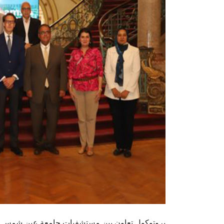
بروتوكول تعاون بين مستشفيات جامعة عين شمس وم