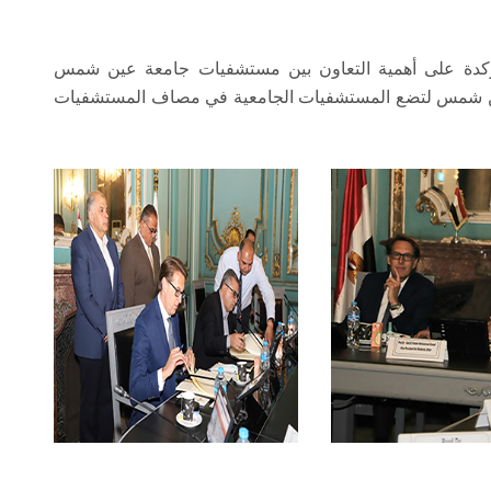
مؤكدة على أهمية التعاون بين مستشفيات جامعة عين شمس
عين شمس لتضع المستشفيات الجامعية في مصاف المستشفيات