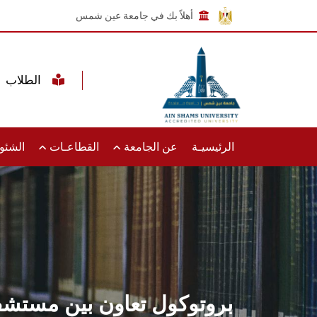
أهلاً بك في جامعة عين شمس
الطلاب
الرئيسيـة
عن الجامعة
القطاعـات
الشئون
بروتوكول تعاون بين مستش