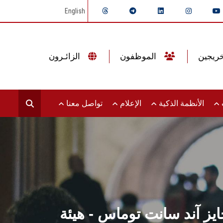
English
الموظفون
الزائـرون
ت
الأنظمة الذكية
الإعلام
تواصل معنا
 آند سانت توماس - هيئة