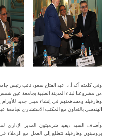
وفي كلمته أكد أ. د. عبد الفتاح سعود نائب رئيس جام
من مشروعنا لبناء المدينة الطبية بجامعة عين شم
وهارفيلد ومساهمتهم في إنشاء مبنى جديد للأورام إ
الهندسي بالتعاون مع المكتب الاستشاري لجامعة ع
وأضاف السيد ديفيد شرمبتون المدير الإداري ل
برومبتون وهارفيلد تتطلع إلى العمل مع الزملاء