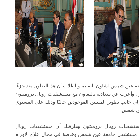
عة عين شمس لشئون التعليم والطلاب أن هذا التعاون يعد جزءًا
س، وأعرب عن سعادته بالتعاون مع مستشفيات رويال برومبتون
لى جانب تطوير المبنيين الموجودين حاليًا وذلك على المستوى
ين شمس.
مستشفيات رويال برومبتون وهارفيلد أن مستشفيات رويال
 في مستشفى جامعة عين شمس وخاصة في مجال علاج الأورام