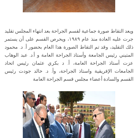
ويعد التقاط صورة جماعية لقسم الجراحة بعد انتهاء المجلس تقليد
جرت عليه العادة منذ عام ١٩٨٩، ويحرص القسم على أن يستمر
ذلك التقليد، وقد تم التقاط الصورة هذا العام بحضور أ. د. محمود
المتيني رئيس الجامعة وأستاذ الجراحة العامة و أ.د. عبد الوهاب
عزت أستاذ الجراحة العامة، أ. د بكري عثمان رئيس اتحاد
الجامعات الإفريقية واستاذ الجراحة، وأ. د. خالد جودت رئيس
القسم والسادة أعضاء مجلس قسم الجراحة العامة