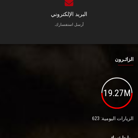
البريد الإلكتروني
أرسل استفسارك.
الزائـرون
19.27M
الزيارات اليومية: 623
روابط تهمك