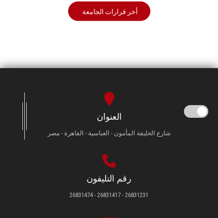
أخر قرارات الجامعة
العنوان
شارع الخليفة المأمون - العباسية - القاهرة - مصر
رقم التليفون
26831231 - 26831417 - 26831474