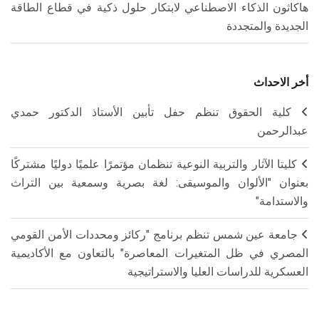
هاكاثون الذكاء الاصطناعي لابتكار حلول ذكية في قطاع الطاقة
الجديدة والمتجددة
أخر الاحداث
كلية الحقوق تنظم حفل تأبين الأستاذ الدكتور حمدي
عبدالرحمن
كليتا الآثار والتربية النوعية تنظمان مؤتمرًا علميًا دوليًا مشتركًا
بعنوان "الألوان والموسيقى: لغة بصرية وسمعية بين التراث
والاستدامة"
جامعة عين شمس تنظم برنامج "ركائز ومحددات الأمن القومي
المصري في ظل المتغيرات المعاصرة" بالتعاون مع الأكاديمية
العسكرية للدراسات العليا والاستراتيجية