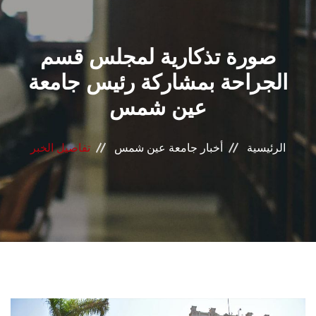
القطاعـات
صورة تذكارية لمجلس قسم
الشئون الأكاديمية
الجراحة بمشاركة رئيس جامعة
البحث العلمي
عين شمس
الرعاية الصحية
الرئيسية
أخبار جامعة عين شمس
تفاصيل الخبر
المراكز والوحدات
الأنظمة الذكية
الإعلام
تواصل معنا