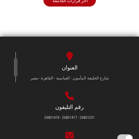
أخر قرارات الجامعة
العنوان
شارع الخليفة المأمون - العباسية - القاهرة - مصر
رقم التليفون
26831231 - 26831417 - 26831474