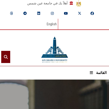
أهلاً بك في جامعة عين شمس
English
القائمة
الرئيسيـة
عن الجامعة