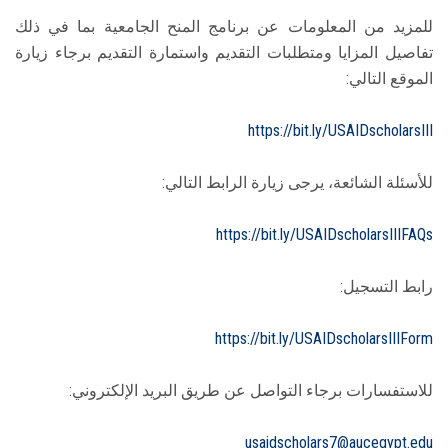
للمزيد من المعلومات عن برنامج المنح الجامعية بما في ذلك
تفاصيل المزايا ومتطلبات التقديم واستمارة التقديم برجاء زيارة
الموقع التالي:
https://bit.ly/USAIDscholarsIII
للأسئلة الشائعة، يرجى زيارة الرابط التالي:
https://bit.ly/USAIDscholarsIIIFAQs
رابط التسجيل:
https://bit.ly/USAIDscholarsIIIForm
للاستفسارات برجاء التواصل عن طريق البريد الإلكتروني:
usaidscholars7@aucegypt.edu