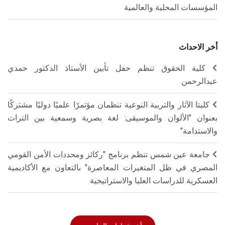
المؤسسات المحلية والعالمية
أخر الاحداث
كلية الحقوق تنظم حفل تأبين الأستاذ الدكتور حمدي
عبدالرحمن
كليتا الآثار والتربية النوعية تنظمان مؤتمرًا علميًا دوليًا مشتركًا
بعنوان "الألوان والموسيقى: لغة بصرية وسمعية بين التراث
والاستدامة"
جامعة عين شمس تنظم برنامج "ركائز ومحددات الأمن القومي
المصري في ظل المتغيرات المعاصرة" بالتعاون مع الأكاديمية
العسكرية للدراسات العليا والاستراتيجية