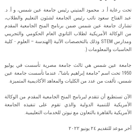
تحت رعاية أ. د. محمود المتيني رئيس جامعة عين شمس، و أ. د.
عبد الفتاح سعود نائب رئيس الجامعة لشئون التعليم والطلاب،
تشارك جامعة عين شمس ضمن برنامج المنح الجامعية المقدم
من الوكالة الأمريكية لطلاب الثانوي العام الحكومي والتجريبي
ومدارس STEM وذلك بالتخصصات الآتية (الهندسة – العلوم - كلية
الحاسبات والمعلومات (.
جامعة عين شمس هي ثالث جامعة مصرية تأسست في يوليو
1950 تحت اسم "جامعة إبراهيم باشا"، عندما تأسست جامعة عين
شمس، تألفت من عدد من الكليات والمعاهد الأكاديمية المتميزة.
الآن تستطيع أن تتقدم لبرنامج المنح الجامعية المقدم من الوكالة
الأمريكية للتنمية الدولية والذي تقوم على تنفيذه الجامعة
الأمريكية بالقاهرة بالتعاون مع نيوتن للخدمات التعليمية.
أخر موعد للتقديم ٢٤ يونيو ٢٠٢٢