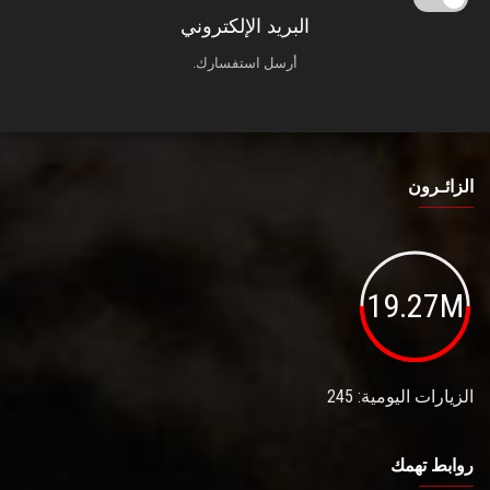
البريد الإلكتروني
أرسل استفسارك.
الزائـرون
19.27M
الزيارات اليومية: 245
روابط تهمك