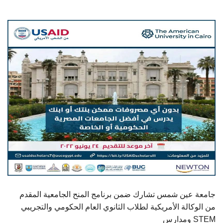
الطلاب
هيئة التدريس
الدراسات العليا
الخريجين
الموظفون
الزائـرون
سجل الان
جامعة عين شمس تشارك ضمن برنامج المنح الجامعية المقدم
من الوكالة الأمريكية لطلاب الثانوي العام الحكومي والتجريبي
ومدارس STEM