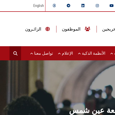
English
الموظفون
الزائـرون
ت
الأنظمة الذكية
الإعلام
تواصل معنا
جامعة عين شمس