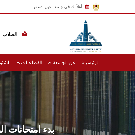
أهلاً بك في جامعة عين شمس
الطلاب
الرئيسيـة
عن الجامعة
القطاعـات
الشئون
بدء امتحانات ا