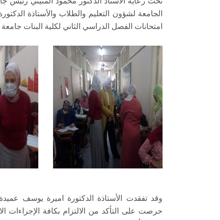
تحت رعاية الأستاذ الدكتور محمود المتيني رئيس ج
الجامعة لشؤون التعليم والطلاب والأستاذة الدكت
امتحانات الفصل الدراسي الثاني لكلية البنات جامع
وقد تفقدت الأستاذة الدكتورة اميرة يوسف عميدة ال
حرصت على التأكد من الالتزام بكافة الإجراءات ال