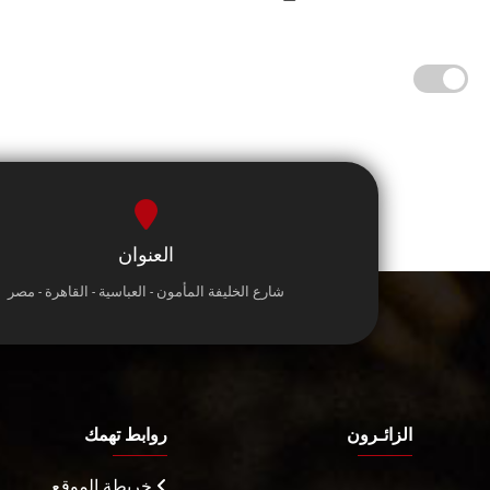
العنوان
شارع الخليفة المأمون - العباسية - القاهرة - مصر
الزائـرون
روابط تهمك
خريطة الموقع