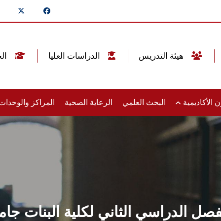
هيئة التدريس
الدراسات العليا
الخريجين
 الأكاديمية
البحث العلمي
الرعاية الصحية
المراكز والوحدا
لفصل الدراسي الثاني لكلية البنات 