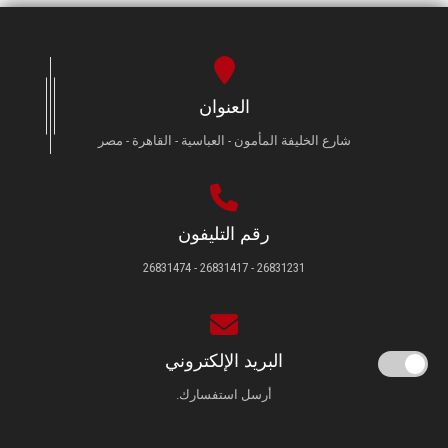
العنوان
شارع الخليفة المأمون - العباسية - القاهرة - مصر
رقم التليفون
26831231 - 26831417 - 26831474
البريد الإلكتروني
أرسل استفسارك.