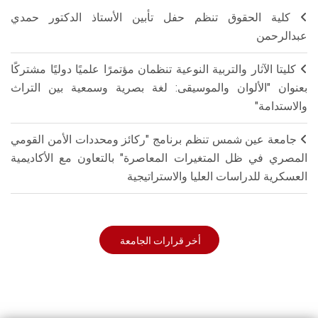
كلية الحقوق تنظم حفل تأبين الأستاذ الدكتور حمدي
عبدالرحمن
كليتا الآثار والتربية النوعية تنظمان مؤتمرًا علميًا دوليًا مشتركًا
بعنوان "الألوان والموسيقى: لغة بصرية وسمعية بين التراث
والاستدامة"
جامعة عين شمس تنظم برنامج "ركائز ومحددات الأمن القومي
المصري في ظل المتغيرات المعاصرة" بالتعاون مع الأكاديمية
العسكرية للدراسات العليا والاستراتيجية
أخر قرارات الجامعة