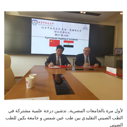
الطلاب
هيئة التدريس
الدراسات العليا
الخريجين
الموظفون
الزائـرون
سجل الان
لأول مرة بالجامعات المصرية.. تدشين درجة علمية مشتركة في
الطب الصيني التقليدي بين طب عين شمس و جامعة بكين للطب
الصيني