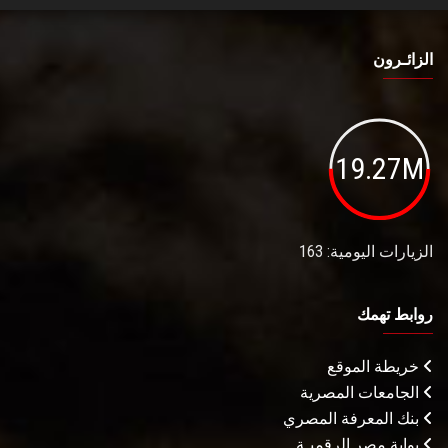
الزائـرون
19.27M
الزيارات اليومية: 163
روابط تهمك
خريطة الموقع
الجامعات المصرية
بنك المعرفة المصري
بوابة مصر الرقميـة