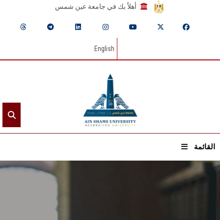
أهلاً بك في جامعة عين شمس
English
القائمة
الرئيسيـة
عن الجامعة