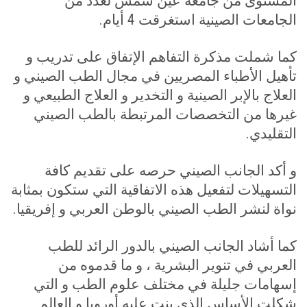
المستوى من جامعة عين شمس لعدد من
الجامعات الصينية استغرقت 4 أيام
.
كما شملت مذكرة التفاهم الإتفاق على تدريب و
تأهيل الأطباء المصريين في مجال الطب الصيني و
العلاج بالإبر الصينية و التخدير و العلاج الطبيعي و
غيرها من التخصصات المرتبطة بالطب الصيني
التقليدي
.
و أكد الجانب الصيني حرصه على تقديم كافة
التسهيلات لتفعيل هذه الاتفاقية التي ستكون بمثابة
نواة لنشر الطب الصيني بالوطن العربي و إفريقيا
.
كما أشاد الجانب الصيني بالدور الرائد للطب
العربي في تنوير البشرية ، و ما قدموه من
إسهامات جليلة في مختلف علوم الطب و التي
شكلت الأساس الذي بنت عليه أوروبا و العالم