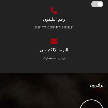
رقم التليفون
26831231 - 26831417 - 26831474
البريد الإلكتروني
أرسل استفسارك.
الزائـرون