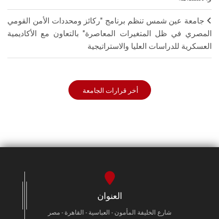
جامعة عين شمس تنظم برنامج "ركائز ومحددات الأمن القومي
المصري في ظل المتغيرات المعاصرة" بالتعاون مع الأكاديمية
العسكرية للدراسات العليا والاستراتيجية
أخر قرارات الجامعة
العنوان
شارع الخليفة المأمون - العباسية - القاهرة - مصر