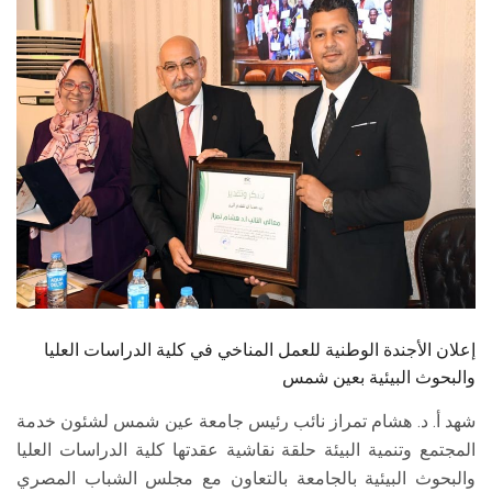
الطلاب
هيئة التدريس
الدراسات العليا
الخريجين
الموظفون
الزائـرون
إعلان الأجندة الوطنية للعمل المناخي في كلية الدراسات العليا
سجل الان
والبحوث البيئية بعين شمس
شهد أ. د. هشام تمراز نائب رئيس جامعة عين شمس لشئون خدمة
المجتمع وتنمية البيئة حلقة نقاشية عقدتها كلية الدراسات العليا
والبحوث البيئية بالجامعة بالتعاون مع مجلس الشباب المصري