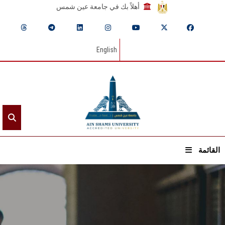
أهلاً بك في جامعة عين شمس
English
القائمة
الرئيسيـة
عن الجامعة