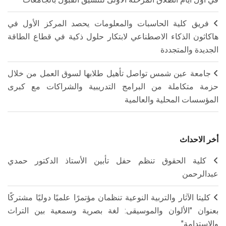
فريق كلية الحاسبات والمعلومات يحصد المركز الأول في
هاكاثون الذكاء الاصطناعي لابتكار حلول ذكية في قطاع الطاقة
الجديدة والمتجددة
جامعة عين شمس تواصل تأهيل طلابها لسوق العمل من خلال
حزمة متكاملة من البرامج التدريبية والشراكات مع كبرى
المؤسسات المحلية والعالمية
أخر الاحداث
كلية الحقوق تنظم حفل تأبين الأستاذ الدكتور حمدي
عبدالرحمن
كليتا الآثار والتربية النوعية تنظمان مؤتمرًا علميًا دوليًا مشتركًا
بعنوان "الألوان والموسيقى: لغة بصرية وسمعية بين التراث
والاستدامة"