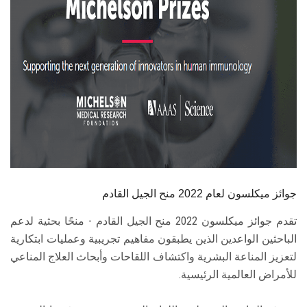
الطلاب
هيئة التدريس
الدراسات العليا
الخريجين
الموظفون
الزائـرون
جوائز ميكلسون لعام 2022 منح الجيل القادم
تقدم جوائز ميكلسون 2022 منح الجيل القادم - منحًا بحثية لدعم
سجل الان
الباحثين الواعدين الذين يطبقون مفاهيم تجريبية وعمليات ابتكارية
لتعزيز المناعة البشرية واكتشاف اللقاحات وأبحاث العلاج المناعي
للأمراض العالمية الرئيسية.