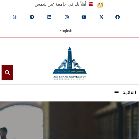
أهلاً بك في جامعة عين شمس
English
القائمة
الرئيسيـة
عن الجامعة