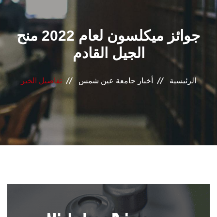
القطاعـات
جوائز ميكلسون لعام 2022 منح
الشئون الأكاديمية
الجيل القادم
البحث العلمي
الرئيسية
أخبار جامعة عين شمس
تفاصيل الخبر
الرعاية الصحية
المراكز والوحدات
الأنظمة الذكية
الإعلام
تواصل معنا