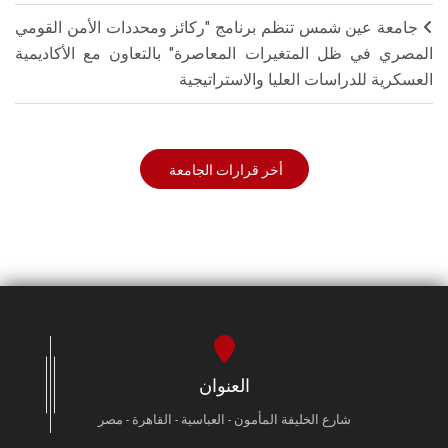
جامعة عين شمس تنظم برنامج "ركائز ومحددات الأمن القومي
المصري في ظل المتغيرات المعاصرة" بالتعاون مع الأكاديمية
العسكرية للدراسات العليا والاستراتيجية
أخر قرارات الجامعة
العنوان
شارع الخليفة المأمون - العباسية - القاهرة - مصر