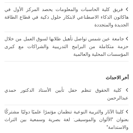
فريق كلية الحاسبات والمعلومات يحصد المركز الأول في
هاكاثون الذكاء الاصطناعي لابتكار حلول ذكية في قطاع الطاقة
الجديدة والمتجددة
جامعة عين شمس تواصل تأهيل طلابها لسوق العمل من خلال
حزمة متكاملة من البرامج التدريبية والشراكات مع كبرى
المؤسسات المحلية والعالمية
أخر الاحداث
كلية الحقوق تنظم حفل تأبين الأستاذ الدكتور حمدي
عبدالرحمن
كليتا الآثار والتربية النوعية تنظمان مؤتمرًا علميًا دوليًا مشتركًا
بعنوان "الألوان والموسيقى: لغة بصرية وسمعية بين التراث
والاستدامة"