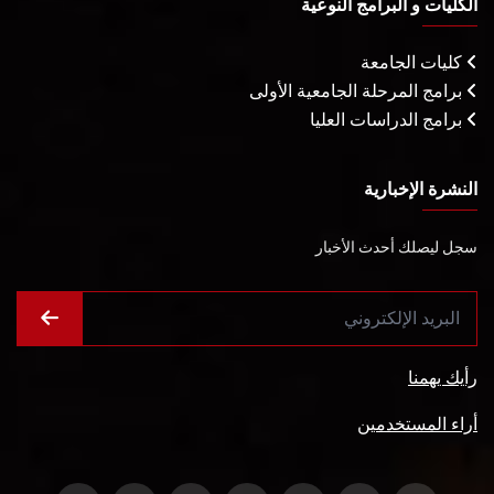
الكليات و البرامج النوعية
كليات الجامعة
برامج المرحلة الجامعية الأولى
برامج الدراسات العليا
النشرة الإخبارية
سجل ليصلك أحدث الأخبار
رأيك يهمنا
أراء المستخدمين