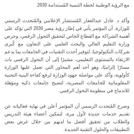
مع الرؤية الوطنية لخطة التنمية المُستدامة 2030.
وأكد د. عادل عبدالغفار المُستشار الإعلامي والمُتحدث الرسمي
للوزارة، أن المؤتمر يأتي في إطار رؤية مصر 2030 التي تؤكد على
أهمية الشراكة مع القطاع الخاص لتحقيق التحول الرقمي، وحرص
وزارة التعليم العالي والبحث العلمي على التعاون مع كُبرى
شركات التكنولوجيا، لتوفير أحدث التقنيات في الجامعات بما يدعم
الارتقاء بالمستوى التعليمي، مشيرًا إلى أن التحول الرقمي بات
مسارًا إلزاميًا، وهو أحد أهم المحاور التي تعمل عليها الوزارة
كأولوية، وأكد على مواصلة جهود الوزارة لرفع كفاءة البنية التحتية
المعلوماتية للجامعات المصرية، لتصبح جامعات ذكية ومؤهلة
للاندماج في منظومة التحول الرقمي.
وصرح المُتحدث الرسمي أن المؤتمر أعلن في نهاية فعالياته عن
تقديم خدمات جديدة لأول مرة، لتمكين أعضاء هيئة التدريس
والطلاب من تحقيق أفضل ما لديهم من خلال عرض بعض
التطبيقات والحلول التقنية الجديدة.