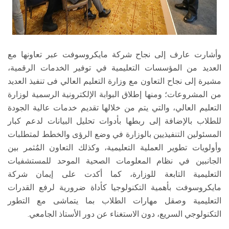
وأشارت عارف إلى نجاح شركة مايكروسوفت عبر تعاونها مع
العديد من المؤسسات التعليمية في توفير الخدمات الرقمية،
مشيرة إلى نجاح التعاون مع وزارة التعليم العالي فى تنفيذ العديد
من المشروعات؛ ومنها إطلاق البوابة الإلكترونية الرسمية لوزارة
التعليم العالي، والتي يتم من خلالها تقديم خدمات عالية الجودة
للطلاب بالإضافة إلى ربطها بأدوات تحليل البيانات لدعم كبار
المسئولين التنفيذيين بالوزارة في وضع الرؤى والخطط لمتطلبات
وأولويات تطوير العملية التعليمية، وكذلك التعاون المُثمر بين
الجانبين في نظام المعلومات الصحية الموحد للمستشفيات
التعليمية التابعة للوزارة، كما أكدت على إيمان شركة
مايكروسوفت بأهمية التكنولوجيا كأداة ضرورية لرفع القدرات
التعليمية وصقل مهارات الطلاب بما يتماشى مع التطور
التكنولوجي السريع، دون الاستغناء عن دور الأستاذ الجامعي.