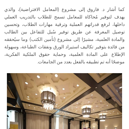
كما أشار د. فاروق إلى مشروع (المعامل الافتراضية)، والذي
يهدف لتوفير مُحاكاة للمعامل تسمح للطلاب بالتدريب العملي
داخلها، لرفع قدراتهم العملية وترقية مهارات الطلاب، وتحسين
توصيل المعرفة عن طريق توفير سُبل للتفاعل بين الطالب
والمادة العلمية، مشيرًا إلى مشروع (تأمين الكتب) وما سيُحققه
من فائدة بتوفير تكاليف استيراد الورق ونفقات الطباعة، وسهولة
الإطلاع على المادة العلمية، وحماية حقوق الملكية الفكرية،
موضحًا أنه تم تطبيقه بالفعل بعدد من الجامعات.