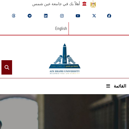
أهلاً بك في جامعة عين شمس
English
القائمة
الرئيسيـة
عن الجامعة