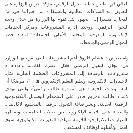
العالي في تطبيق خطة التحول الرقمي، مؤكدًا حرص الوزارة على
التعاون مع الشركات العالمية والاستفادة من خبراتها في هذا
المجال، مشيرًا إلى الجهود التي تقوم بها الوزارة من خلال وحدة
التحول الرقمي، ووحدة إدارة المشروعات ومركز الخدمات
الإلكترونية المعرفية للمجلس الأعلى للجامعات؛ لتنفيذ خطة
التحول الرقمي بالجامعات.
واستعرض د. هشام فاروق أهم المشروعات التي تقوم بها الوزارة
في مجال التحول الرقمي خلال الفترة القادمة وعددها 5
مشروعات، بالإضافة إلى المشروعات الضخمة الجارية مثل،
الاختبارات الإلكترونية ونُظم التعلم الإلكتروني Thinqi، موضحًا أن
المشروعات الخمسة هي (مبادرة طالب رقمي)، والتي تهدف
لإعداد طالب وخريج قادر على استخدام الوسائل التكنولوجية
الرقمية الحديثة، ونشر ثقافة التحول الرقمي بالمجتمع الأكاديمي،
والقضاء على الأمية الإلكترونية بين طلاب الجامعات وصقلهم
بالمهارات التكنولوجية اللازمة لمواكبة التغيرات التكنولوجية بسوق
العمل وتأهيلهم لوظائف المستقبل.