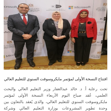
الطلاب
هيئة التدريس
الدراسات العليا
الخريجين
الموظفون
الزائـرون
افتتاح النسخة الأولى لمؤتمر مايكروسوفت السنوي للتعليم العالي
سجل الان
تحت رعاية أ. د. خالد عبدالغفار وزير التعليم العالي والبحث
العلمي، عُقد صباح اليوم الأربعاء النسخة الأولى لمؤتمر
مايكروسوفت السنوي للتعليم العالي، والذى يُعقد بالتعاون بين
وحدة تطوير المشروعات بوزارة التعليم العالي وشركة