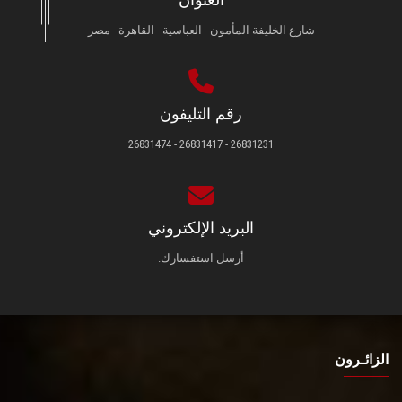
العنوان
شارع الخليفة المأمون - العباسية - القاهرة - مصر
رقم التليفون
26831231 - 26831417 - 26831474
البريد الإلكتروني
أرسل استفسارك.
الزائـرون