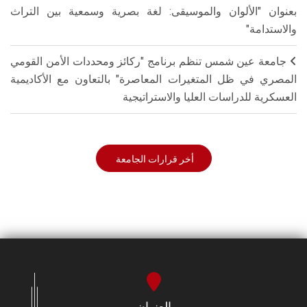
بعنوان "الألوان والموسيقى: لغة بصرية وسمعية بين التراث
والاستدامة"
جامعة عين شمس تنظم برنامج "ركائز ومحددات الأمن القومي
المصري في ظل المتغيرات المعاصرة" بالتعاون مع الأكاديمية
العسكرية للدراسات العليا والاستراتيجية
أخر قرارات الجامعة