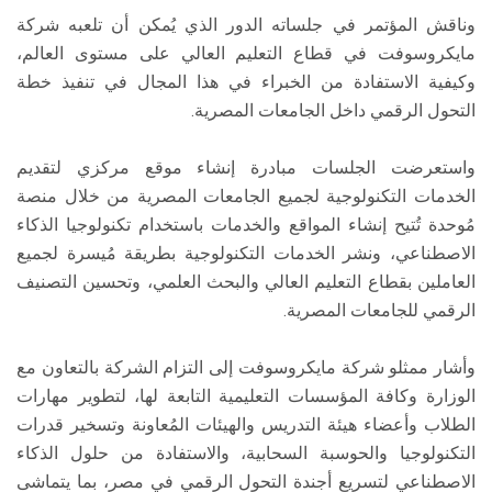
وناقش المؤتمر في جلساته الدور الذي يُمكن أن تلعبه شركة
مايكروسوفت في قطاع التعليم العالي على مستوى العالم،
وكيفية الاستفادة من الخبراء في هذا المجال في تنفيذ خطة
التحول الرقمي داخل الجامعات المصرية.
واستعرضت الجلسات مبادرة إنشاء موقع مركزي لتقديم
الخدمات التكنولوجية لجميع الجامعات المصرية من خلال منصة
مُوحدة تُتيح إنشاء المواقع والخدمات باستخدام تكنولوجيا الذكاء
الاصطناعي، ونشر الخدمات التكنولوجية بطريقة مُيسرة لجميع
العاملين بقطاع التعليم العالي والبحث العلمي، وتحسين التصنيف
الرقمي للجامعات المصرية.
وأشار ممثلو شركة مايكروسوفت إلى التزام الشركة بالتعاون مع
الوزارة وكافة المؤسسات التعليمية التابعة لها، لتطوير مهارات
الطلاب وأعضاء هيئة التدريس والهيئات المُعاونة وتسخير قدرات
التكنولوجيا والحوسبة السحابية، والاستفادة من حلول الذكاء
الاصطناعي لتسريع أجندة التحول الرقمي في مصر، بما يتماشى