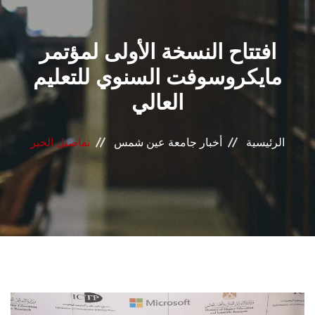
القطاعـات
افتتاح النسخة الأولى لمؤتمر
الشئون الأكاديمية
مايكروسوفت السنوي للتعليم
البحث العلمي
العالي
الرعاية الصحية
الرئيسية
أخبار جامعة عين شمس
تفاصيل الخبر
المراكز والوحدات
الأنظمة الذكية
الإعلام
تواصل معنا