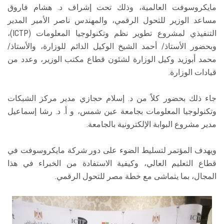
مايكروسوفت العالمية، وذلك تحت إشراف د. هشام فاروق
مساعد الوزير للتحول الرقمي، والمهندس ناصر الأمير المدير
التنفيذي لمشروع تطوير نظم وتكنولوجيا المعلومات (ICTP)،
وبحضور الأستاذ/ أحمد الشيخ الوكيل الدائم للوزارة، والأستاذ/
محمد أبوزيد وكيل الوزارة لشئون قطاع مكتب الوزير، وعدد من
قيادات الوزارة.
جاء ذلك بحضور كلاً من د. إسلام حجازي مدير مركز الشبكات
وتكنولوجيا المعلومات بجامعة عين شمس، و أ. د. رشا إسماعيل
مدير مشروع البوابة الإلكترونية بالجامعة.
ويهدف المؤتمر لتسليط الضوء على دور شركة مايكروسوفت في
قطاع التعليم العالي، وكيفية الاستفادة من الخبراء في هذا
المجال، بما يتماشى مع خطة مصر للتحول الرقمي.