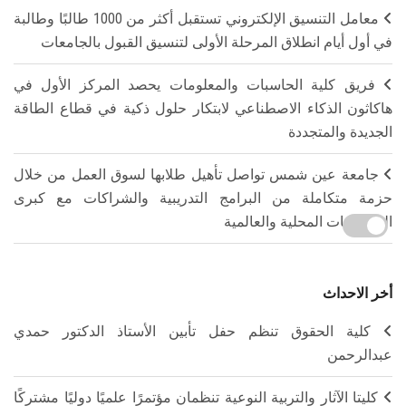
معامل التنسيق الإلكتروني تستقبل أكثر من 1000 طالبًا وطالبة
في أول أيام انطلاق المرحلة الأولى لتنسيق القبول بالجامعات
فريق كلية الحاسبات والمعلومات يحصد المركز الأول في
هاكاثون الذكاء الاصطناعي لابتكار حلول ذكية في قطاع الطاقة
الجديدة والمتجددة
جامعة عين شمس تواصل تأهيل طلابها لسوق العمل من خلال
حزمة متكاملة من البرامج التدريبية والشراكات مع كبرى
المؤسسات المحلية والعالمية
أخر الاحداث
كلية الحقوق تنظم حفل تأبين الأستاذ الدكتور حمدي
عبدالرحمن
كليتا الآثار والتربية النوعية تنظمان مؤتمرًا علميًا دوليًا مشتركًا