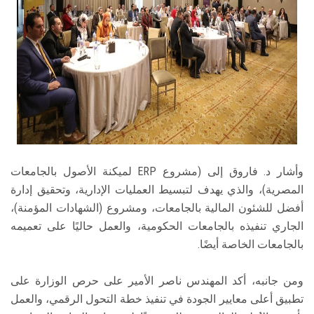
وأشار د. فاروق إلى (مشروع ERP لميكنة الأصول بالجامعات
المصرية)، والذي يهدف لتبسيط العمليات الإدارية، وتحقيق إدارة
أفضل للشئون المالية بالجامعات، ومشروع (الشهادات المؤمنة)،
الجاري تنفيذه بالجامعات الحكومية، والعمل حاليًا على تعميمه
بالجامعات الخاصة أيضًا.
ومن جانبه، أكد المهندس ناصر الأمير على حرص الوزارة على
تطبيق أعلى معايير الجودة في تنفيذ خطة التحول الرقمي، والعمل