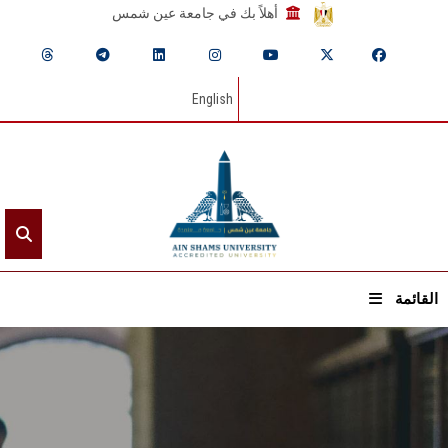
أهلاً بك في جامعة عين شمس
English
القائمة
الرئيسيـة
عن الجامعة