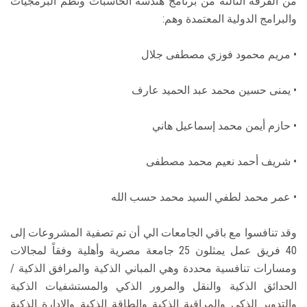
من الفرقة الثالثة من برنامج هندسة الحاسبات ونظم البرمجيات
والبرامج الدولية المعتمدة وهم:
• مريم محمود فوزي مصطفى جلال
• يمنى حسين محمد عبد الحميد عارف
• حازم أيمن محمد إسماعيل هاني
• شريف أحمد نعيم محمد مصطفى
• عمر محمد لطفي السيد محمد حسب الله
وقد تنافسوا مع باقي الجامعات الي أن تم تصفية المشروعات إلى
40 فريق عمل يمثلون 25 جامعة مصرية وأهلية وفقاً لمجالات
ومسارات تنافسية محددة وهي المباني الذكية والمرافق الذكية /
الحدائق الذكية والنقل والمرور الذكي والمستشفيات الذكية
والتدوير الذكي والمراقبة الذكية والطاقة الذكية والإدارة الذكية