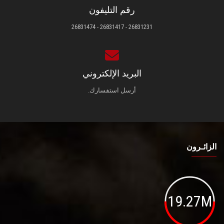
رقم التليفون
26831231 - 26831417 - 26831474
البريد الإلكتروني
أرسل استفسارك.
الزائـرون
19.27M