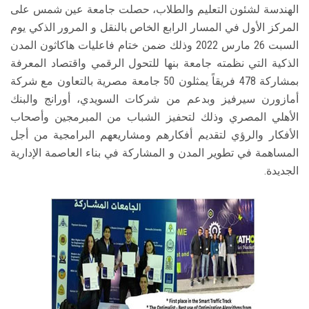
الهندسة لشئون التعليم والطلاب، حصلت جامعة عين شمس على
المركز الأول في المسار الرابع الخاص بالنقل و المرور الذكي يوم
السبت 26 مارس 2022 وذلك ضمن ختام فاعليات هاكاثون المدن
الذكية التي نظمته جامعة بنها للتحول الرقمي واقتصاد المعرفة
بمشاركة 478 فريقاً يمثلون 50 جامعة مصرية بالتعاون مع شركة
أمازورن سيرفيز وبدعم من شركات السويدي، أورانج والبنك
الأهلي المصري وذلك لتحفيز الشباب من المبرمجين وأصحاب
الأفكار والرؤي لتقديم أفكارهم ومشاريعهم البرامجية من أجل
المساهمة في تطوير المدن و المشاركة في بناء العاصمة الإدارية
الجديدة.