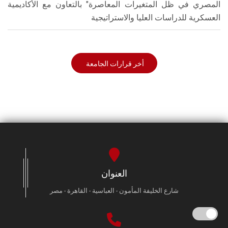
المصري في ظل المتغيرات المعاصرة" بالتعاون مع الأكاديمية
العسكرية للدراسات العليا والاستراتيجية
أخر قرارات الجامعة
العنوان
شارع الخليفة المأمون - العباسية - القاهرة - مصر