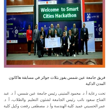
الطلاب
هيئة التدريس
الدراسات العليا
الخريجين
الموظفون
الزائـرون
فريق جامعة عين شمس يفوز بثلاث جوائز في مسابقة هاكاثون
سجل الان
المدن الذكية
تحت رعاية أ. د. محمود المتينى رئيس جامعة عين شمس، أ. د. عبد
الفتاح سعود نائب رئيس الجامعة لشئون التعليم والطلاب، أ. د.
عمر الحسيني عميد كلية الهندسة وأ. د. مصطفى رفعت وكيل كلية