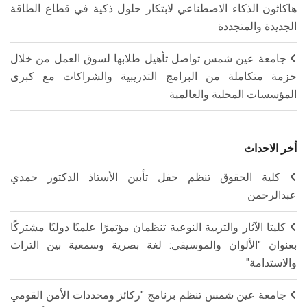
هاكاثون الذكاء الاصطناعي لابتكار حلول ذكية في قطاع الطاقة
الجديدة والمتجددة
جامعة عين شمس تواصل تأهيل طلابها لسوق العمل من خلال
حزمة متكاملة من البرامج التدريبية والشراكات مع كبرى
المؤسسات المحلية والعالمية
أخر الاحداث
كلية الحقوق تنظم حفل تأبين الأستاذ الدكتور حمدي
عبدالرحمن
كليتا الآثار والتربية النوعية تنظمان مؤتمرًا علميًا دوليًا مشتركًا
بعنوان "الألوان والموسيقى: لغة بصرية وسمعية بين التراث
والاستدامة"
جامعة عين شمس تنظم برنامج "ركائز ومحددات الأمن القومي