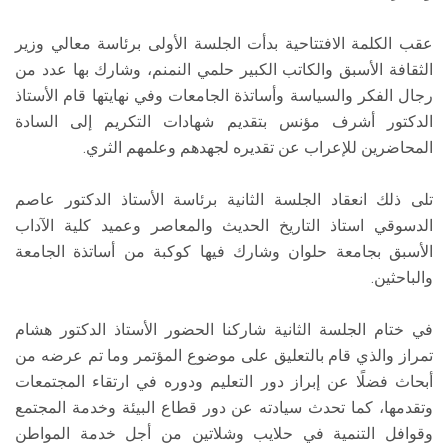
عقب الكلمة الافتتاحية بدأت الجلسة الأولى برئاسة معالي وزير
الثقافة الأسبق والكاتب الكبير حلمي النمنم، وشارك بها عدد من
رجال الفكر والسياسة وأساتذة الجامعات وفي نهايتها قام الأستاذ
الدكتور أشرف مؤنس بتقديم شهادات التكريم إلى السادة
المحاضرين للإعراب عن تقديره لجهدهم وعلمهم الثري.
تلى ذلك انعقاد الجلسة الثانية برئاسة الأستاذ الدكتور عاصم
الدسوقي استاذ التاريخ الحديث والمعاصر وعميد كلية الآداب
الأسبق بجامعة حلوان وشارك فيها كوكبة من أساتذة الجامعة
والباحثين.
في ختام الجلسة الثانية شاركنا الحضور الأستاذ الدكتور هشام
تمراز والذي قام بالتعليق على موضوع المؤتمر وما تم عرضه من
أبحاث فضلًا عن إبراز دور التعليم ودوره في ارتقاء المجتمعات
وتقدمها، كما تحدث سيادته عن دور قطاع البيئة وخدمة المجتمع
وقوافل التنمية في حلايب وشلاتين من أجل خدمة المواطن