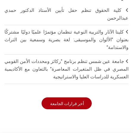
كلية الحقوق تنظم حفل تأبين الأستاذ الدكتور حمدي
عبدالرحمن
كليتا الآثار والتربية النوعية تنظمان مؤتمرًا علميًا دوليًا مشتركًا
بعنوان "الألوان والموسيقى: لغة بصرية وسمعية بين التراث
والاستدامة"
جامعة عين شمس تنظم برنامج "ركائز ومحددات الأمن القومي
المصري في ظل المتغيرات المعاصرة" بالتعاون مع الأكاديمية
العسكرية للدراسات العليا والاستراتيجية
أخر قرارات الجامعة