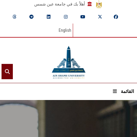
أهلاً بك في جامعة عين شمس
English
القائمة
الرئيسيـة
عن الجامعة