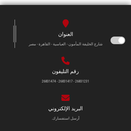
العنوان
شارع الخليفة المأمون - العباسية - القاهرة - مصر
رقم التليفون
26831231 - 26831417 - 26831474
البريد الإلكتروني
أرسل استفسارك.