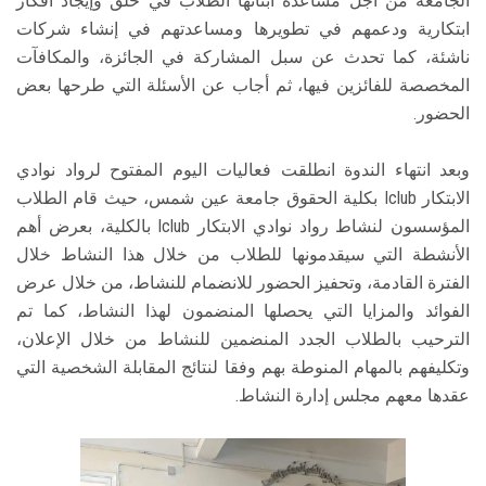
الجامعة من أجل مساعدة أبنائها الطلاب في خلق وإيجاد أفكار
ابتكارية ودعمهم في تطويرها ومساعدتهم في إنشاء شركات
ناشئة، كما تحدث عن سبل المشاركة في الجائزة، والمكافآت
المخصصة للفائزين فيها، ثم أجاب عن الأسئلة التي طرحها بعض
الحضور.
وبعد انتهاء الندوة انطلقت فعاليات اليوم المفتوح لرواد نوادي
الابتكار Iclub بكلية الحقوق جامعة عين شمس، حيث قام الطلاب
المؤسسون لنشاط رواد نوادي الابتكار Iclub بالكلية، بعرض أهم
الأنشطة التي سيقدمونها للطلاب من خلال هذا النشاط خلال
الفترة القادمة، وتحفيز الحضور للانضمام للنشاط، من خلال عرض
الفوائد والمزايا التي يحصلها المنضمون لهذا النشاط، كما تم
الترحيب بالطلاب الجدد المنضمين للنشاط من خلال الإعلان،
وتكليفهم بالمهام المنوطة بهم وفقا لنتائج المقابلة الشخصية التي
عقدها معهم مجلس إدارة النشاط.