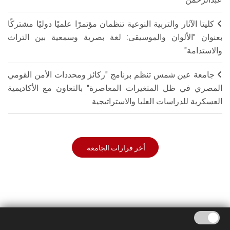
كليتا الآثار والتربية النوعية تنظمان مؤتمرًا علميًا دوليًا مشتركًا
بعنوان "الألوان والموسيقى: لغة بصرية وسمعية بين التراث
والاستدامة"
جامعة عين شمس تنظم برنامج "ركائز ومحددات الأمن القومي
المصري في ظل المتغيرات المعاصرة" بالتعاون مع الأكاديمية
العسكرية للدراسات العليا والاستراتيجية
أخر قرارات الجامعة