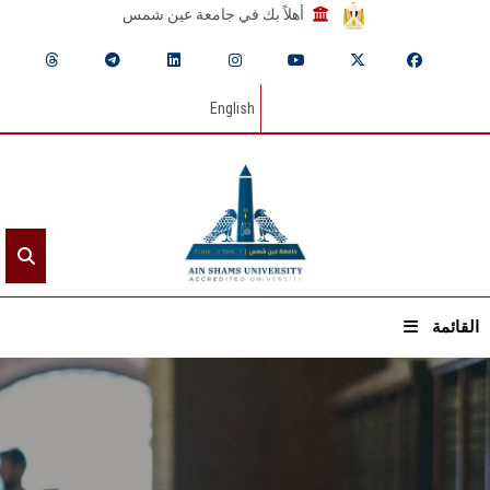
أهلاً بك في جامعة عين شمس
English
القائمة
الرئيسيـة
عن الجامعة