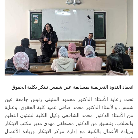
الطلاب
هيئة التدريس
الدراسات العليا
الخريجين
الموظفون
الزائـرون
انعقاد الندوة التعريفية بمسابقة عين شمس تبتكر بكلية الحقوق
تحت رعاية الأستاذ الدكتور محمود المتيني رئيس جامعة عين
سجل الان
شمس، والأستاذ الدكتور محمد صافي عميد كلية الحقوق، وعناية
من الأستاذ الدكتور محمد الشافعي وكيل الكلية لشئون التعليم
والطلاب، وتنسيق من الدكتور مصطفى مهدى مدير مكتب الابتكار
وريادة الأعمال بالكلية مع إدارة مركز الابتكار وريادة الأعمال