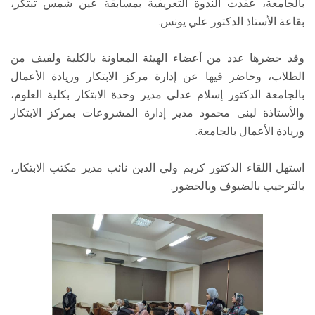
بالجامعة، عقدت الندوة التعريفية بمسابقة عين شمس تبتكر،
بقاعة الأستاذ الدكتور علي يونس.
وقد حضرها عدد من أعضاء الهيئة المعاونة بالكلية ولفيف من
الطلاب، وحاضر فيها عن إدارة مركز الابتكار وريادة الأعمال
بالجامعة الدكتور إسلام عدلي مدير وحدة الابتكار بكلية العلوم،
والأستاذة لبنى محمود مدير إدارة المشروعات بمركز الابتكار
وريادة الأعمال بالجامعة.
استهل اللقاء الدكتور كريم ولي الدين نائب مدير مكتب الابتكار،
بالترحيب بالضيوف وبالحضور.