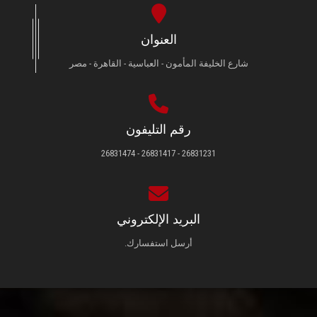
العنوان
شارع الخليفة المأمون - العباسية - القاهرة - مصر
رقم التليفون
26831231 - 26831417 - 26831474
البريد الإلكتروني
أرسل استفسارك.