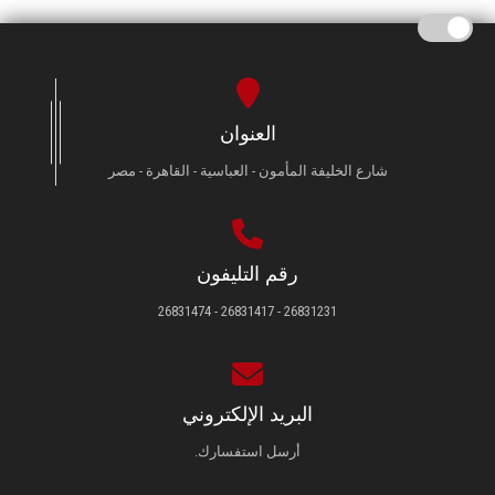
العنوان
شارع الخليفة المأمون - العباسية - القاهرة - مصر
رقم التليفون
26831231 - 26831417 - 26831474
البريد الإلكتروني
أرسل استفسارك.