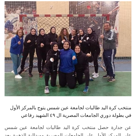
الطلاب
هيئة التدريس
الدراسات العليا
الخريجين
الموظفون
الزائـرون
سجل الان
منتخب كرة اليد طالبات لجامعة عين شمس يتوج بالمركز الأول
في بطولة دوري الجامعات المصرية ال ٤٩ الشهيد رفاعي
عن جدارة حصل منتخب كرة اليد طالبات لجامعة عين شمس
على المركز الأول على الجامعات المصرية وميدالية الذهبية بعد