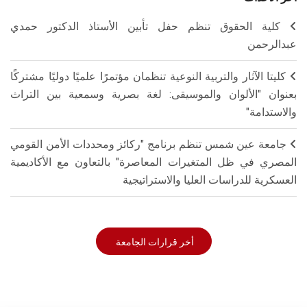
كلية الحقوق تنظم حفل تأبين الأستاذ الدكتور حمدي
عبدالرحمن
كليتا الآثار والتربية النوعية تنظمان مؤتمرًا علميًا دوليًا مشتركًا
بعنوان "الألوان والموسيقى: لغة بصرية وسمعية بين التراث
والاستدامة"
جامعة عين شمس تنظم برنامج "ركائز ومحددات الأمن القومي
المصري في ظل المتغيرات المعاصرة" بالتعاون مع الأكاديمية
العسكرية للدراسات العليا والاستراتيجية
أخر قرارات الجامعة