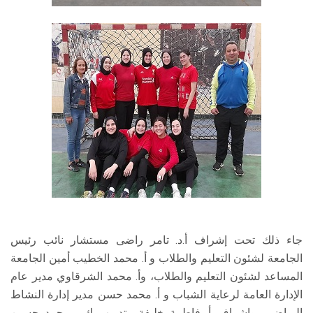
جاء ذلك تحت إشراف أ.د. تامر راضى مستشار نائب رئيس
الجامعة لشئون التعليم والطلاب و أ. محمد الخطيب أمين الجامعة
المساعد لشئون التعليم والطلاب، وأ. محمد الشرقاوي مدير عام
الإدارة العامة لرعاية الشباب و أ. محمد حسن مدير إدارة النشاط
الرياضي، وإشراف أ. فاطمة خليفة وتدريب ك . محمد حسين