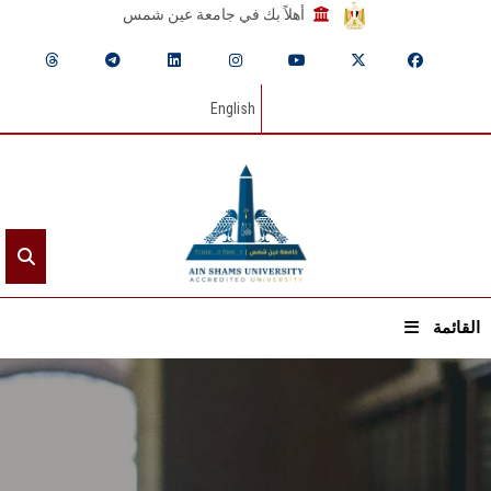
أهلاً بك في جامعة عين شمس
English
القائمة
الرئيسيـة
عن الجامعة