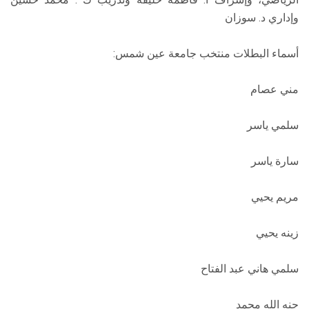
وإداري د. سوزان
أسماء البطلات منتخب جامعة عين شمس:
مني عصام
سلمي ياسر
سارة ياسر
مريم يحيي
زينه يحيي
سلمي هاني عبد الفتاح
جنه الله محمد