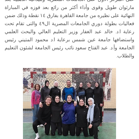
مارثوان طويل وقوى وأداء أكثر من رائع بعد فوزه في المباراة
النهائية على نظيره من جامعة القاهرة بفارق ١٤ نقطة وذلك ضمن
فعاليات بطولة دوري الجامعات المصرية ال٤٩ والتى تقام تحت
رعاية ا.د. خالد عبد الغفار وزير التعليم العالي والبحث العلمي
واستضافها جامعة عين شمس برعاية ا.د محمود المتيني رئيس
الجامعة وأ.د. عبد الفتاح سعود نائب رئيس الجامعة لشئون التعليم
والطلاب.