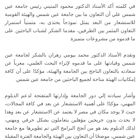
في كلمته أكد الأستاذ الدكتور محمود المتيني رئيس جامعة عين
شمس علي أن التعاون ما بين جامعة عين شمس والهيئة القومية
للاستشعار من البعد يمثل نموذجاً يحتذى به، متمنياً استمرار
التعاون المثمر بين الطرفين، مقدما الشكر لشباب الباحثين على
ما قدموه من مشروعات متميزة.
وتقدم الأستاذ الدكتور محمد بيومي زهران بالشكر لجامعة عين
شمس وقيادتها على ما قدموه لإثراء البحث العلمي، معرباً عن
سعادته بالتعاون الناجح بين الجامعة والهيئة، مؤكدًا على أن كافة
إمكانيات الهيئة متاحة لجميع الباحثين من جامعة عين شمس.
وأشار سيادته إلي دور الجامعة وإدارتها المتفتحة لدعم الدبلوم
المهني، مؤكدًا على أهمية الاستشعار عن بعد في كافة المجالات،
حيث لا يوجد مكان في مصر لا يعتمد عن الاستشعار عن بعد وهذا
لا يحدث بدون خريجين مؤهلين يتعاملون بشكل حرفي ومهني،
لذلك الدبلوم يعد هو من أنجح البرامج التي تم تطويرها مع جامعة
عين شمس، موضحًا أن التعاون بين الهيئة والجامعة الفترة المقبلة