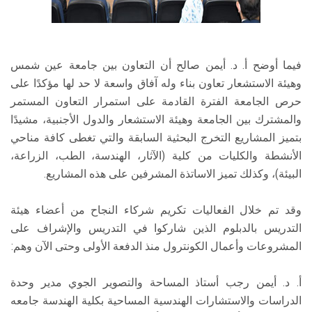
فيما أوضح أ. د. أيمن صالح أن التعاون بين جامعة عين شمس
وهيئة الاستشعار تعاون بناء وله آفاق واسعة لا حد لها مؤكدًا على
حرص الجامعة الفترة القادمة على استمرار التعاون المستمر
والمشترك بين الجامعة وهيئة الاستشعار والدول الأجنبية، مشيدًا
بتميز المشاريع التخرج البحثية السابقة والتي تغطى كافة مناحي
الأنشطة والكليات من كلية (الآثار، الهندسة، الطب، الزراعة،
البيئة)، وكذلك تميز الاساتذة المشرفين على هذه المشاريع.
وقد تم خلال الفعاليات تكريم شركاء النجاح من أعضاء هيئة
التدريس بالدبلوم الذين شاركوا في التدريس والإشراف على
المشروعات وأعمال الكونترول منذ الدفعة الأولى وحتى الآن وهم:
أ. د. أيمن رجب أستاذ المساحة والتصوير الجوي مدير وحدة
الدراسات والاستشارات الهندسية المساحية بكلية الهندسة جامعه