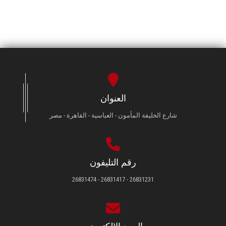
العنوان
شارع الخليفة المأمون - العباسية - القاهرة - مصر
رقم التليفون
26831231 - 26831417 - 26831474