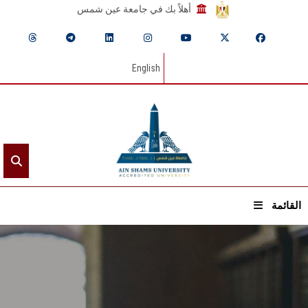
أهلاً بك في جامعة عين شمس
English
القائمة
الرئيسيـة
عن الجامعة