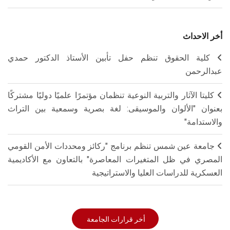
أخر الاحداث
كلية الحقوق تنظم حفل تأبين الأستاذ الدكتور حمدي
عبدالرحمن
كليتا الآثار والتربية النوعية تنظمان مؤتمرًا علميًا دوليًا مشتركًا
بعنوان "الألوان والموسيقى: لغة بصرية وسمعية بين التراث
والاستدامة"
جامعة عين شمس تنظم برنامج "ركائز ومحددات الأمن القومي
المصري في ظل المتغيرات المعاصرة" بالتعاون مع الأكاديمية
العسكرية للدراسات العليا والاستراتيجية
أخر قرارات الجامعة