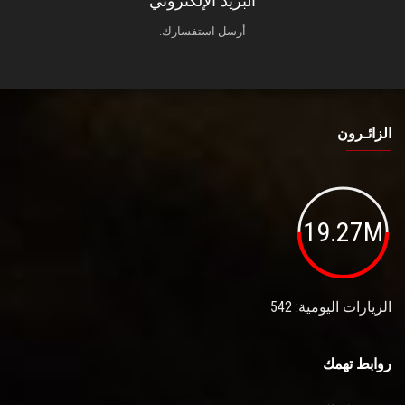
البريد الإلكتروني
أرسل استفسارك.
الزائـرون
19.27M
الزيارات اليومية: 542
روابط تهمك