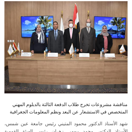
الطلاب
هيئة التدريس
الدراسات العليا
الخريجين
الموظفون
الزائـرون
سجل الان
مناقشة مشروعات تخرج طلاب الدفعة الثالثة بالدبلوم المهني
المتخصص في الاستشعار عن البعد ونظم المعلومات الجغرافية
شهد الأستاذ الدكتور محمود المتيني رئيس جامعة عين شمس،
الأستاذ الدكتور محمد بيومي زهران رئيس الهيئة القومية