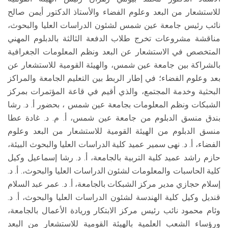
للاستشعار من البعد وعلوم الفضاء والأستاذ الدكتور أيمن صالح
نائب رئيس جامعة عين شمس لشئون الدراسات العليا والبحوث،
مناقشة مشروعات تخرج طلاب الدفعة الثالثة بالدبلوم المهني
المتخصص في الاستشعار عن البعد ونظم المعلومات الجغرافية
بالشراكة بين جامعة عين شمس، والهيئة القومية للاستشعار عن
بعد وعلوم الفضاء؛ في إطار الربط بين التعليم الجامعة والمراكز
البحثية وخدمة المجتمع، والذي أقيم في قاعة المؤتمرات بمركز
الشبكات ونظم المعلومات بجامعة عين شمس ، بحضور أ. د. رشا
بندق منسق الدبلوم من جامعة عين شمس، أ. م. د. غادة عطا
منسق الدبلوم من الهيئة القومية للاستشعار من البعد وعلوم
الفضاء، أ. د. نهى سمير عميد كلية الدراسات العليا والبحوث البيئة،
حازم راشد عميد كلية التربية بالجامعة، أ. د. رشا إسماعيل وكيل
كلية الحاسبات والمعلومات لشئون الدراسات العليا والبحوث،. أ. د.
إسلام حجازي مدير مركز الشبكات بالجامعة، أ. د. عمر عبد السلام
قنديل وكيل كلية الهندسة لشئون الدراسات العليا والبحوث، أ. د.
وئام محمود نائب رئيس مركز الابتكار وريادة الأعمال بالجامعة،
ورؤساء الشعب العلمية بالهيئة القومية للاستشعار من البعد