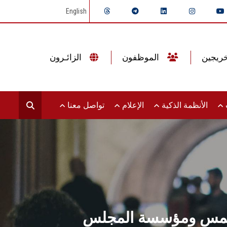
English
الموظفون
الزائـرون
ت
الأنظمة الذكية
الإعلام
تواصل معنا
عين شمس ومؤسسة المجلس