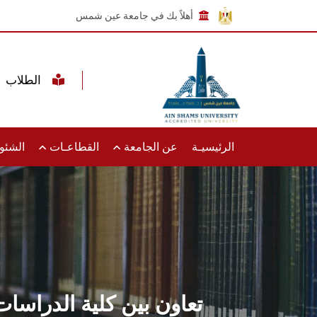
أهلاً بك في جامعة عين شمس
الطلاب
الرئيسيـة
عن الجامعة
القطاعـات
الشئون
تعاون بين كلية الدراسا