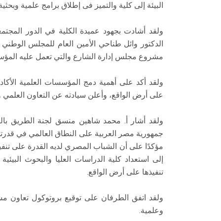
البيئة إلى كلية والتميز فى إطلاق برامج علمية وبحثي
ولقد أشادت بجهود عميدة الكلية في الدور المجتمعي
الدكتور وائل طناحي الأمين العام للمجلس الوطني 
مشروع مجلس إدارة الشارع والتي تعمل عليه المؤسسة 
ولقد أكد على أهمية دمج المؤسسات العلمية الأكادي
على أرض الواقع، وأعلن سيادته عن التعاون العلمي وا
ولقد أشار أ. محمد شاهين منسق لجنة الطريق بالكل
جمهورية مصر العربية على النطاق العالمي في قدرته
مؤكدًا على أن الشباب المصري لديه القدرة على تنفيذ
إلى استعداد كلية الدراسات العليا والبحوث البي
تنفيذها على أرض الواقع.
ولقد اتفق الطرفان على توقيع بروتوكول تعاون مش
وعلمية.