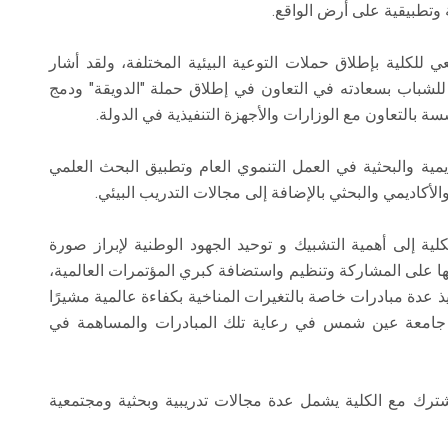
ة وتطبيقية على أرض الواقع.
 للكلية بإطلاق حملات التوعية البيئية المختلفة، ولقد أشار
للشباب بسعادته في التعاون في إطلاق حملة "الدويقة" ودمج
بالتعاون مع الوزارات والأجهزة التنفيذية في الدولة.
مية والبحثية في العمل التنموي العام وتطبيق البحث العلمي
لأكاديمي والبحثي بالإضافة إلى مجالات التدريب البيئي.
ية إلى أهمية التشبيك و توحيد الجهود الوطنية لإبراز صورة
ا على المشاركة وتنظيم واستضافة كبري المؤتمرات العالمية،
 عدة مبادرات خاصة بالتغيرات المناخية بكفاءة عالمية مشيرًا
ئية جامعة عين شمس في رعاية تلك المبادرات والمساهمة في
ترك مع الكلية يشمل عدة مجالات تدريبية وبحثية ومجتمعية