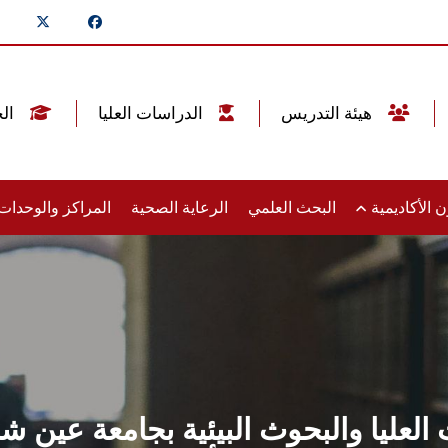
هيئة التدريس
الدراسات العليا
الخريجين
 الأكاديمية
البحث العلمي
الرعاية الصحية
المراكز والوحدا
ت العليا والبحوث البيئية بجامعة 