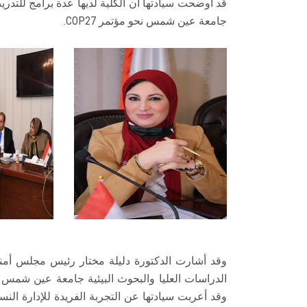
قد أوضحت سيادتها أن الكلية لديها عدة برامج للتدر
جامعة عين شمس نحو مؤتمر COP27.
وقد أشارت الدكتورة دليلة مختار رئيس مجلس أمن
الدراسات العليا والبحوث البيئية جامعة عين شمس أكا
وقد أعربت سيادتها عن التجربة الفريدة للإدارة الن