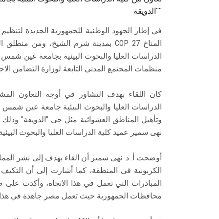
"الدويقة"
في إطار الجهود الوطنية للجمهورية الجديدة لتنظيم 
المناخ COP 27 بمدينة شرم الشيخ، ومن م
الدراسات العليا والبحوث البيئية بجامعة عين شم
منظمات المجتمع المدني التابعة لوزارة التضامن الاج
كان اللقاء بهدف التشاور في أوجه التعاون المشت
الدراسات العليا والبحوث البيئية جامعة عين شمس ف
وتأهيل المناطق العشوائية مثل حي "الدويقة" وذلك 
نهى سمير عميد كلية الدراسات العليا والبحوث البيئية.
أوضحت أ. د. نهى سمير أن القاء يهدف إلى نشر المم
الكربونية فى المنطقة، كما أشارت إلى أن التكيف
المبادرات التي تعمل في هذا الاتجاه، وأكدت على 
محافظات الجمهورية حيث تعمل مصر جاهدة في هذا 