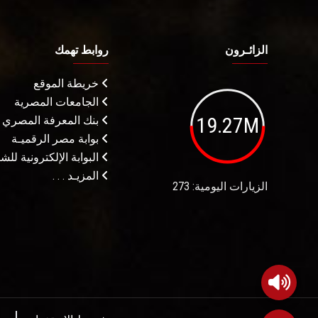
الزائـرون
روابط تهمك
خريطة الموقع
الجامعات المصرية
19.27M
بنك المعرفة المصري
بوابة مصر الرقميـة
البوابة الإلكترونية لل
المزيـد . . .
الزيارات اليومية: 273