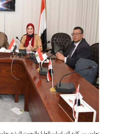
تعاون بين كلية الدراسات العليا والبحوث البيئية