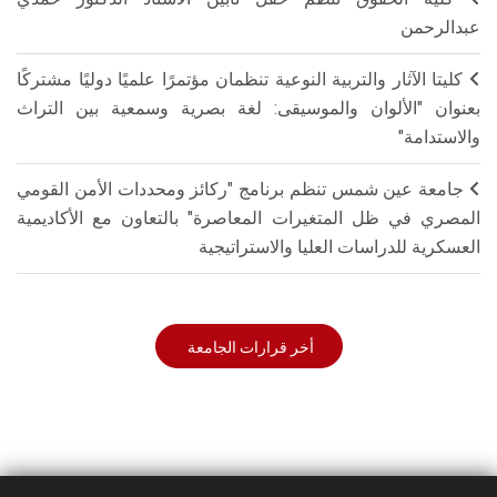
عبدالرحمن
كليتا الآثار والتربية النوعية تنظمان مؤتمرًا علميًا دوليًا مشتركًا
بعنوان "الألوان والموسيقى: لغة بصرية وسمعية بين التراث
والاستدامة"
جامعة عين شمس تنظم برنامج "ركائز ومحددات الأمن القومي
المصري في ظل المتغيرات المعاصرة" بالتعاون مع الأكاديمية
العسكرية للدراسات العليا والاستراتيجية
أخر قرارات الجامعة