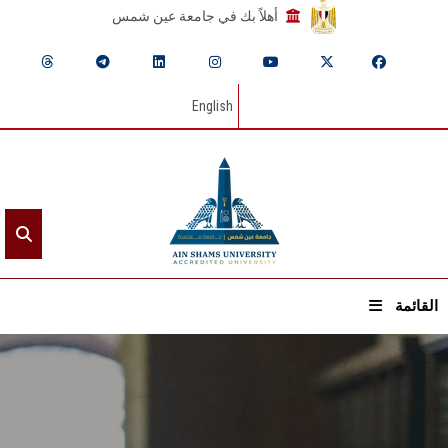
أهلاً بك في جامعة عين شمس
English
القائمة
الرئيسيـة
عن الجامعة