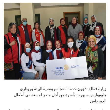
الطلاب
هيئة التدريس
الدراسات العليا
الخريجين
الموظفون
الزائـرون
سجل الان
زيارة قطاع شؤون خدمة المجتمع وتنمية البيئة وروتاري
هليوبوليس سبورت وأسرة من أجل مصر لمستشفى أطفال
الدمرداش