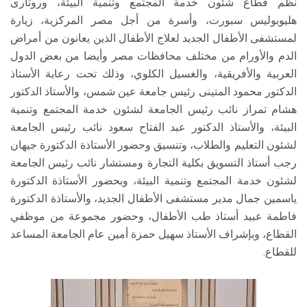
نظم قطاع شئون خدمة المجتمع وتنمية البيئة، وروتارى
هليوبوليس سبورت، وأسرة من أجل مصر المركزية، زيارة
لمستشفى الأطفال الجديد لعلاج الأطفال الذين يعانون من أمراض
الدم والأورام من مختلف محافظات مصر وأيضا من بعض الدول
العربية والأفريقية، والغسيل الكلوي، وذلك تحت رعاية الأستاذ
الدكتور محمود المتينى رئيس جامعة عين شمس، والأستاذ الدكتور
هشام تمراز نائب رئيس الجامعة لشئون خدمة المجتمع وتنمية
البيئة، والأستاذ الدكتور عبد الفتاح سعود نائب رئيس الجامعة
لشئون التعليم والطلاب، وتنسيق وحضور الأستاذة الدكتورة جيهان
رجب أستاذ التسويق بكلية التجارة ومستشار نائب رئيس الجامعة
لشئون خدمة المجتمع وتنمية البيئة، وبحضور الأستاذة الدكتورة
ياسمين جمال مدير مستشفى الأطفال الجديد، والأستاذة الدكتورة
فاطمة عبيد أستاذ طب الأطفال، وحضور مجموعة من موظفي
القطاع، وبإشراف الأستاذ سهيل حمزة أمين عام الجامعة المساعد
للقطاع.