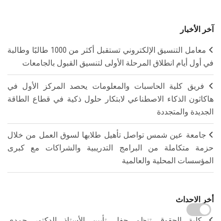
آخر الأخبار
معامل التنسيق الإلكتروني تستقبل أكثر من 1000 طالبًا وطالبة
في أول أيام انطلاق المرحلة الأولى لتنسيق القبول بالجامعات
فريق كلية الحاسبات والمعلومات يحصد المركز الأول في
هاكاثون الذكاء الاصطناعي لابتكار حلول ذكية في قطاع الطاقة
الجديدة والمتجددة
جامعة عين شمس تواصل تأهيل طلابها لسوق العمل من خلال
حزمة متكاملة من البرامج التدريبية والشراكات مع كبرى
المؤسسات المحلية والعالمية
أخر الاحداث
كلية الحقوق تنظم حفل تأبين الأستاذ الدكتور حمدي