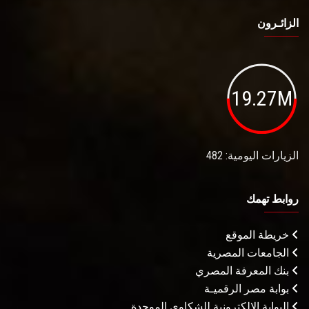
الزائـرون
19.27M
الزيارات اليومية: 482
روابط تهمك
خريطة الموقع
الجامعات المصرية
بنك المعرفة المصري
بوابة مصر الرقميـة
البوابة الإلكترونية للشكاوى الموحدة