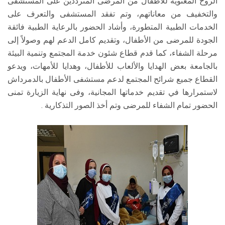
الروح المعنوية للأطفال من المرضى المترددين على المستشفى
والتخفيف من معاناتهم، وتم تفقد المستشفى والتعرف على
الخدمات الطبية المتطورة، وأشاد الحضور بالرعاية الطبية فائقة
الجودة للمرضى من الأطفال، وتقديم كامل الدعم لهم وصولاً إلى
مرحلة الشفاء، كما قدم قطاع شئون خدمة المجتمع وتنمية البيئة
بالجامعة بعض الهدايا والألعاب للأطفال، وهدايا للأمهات، ويدعو
القطاع جميع شرائح المجتمع لدعم مستشفى الأطفال بالدمرداش
لاستمرارها في تقديم خدماتها المجانية، وفى نهاية الزيارة تمنى
الحضور تمام الشفاء للمرضى وتم أخذ الصور التذكارية .