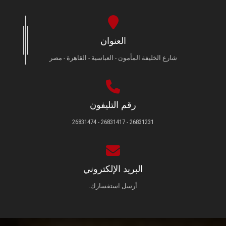
العنوان
شارع الخليفة المأمون - العباسية - القاهرة - مصر
رقم التليفون
26831231 - 26831417 - 26831474
البريد الإلكتروني
أرسل استفسارك.