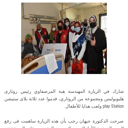
شارك في الزيارة المهندسة هبة المرصفاوي رئيس روتارى
هليوبوليس ومجموعة من الروتاري، قدموا عدد ثلاثة بلاى ستيشن
play Station ولعب هدايا للأطفال.
صرحت الدكتورة جيهان رجب بأن هذه الزيارة ساهمت فى رفع