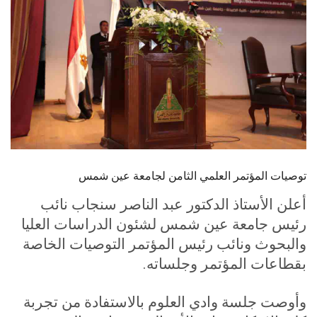
الطلاب
هيئة التدريس
الدراسات العليا
الخريجين
الموظفون
توصيات المؤتمر العلمي الثامن لجامعة عين شمس
الزائـرون
أعلن الأستاذ الدكتور عبد الناصر سنجاب نائب
رئيس جامعة عين شمس لشئون الدراسات العليا
سجل الان
والبحوث ونائب رئيس المؤتمر التوصيات الخاصة
بقطاعات المؤتمر وجلساته.
وأوصت جلسة وادي العلوم بالاستفادة من تجربة