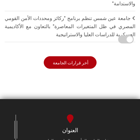
والاستدامة"
جامعة عين شمس تنظم برنامج "ركائز ومحددات الأمن القومي
المصري في ظل المتغيرات المعاصرة" بالتعاون مع الأكاديمية
العسكرية للدراسات العليا والاستراتيجية
أخر قرارات الجامعة
العنوان