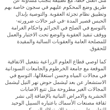
مثل القتل خطا، مع تطبيقه بتجنب مساوئه عن
طريق وضع المحكوم عليهم في سجون خاصة بهم
وتطبيق نظام تجزئة العقوبة. والتوصية بإبدال
الحبس قصير المدة -في غير حالات ضرورته-
بالتوسع في الصلح في الجرائم واحكام الغرامة
ووقف تنفيذ العقوبة والوضع تحت الاختبار والعمل
للمصلحة العامة والعقوبات السالبة والمقيدة
للحقوق
.
كما اوصي قطاع العلوم الزراعية بتفعيل الاتفاقية
الموقعة مع جامعة الخرطوم والجامعات السودانية
في مجالات المياه وحسن استغلالها، التوسع في
الاستشعار عن بعد ليشمل حوض نهر النيل ليشمل
المجالات الغير مطروحة مثل تتبع الاصابات
الحشرية والامراض النباتية بالإضافة إلى نشر
ثقافة مصنعات الأسماك باعتباره السبيل الوحيد
للتغلب على موسمة الاستهلاك السمكي
.