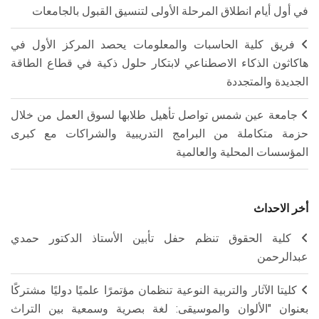
في أول أيام انطلاق المرحلة الأولى لتنسيق القبول بالجامعات
فريق كلية الحاسبات والمعلومات يحصد المركز الأول في
هاكاثون الذكاء الاصطناعي لابتكار حلول ذكية في قطاع الطاقة
الجديدة والمتجددة
جامعة عين شمس تواصل تأهيل طلابها لسوق العمل من خلال
حزمة متكاملة من البرامج التدريبية والشراكات مع كبرى
المؤسسات المحلية والعالمية
أخر الاحداث
كلية الحقوق تنظم حفل تأبين الأستاذ الدكتور حمدي
عبدالرحمن
كليتا الآثار والتربية النوعية تنظمان مؤتمرًا علميًا دوليًا مشتركًا
بعنوان "الألوان والموسيقى: لغة بصرية وسمعية بين التراث