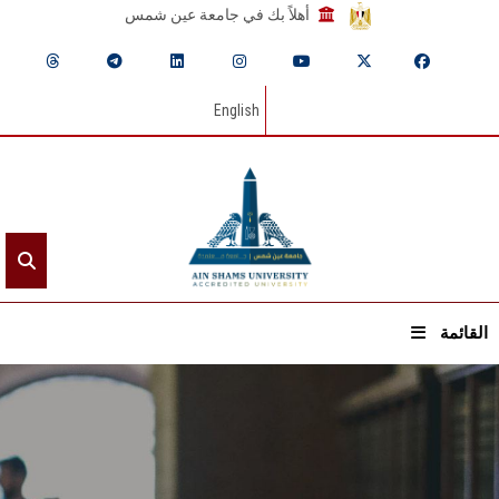
أهلاً بك في جامعة عين شمس
English
القائمة
الرئيسيـة
عن الجامعة