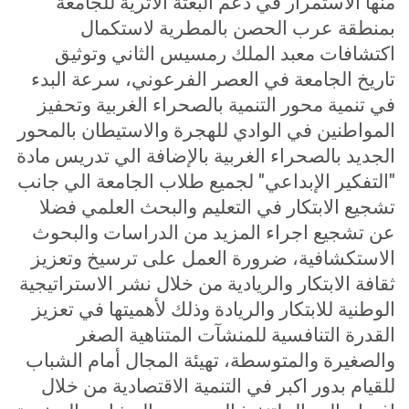
منها الاستمرار في دعم البعثة الأثرية للجامعة
بمنطقة عرب الحصن بالمطرية لاستكمال
اكتشافات معبد الملك رمسيس الثاني وتوثيق
تاريخ الجامعة في العصر الفرعوني، سرعة البدء
في تنمية محور التنمية بالصحراء الغربية وتحفيز
المواطنين في الوادي للهجرة والاستيطان بالمحور
الجديد بالصحراء الغربية بالإضافة الي تدريس مادة
"التفكير الإبداعي" لجميع طلاب الجامعة الي جانب
تشجيع الابتكار في التعليم والبحث العلمي فضلا
عن تشجيع اجراء المزيد من الدراسات والبحوث
الاستكشافية، ضرورة العمل على ترسيخ وتعزيز
ثقافة الابتكار والريادية من خلال نشر الاستراتيجية
الوطنية للابتكار والريادة وذلك لأهميتها في تعزيز
القدرة التنافسية للمنشآت المتناهية الصغر
والصغيرة والمتوسطة، تهيئة المجال أمام الشباب
للقيام بدور اكبر في التنمية الاقتصادية من خلال