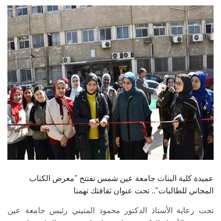
الطلاب
هيئة التدريس
الدراسات العليا
الخريجين
الموظفون
الزائـرون
سجل الان
عميدة كلية البنات جامعة عين شمس تفتتح "معرض الكتاب
المجاني للطالبات".. تحت عنوان ثقافتك تهمنا
تحت رعاية الأستاذ الدكتور محمود المتيني رئيس جامعة عين