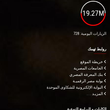
19.27M
الزيارات اليومية: 728
روابط تهمك
خريطة الموقع
الجامعات المصرية
بنك المعرفة المصري
بوابة مصر الرقميـة
البوابة الإلكترونية للشكاوى الموحدة
المزيـد . . .
الكليات و البرامج النوعية