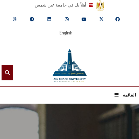
أهلاً بك في جامعة عين شمس
English
القائمة
الرئيسيـة
عن الجامعة