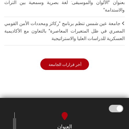
بعنوان "الألوان والموسيقى: لغة بصرية وسمعية بين التراث
والاستدامة"
جامعة عين شمس تنظم برنامج "ركائز ومحددات الأمن القومي
المصري في ظل المتغيرات المعاصرة" بالتعاون مع الأكاديمية
العسكرية للدراسات العليا والاستراتيجية
أخر قرارات الجامعة
العنوان