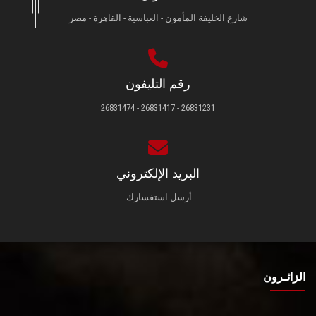
شارع الخليفة المأمون - العباسية - القاهرة - مصر
رقم التليفون
26831231 - 26831417 - 26831474
البريد الإلكتروني
أرسل استفسارك.
الزائـرون