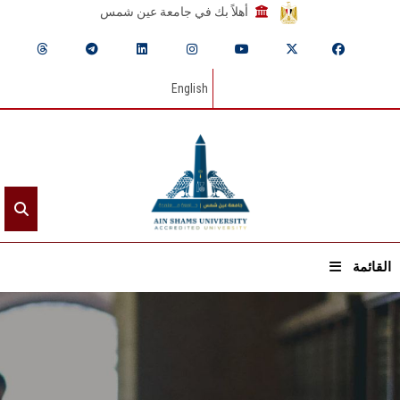
أهلاً بك في جامعة عين شمس
English
القائمة
الرئيسيـة
عن الجامعة