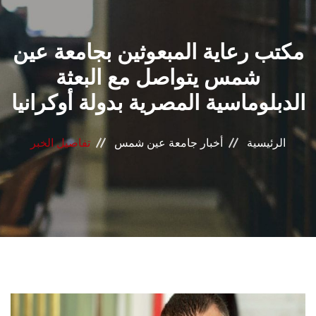
القطاعـات
مكتب رعاية المبعوثين بجامعة عين
الشئون الأكاديمية
شمس يتواصل مع البعثة
البحث العلمي
الدبلوماسية المصرية بدولة أوكرانيا
الرعاية الصحية
الرئيسية
أخبار جامعة عين شمس
تفاصيل الخبر
المراكز والوحدات
الأنظمة الذكية
الإعلام
تواصل معنا