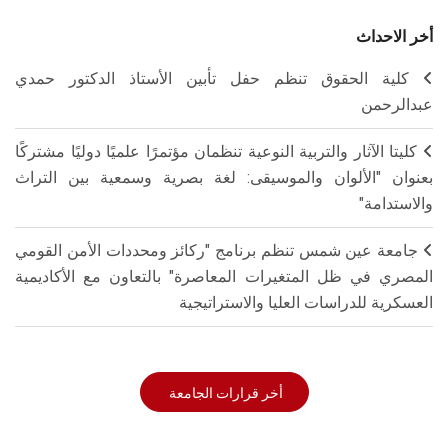
أخر الاحداث
كلية الحقوق تنظم حفل تأبين الأستاذ الدكتور حمدي
عبدالرحمن
كليتا الآثار والتربية النوعية تنظمان مؤتمرًا علميًا دوليًا مشتركًا
بعنوان "الألوان والموسيقى: لغة بصرية وسمعية بين التراث
والاستدامة"
جامعة عين شمس تنظم برنامج "ركائز ومحددات الأمن القومي
المصري في ظل المتغيرات المعاصرة" بالتعاون مع الأكاديمية
العسكرية للدراسات العليا والاستراتيجية
أخر قرارات الجامعة