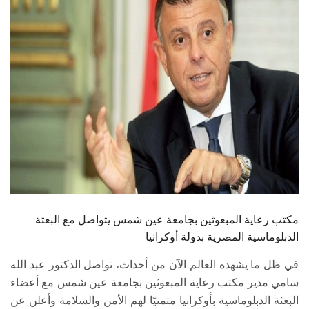
الطلاب
هيئة التدريس
الدراسات العليا
الخريجين
الموظفون
الزائـرون
مكتب رعاية المبعوثين بجامعة عين شمس يتواصل مع البعثة
سجل الان
الدبلوماسية المصرية بدولة أوكرانيا
في ظل ما يشهده العالم الآن من أحداث، تواصل الدكتور عبد الله
سامي مدير مكتب رعاية المبعوثين بجامعة عين شمس مع أعضاء
البعثة الدبلوماسية بأوكرانيا متمنيًا لهم الأمن والسلامة وأعلن عن