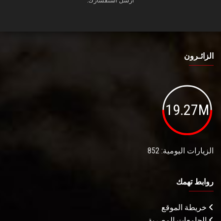
أرسل استفسارك.
الزائـرون
19.27M
الزيارات اليومية: 852
روابط تهمك
خريطة الموقع
الجامعات المصرية