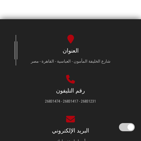
العنوان
شارع الخليفة المأمون - العباسية - القاهرة - مصر
رقم التليفون
26831231 - 26831417 - 26831474
البريد الإلكتروني