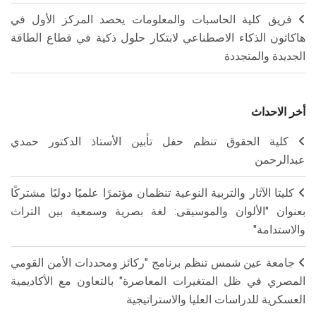
فريق كلية الحاسبات والمعلومات يحصد المركز الأول في
هاكاثون الذكاء الاصطناعي لابتكار حلول ذكية في قطاع الطاقة
الجديدة والمتجددة
أخر الاحداث
كلية الحقوق تنظم حفل تأبين الأستاذ الدكتور حمدي
عبدالرحمن
كليتا الآثار والتربية النوعية تنظمان مؤتمرًا علميًا دوليًا مشتركًا
بعنوان "الألوان والموسيقى: لغة بصرية وسمعية بين التراث
والاستدامة"
جامعة عين شمس تنظم برنامج "ركائز ومحددات الأمن القومي
المصري في ظل المتغيرات المعاصرة" بالتعاون مع الأكاديمية
العسكرية للدراسات العليا والاستراتيجية