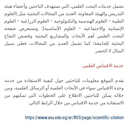
تشمل خدمات البحث العلمي، التي تستهدف الباحثين وأعضاء هيئة
التدريس والهيئة المعاونة، العديد من المجالات البحثية مثل (العلوم
الطبية – العلوم الهندسية والتكنولوجية – العلوم الزراعية – العلوم
الإنسانية والاجتماعية – العلوم الأساسية)؛ وتستعرض صفحة
البحث العلمي أهم الأبحاث والمشاريع البحثية وقصص النجاح
البحثية للجامعة؛ كما تشمل العديد من المجالات، فعلى سبيل
المثال لا الحصر:
خدمة الاقتباس العلمي:
يقدم الموقع معلومات للباحثين حول كيفية الاستفادة من خدمة
وحدة الاقتباس سواء في الأبحاث العلمية أو الرسائل العلمية، ومن
خلاله يمكن للباحثين الاطلاع على الخطوات التي تمكنهم من
الاستفادة من خدمة الاقتباس من خلال الرابط التالي:
https://www.asu.edu.eg/ar/803/page/scientific-citation