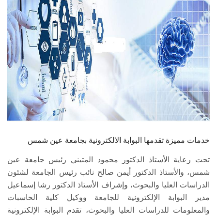
الطلاب
هيئة التدريس
الدراسات العليا
الخريجين
الموظفون
الزائـرون
خدمات مميزة تقدمها البوابة الالكترونية بجامعة عين شمس
تحت رعاية الأستاذ الدكتور محمود المتيني رئيس جامعة عين
سجل الان
شمس، والأستاذ الدكتور أيمن صالح نائب رئيس الجامعة لشئون
الدراسات العليا والبحوث، وإشراف الأستاذ الدكتور رشا إسماعيل
مدير البوابة الإلكترونية للجامعة ووكيل كلية الحاسبات
والمعلومات للدراسات العليا والبحوث، تقدم البوابة الإلكترونية