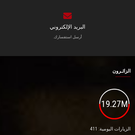
البريد الإلكتروني
أرسل استفسارك.
الزائـرون
19.27M
الزيارات اليومية: 411