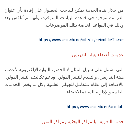
من خلال هذه الخدمة يمكن للباحث الحصول على إفادة بأن عنوان
الدراسة موجود في قاعدة البيانات المتوفرة، وأنها لم تُناقش بعد
وذلك في القواعد الخاصة بتلك الموضوعات.
https://www.asu.edu.eg/nitc/ar/scientificThesis
خدمات أعضاء هيئة التدريس:
التي تشمل على سبيل المثال لا الحصر، البوابة الإلكترونية لأعضاء
هيئة التدريس، والتقدم للنشر الدولي، ودعم تكاليف النشر الدولي،
بالإضافة إلي نظام متكامل للجوائز العلمية وكل ما يخص الخدمات
الطبية والإدارية للسادة الاعضاء.
https://www.asu.edu.eg/ar/staff
خدمة التعريف بالمراكز البحثية ومراكز التميز: