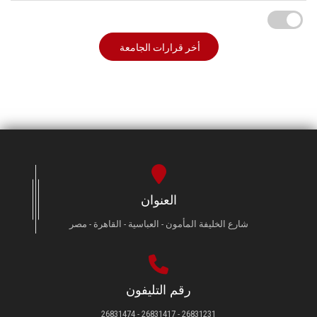
أخر قرارات الجامعة
العنوان
شارع الخليفة المأمون - العباسية - القاهرة - مصر
رقم التليفون
26831231 - 26831417 - 26831474