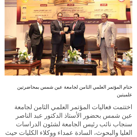
الطلاب
هيئة التدريس
الدراسات العليا
الخريجين
الموظفون
الزائـرون
ختام المؤتمر العلمي الثامن لجامعة عين شمس بمحاضرتين
علميتين
سجل الان
اختتمت فعاليات المؤتمر العلمي الثامن لجامعة
عين شمس بحضور الأستاذ الدكتور عبد الناصر
سنجاب نائب رئيس الجامعة لشئون الدراسات
العليا والبحوث، السادة عمداء ووكلاء الكليات حيث