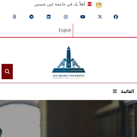
أهلاً بك في جامعة عين شمس
English
القائمة
الرئيسيـة
عن الجامعة