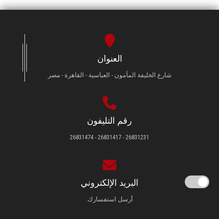
العنوان
شارع الخليفة المأمون - العباسية - القاهرة - مصر
رقم التليفون
26831231 - 26831417 - 26831474
البريد الإلكتروني
أرسل استفسارك.