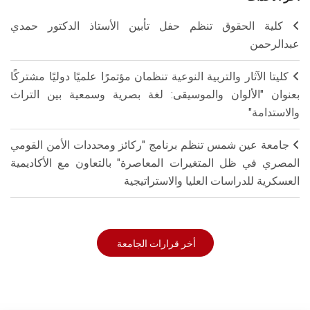
كلية الحقوق تنظم حفل تأبين الأستاذ الدكتور حمدي
عبدالرحمن
كليتا الآثار والتربية النوعية تنظمان مؤتمرًا علميًا دوليًا مشتركًا
بعنوان "الألوان والموسيقى: لغة بصرية وسمعية بين التراث
والاستدامة"
جامعة عين شمس تنظم برنامج "ركائز ومحددات الأمن القومي
المصري في ظل المتغيرات المعاصرة" بالتعاون مع الأكاديمية
العسكرية للدراسات العليا والاستراتيجية
أخر قرارات الجامعة