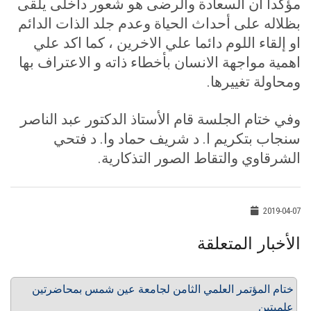
مؤكدآ ان السعادة والرضى هو شعور داخلى يلقى
بظلاله على أحداث الحياة وعدم جلد الذات الدائم
او إلقاء اللوم دائما علي الاخرين ، كما اكد علي
اهمية مواجهة الانسان بأخطاء ذاته و الاعتراف بها
ومحاولة تغييرها
.
وفي ختام الجلسة قام الأستاذ الدكتور عبد الناصر
سنجاب بتكريم ا. د شريف حماد وا. د فتحي
الشرقاوي والتقاط الصور التذكارية.
2019-04-07
الأخبار المتعلقة
ختام المؤتمر العلمي الثامن لجامعة عين شمس بمحاضرتين
علميتين