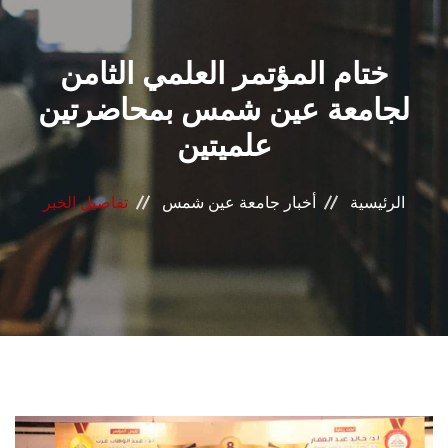
القطاعـات
ختام المؤتمر العلمي الثامن
الشئون الأكاديمية
لجامعة عين شمس بمحاضرتين
البحث العلمي
علميتين
الرعاية الصحية
الرئيسية
أخبار جامعة عين شمس
تفاصيل الخبر
المراكز والوحدات
الأنظمة الذكية
الإعلام
تواصل معنا