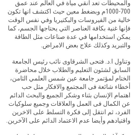
والمحيطات تعد انقي مياة في العالم عند عمق
700-1000م وبضغط معين حيث اكتشف انها تكون
خالية من الفيروسات والبكتيريا وفي نفس الوقت
فإنها غنية بكافة العناصر التي يحتاجها الجسم، كما
يمكن استخدامها في عدة صناعات مثل الطاقة
والتبريد وكذلك علاج بعض الامراض
.
وتناول ا.د. فتحى الشرقاوى نائب رئيس الجامعة
السابق لشئون التعليم والطلاب خلال محاضرة
الختام لمؤتمر جامعة عين شمس العلمي الثامن،
أخطاء شائعة فى المجتمع والافكار مثل حب
اهتمام الإنسان بثناء وشكر الجميع والبحث الدائم
عن الكمال فى العمل والعلاقات وجميع سلوكيات
الفرد، ثم انتقل إلى فكرة التسلط على الاخرين
واقتيادهم وأيضا عدم الاعتماد الدائم على الآخرين.