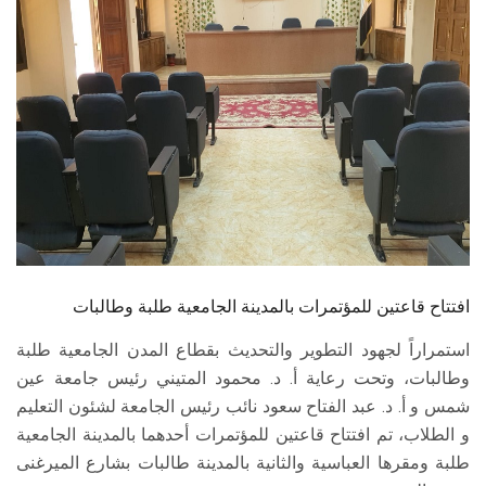
الطلاب
هيئة التدريس
الدراسات العليا
الخريجين
الموظفون
الزائـرون
افتتاح قاعتين للمؤتمرات بالمدينة الجامعية طلبة وطالبات
استمراراً لجهود التطوير والتحديث بقطاع المدن الجامعية طلبة
سجل الان
وطالبات، وتحت رعاية أ. د. محمود المتيني رئيس جامعة عين
شمس و أ. د. عبد الفتاح سعود نائب رئيس الجامعة لشئون التعليم
و الطلاب، تم افتتاح قاعتين للمؤتمرات أحدهما بالمدينة الجامعية
طلبة ومقرها العباسية والثانية بالمدينة طالبات بشارع الميرغنى