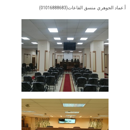
أ.عماد الجوهري منسق القاعات(01016888683)