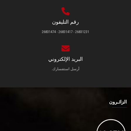
رقم التليفون
26831231 - 26831417 - 26831474
البريد الإلكتروني
أرسل استفسارك.
الزائـرون