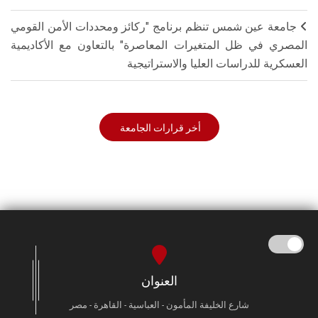
جامعة عين شمس تنظم برنامج "ركائز ومحددات الأمن القومي
المصري في ظل المتغيرات المعاصرة" بالتعاون مع الأكاديمية
العسكرية للدراسات العليا والاستراتيجية
أخر قرارات الجامعة
العنوان
شارع الخليفة المأمون - العباسية - القاهرة - مصر