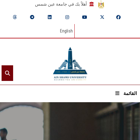
أهلاً بك في جامعة عين شمس
English
القائمة
الرئيسيـة
عن الجامعة