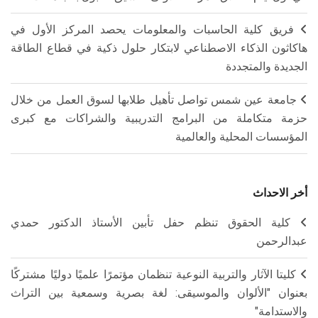
فريق كلية الحاسبات والمعلومات يحصد المركز الأول في
هاكاثون الذكاء الاصطناعي لابتكار حلول ذكية في قطاع الطاقة
الجديدة والمتجددة
جامعة عين شمس تواصل تأهيل طلابها لسوق العمل من خلال
حزمة متكاملة من البرامج التدريبية والشراكات مع كبرى
المؤسسات المحلية والعالمية
أخر الاحداث
كلية الحقوق تنظم حفل تأبين الأستاذ الدكتور حمدي
عبدالرحمن
كليتا الآثار والتربية النوعية تنظمان مؤتمرًا علميًا دوليًا مشتركًا
بعنوان "الألوان والموسيقى: لغة بصرية وسمعية بين التراث
والاستدامة"