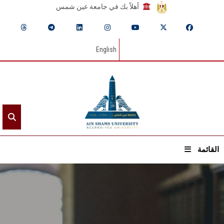
أهلاً بك في جامعة عين شمس
English
القائمة
الرئيسيـة
عن الجامعة