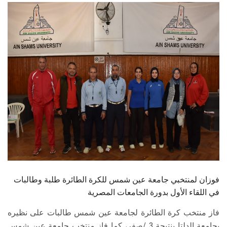
الطلاب
هيئة التدريس
الدراسات العليا
الخريجين
الموظفون
الزائـرون
سجل الان
فوزان لمنتخبي جامعة عين شمس للكرة الطائرة طلبة وطالبات
في اللقاء الأول بدورة الجامعات المصرية
فاز منتخب كرة الطائرة لجامعة عين شمس طالبات على نظيره
بجامعة الدلتا بنتيجة 3 /صفر، كما فاز منتخب جامعة عين شمس