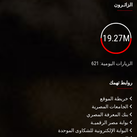
الزائـرون
19.27M
الزيارات اليومية: 621
روابط تهمك
خريطة الموقع
الجامعات المصرية
بنك المعرفة المصري
بوابة مصر الرقميـة
البوابة الإلكترونية للشكاوى الموحدة