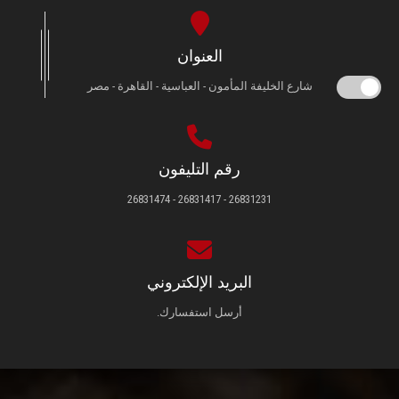
العنوان
شارع الخليفة المأمون - العباسية - القاهرة - مصر
رقم التليفون
26831231 - 26831417 - 26831474
البريد الإلكتروني
أرسل استفسارك.