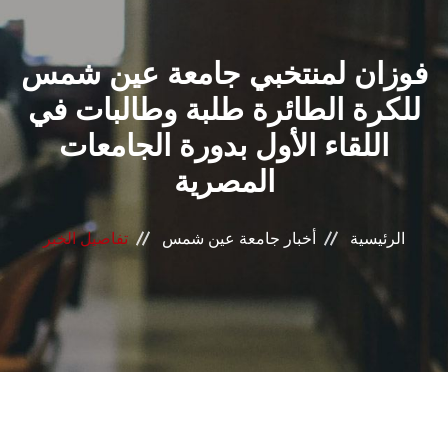
القطاعـات
فوزان لمنتخبي جامعة عين شمس
الشئون الأكاديمية
للكرة الطائرة طلبة وطالبات في
البحث العلمي
اللقاء الأول بدورة الجامعات
المصرية
الرعاية الصحية
المراكز والوحدات
الرئيسية
أخبار جامعة عين شمس
تفاصيل الخبر
الأنظمة الذكية
الإعلام
تواصل معنا