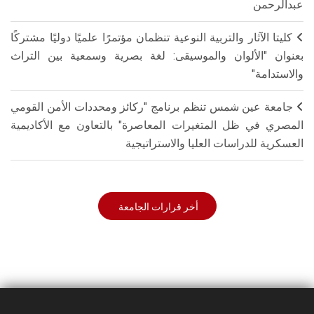
عبدالرحمن
كليتا الآثار والتربية النوعية تنظمان مؤتمرًا علميًا دوليًا مشتركًا
بعنوان "الألوان والموسيقى: لغة بصرية وسمعية بين التراث
والاستدامة"
جامعة عين شمس تنظم برنامج "ركائز ومحددات الأمن القومي
المصري في ظل المتغيرات المعاصرة" بالتعاون مع الأكاديمية
العسكرية للدراسات العليا والاستراتيجية
أخر قرارات الجامعة