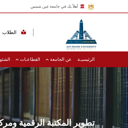
أهلاً بك في جامعة عين شمس
الطلاب
الرئيسيـة
عن الجامعة
القطاعـات
الشئون
تطوير المكتبة الرقمية ومرك