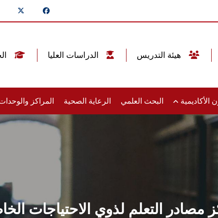
هيئة التدريس
الدراسات العليا
الخريجين
 الأكاديمية
البحث العلمي
الرعاية الصحية
المراكز والوحدا
ز مصادر التعلم لذوي الاحتياجات ال