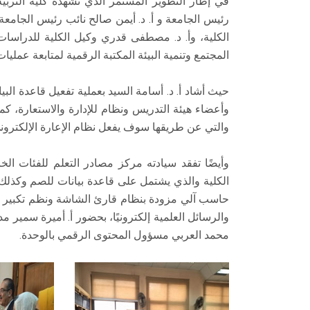
في إطار التطوير المستمر الذي تشهده كلية التربي
رئيس الجامعة و أ. د. أيمن صالح نائب رئيس الجامعة 
الكلية، وأ. د. مصطفى قدري وكيل الكلية للدراسات 
المجتمع وتنمية البيئة المكتبة الرقمية لمتابعة عمليات
حيث أشاد أ. د. أسامة السيد بعملية تفعيل قاعدة الب
وأعضاء هيئة التدريس ونظام للإدارة والاستعارة، كم
والتي عن طريقها سوف يفعل نظام الإعارة الإلكتروني
وأيضًا تفقد سيادته مركز مصادر التعلم للفئات ا
حاسب آلي مزودة بنظام قارئ الشاشة ونظم تكبير 
والرسائل العلمية إلكترونيًا، بحضور أ. أميرة سمير م
محمد العربي مسؤول المحتوى الرقمي بالوحدة.