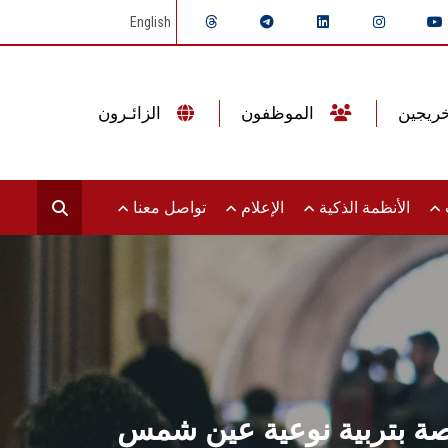
English
الموظفون
الزائـرون
ت
الأنظمة الذكية
الإعلام
تواصل معنا
خاصة بتربية نوعية عين شمس