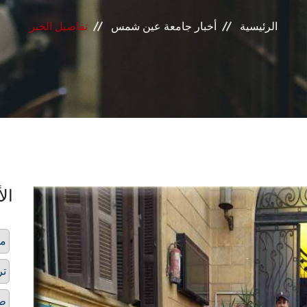
الرئيسية
أخبار جامعة عين شمس
تفاصيل الخبر
الأ
مر
تر
طل