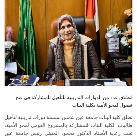
الطلاب
هيئة التدريس
الدراسات العليا
الخريجين
الموظفون
الزائـرون
انطلاق عدد من الدوارات التدريبية للتأهيل للمشاركة في فتح
سجل الان
فصول لمحو الأمية بكلية البنات
تطلق كلية البنات جامعة عين شمس سلسلة دورات تدريبية لتأهيل
طالبات الكلية البنات للمشاركة بالمشروع القومي لمحو الأمية،
تحت رعاية الأستاذ الدكتور محمود المتيني رئيس جامعة عين