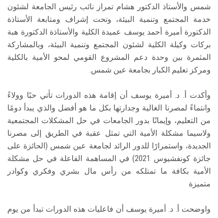
شمس والأستاذ الدكتور هشام تمراز نائب رئيس الجامعة لشئون
خدمة المجتمع وتنمية البيئة، وتحت إشراف ومتابعة الأستاذة
الدكتورة أميرة أحمد يوسف عميدة الكلية والأستاذة الدكتورة هبة
بركات وكيلة الكلية لشئون المجتمع وتنمية البيئة، وبالمشاركة
المثمرة بين وحدة دعم المشروع القومي لمحو الأمية بالكلية
ومركز تعليم الكبار بجامعة عين شمس.
وأكدت أ. د. أميرة يوسف أن إقامة هذه الدورات تأتي حبًا وولاءً
وانتماءً لمصرنا الغالية وجدارتها بكل ما هو أفضل والذي يبدأ دومًا
من التعليم، وإيمانًا بدور الجامعات في حل المشكلات المجتمعية
ولاسيما مشكلة الأمية التي تمثل عقبة في الطريق إلى مصرنا
الجديدة، واستمرارًا للدور الرائد لجامعة عين شمس (الحائزة على
جائزة كونفشيوس 2021) في المساهمة الفاعلة في حل مشكلة
الأمية بكافة ما تمتلكه من رأس مال بشري وفكري وكوادر
متميزة
واوضحت أ. د. أميرة يوسف أن فاعليات هذه الدورات تبدأ من يوم