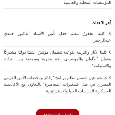
المؤسسات المحلية والعالمية
أخر الاحداث
كلية الحقوق تنظم حفل تأبين الأستاذ الدكتور حمدي
عبدالرحمن
كليتا الآثار والتربية النوعية تنظمان مؤتمرًا علميًا دوليًا مشتركًا
بعنوان "الألوان والموسيقى: لغة بصرية وسمعية بين التراث
والاستدامة"
جامعة عين شمس تنظم برنامج "ركائز ومحددات الأمن القومي
المصري في ظل المتغيرات المعاصرة" بالتعاون مع الأكاديمية
العسكرية للدراسات العليا والاستراتيجية
أخر قرارات الجامعة