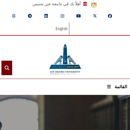
أهلاً بك في جامعة عين شمس
English
القائمة
الرئيسيـة
عن الجامعة