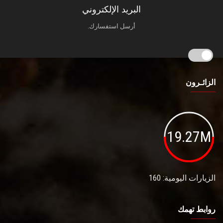
البريد الإلكتروني
أرسل استفسارك.
الزائـرون
19.27M
الزيارات اليومية: 160
روابط تهمك