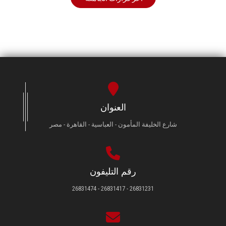
العنوان
شارع الخليفة المأمون - العباسية - القاهرة - مصر
رقم التليفون
26831231 - 26831417 - 26831474