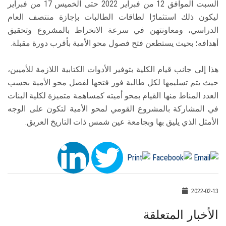
السبت الموافق 12 من فبراير 2022 حتى الخميس 17 من فبراير
ليكون ذلك استثمارًا لطاقات الطالبات بإجازة منتصف العام
الدراسي، ومعاونتهن في سرعة الانخراط بالمشروع وتحقيق
أهدافه؛ بحيث يستطعن فتح فصول محو الأمية بأقرب دورة مقبلة.
هذا إلى جانب قيام الكلية بتوفير الأدوات الكتابية اللازمة للأميين،
حيث يتم تسليمها لكل طالبة فور فتحها لفصل محو الأمية بحسب
العدد المناط منها القيام بمحو أميته كمساهمة متميزة لكلية البنات
في المشاركة بالمشروع القومي لمحو الأمية لتكون على الوجه
الأمثل الذي يليق بها وبجامعة عين شمس ذات التاريخ العريق.
2022-02-13
الأخبار المتعلقة